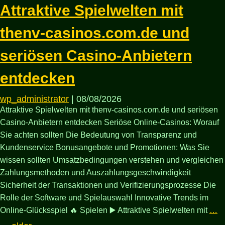
Attraktive Spielwelten mit
thenv-casinos.com.de und
seriösen Casino-Anbietern
entdecken
wp_administrator
|
08/08/2026
Attraktive Spielwelten mit thenv-casinos.com.de und seriösen
Casino-Anbietern entdecken Seriöse Online-Casinos: Worauf
Sie achten sollten Die Bedeutung von Transparenz und
Kundenservice Bonusangebote und Promotionen: Was Sie
wissen sollten Umsatzbedingungen verstehen und vergleichen
Zahlungsmethoden und Auszahlungsgeschwindigkeit
Sicherheit der Transaktionen und Verifizierungsprozesse Die
Rolle der Software und Spielauswahl Innovative Trends im
Online-Glücksspiel 🔥 Spielen ▶️ Attraktive Spielwelten mit
…