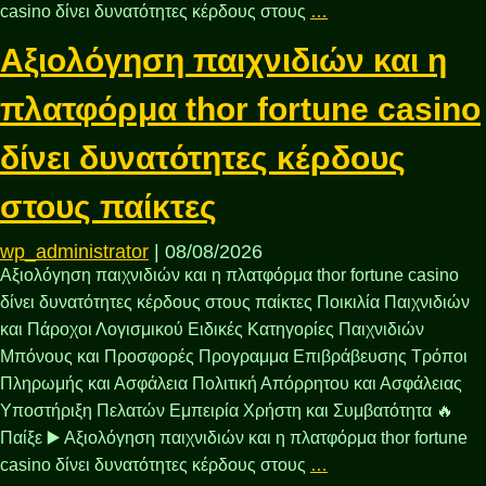
casino δίνει δυνατότητες κέρδους στους
…
Αξιολόγηση παιχνιδιών και η
πλατφόρμα thor fortune casino
δίνει δυνατότητες κέρδους
στους παίκτες
wp_administrator
|
08/08/2026
Αξιολόγηση παιχνιδιών και η πλατφόρμα thor fortune casino
δίνει δυνατότητες κέρδους στους παίκτες Ποικιλία Παιχνιδιών
και Πάροχοι Λογισμικού Ειδικές Κατηγορίες Παιχνιδιών
Μπόνους και Προσφορές Προγραμμα Επιβράβευσης Τρόποι
Πληρωμής και Ασφάλεια Πολιτική Απόρρητου και Ασφάλειας
Υποστήριξη Πελατών Εμπειρία Χρήστη και Συμβατότητα 🔥
Παίξε ▶️ Αξιολόγηση παιχνιδιών και η πλατφόρμα thor fortune
casino δίνει δυνατότητες κέρδους στους
…