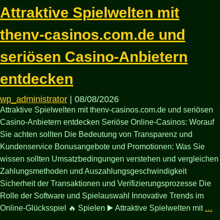
Attraktive Spielwelten mit
thenv-casinos.com.de und
seriösen Casino-Anbietern
entdecken
wp_administrator
|
08/08/2026
Attraktive Spielwelten mit thenv-casinos.com.de und seriösen
Casino-Anbietern entdecken Seriöse Online-Casinos: Worauf
Sie achten sollten Die Bedeutung von Transparenz und
Kundenservice Bonusangebote und Promotionen: Was Sie
wissen sollten Umsatzbedingungen verstehen und vergleichen
Zahlungsmethoden und Auszahlungsgeschwindigkeit
Sicherheit der Transaktionen und Verifizierungsprozesse Die
Rolle der Software und Spielauswahl Innovative Trends im
Online-Glücksspiel 🔥 Spielen ▶️ Attraktive Spielwelten mit
…