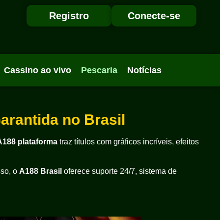
Registro
Conecte-se
Cassino ao vivo
Pescaria
Notícias
arantida no Brasil
A188 plataforma
traz títulos com gráficos incríveis, efeitos
sso, o
A188 Brasil
oferece suporte 24/7, sistema de