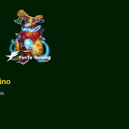
ino
os.