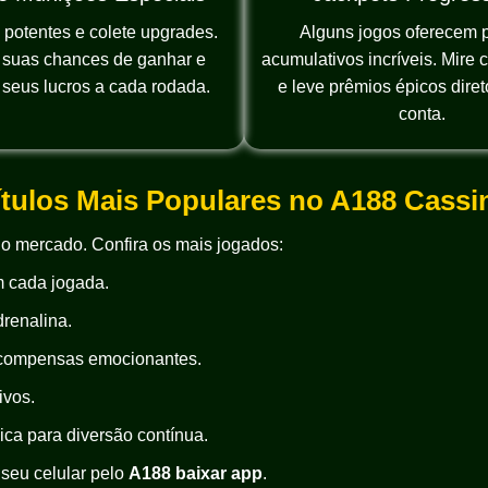
potentes e colete upgrades.
Alguns jogos oferecem 
suas chances de ganhar e
acumulativos incríveis. Mire
seus lucros a cada rodada.
e leve prêmios épicos diret
conta.
ítulos Mais Populares no A188 Cassi
do mercado. Confira os mais jogados:
m cada jogada.
drenalina.
recompensas emocionantes.
ivos.
ica para diversão contínua.
o seu celular pelo
A188 baixar app
.