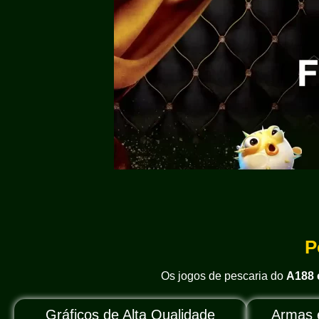
P
Os jogos de pescaria do
A188 
Gráficos de Alta Qualidade
Armas 