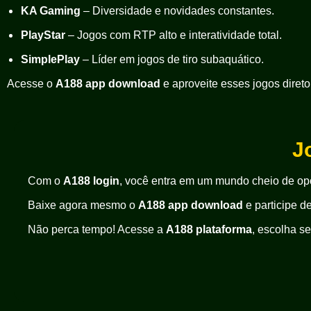
KA Gaming
– Diversidade e novidades constantes.
PlayStar
– Jogos com RTP alto e interatividade total.
SimplePlay
– Líder em jogos de tiro subaquático.
Acesse o
A188 app download
e aproveite esses jogos diret
J
Com o
A188 login
, você entra em um mundo cheio de op
Baixe agora mesmo o
A188 app download
e participe d
Não perca tempo! Acesse a
A188 plataforma
, escolha s