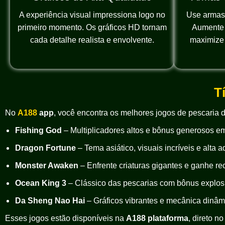
A experiência visual impressiona logo no
Use armas 
primeiro momento. Os gráficos HD tornam
Aumente 
cada detalhe realista e envolvente.
maximize 
T
No
A188
app
, você encontra os melhores jogos de pescaria 
Fishing God
– Multiplicadores altos e bônus generosos e
Dragon Fortune
– Tema asiático, visuais incríveis e alta a
Monster Awaken
– Enfrente criaturas gigantes e ganhe 
Ocean King 3
– Clássico das pescarias com bônus explos
Da Sheng Nao Hai
– Gráficos vibrantes e mecânica dinâm
Esses jogos estão disponíveis na
A188 plataforma
, direto n