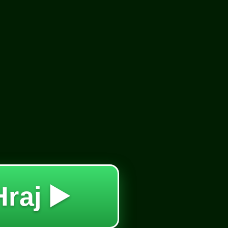
Hraj ▶️