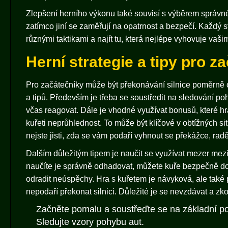
Zlepšení herního výkonu také souvisí s výběrem správné tak
zatímco jiní se zaměřují na opatrnost a bezpečí. Každý 
různými taktikami a najít tu, která nejlépe vyhovuje vaši
Herní strategie a tipy pro z
Pro začátečníky může být překonávání silnice poměrně obt
a tipů. Především je třeba se soustředit na sledování pohy
včas reagovat. Dále je vhodné využívat bonusů, které h
kuřeti neprůhlednost. To může být klíčové v obtížných si
nejste jisti, zda se vám podaří vyhnout se překážce, radě
Dalším důležitým tipem je naučit se využívat mezer mezi
naučíte je správně odhadovat, můžete kuře bezpečně dos
odradit neúspěchy. Hra s kuřetem je návyková, ale také 
nepodaří překonat silnici. Důležité je se nevzdávat a zko
Začněte pomalu a soustřeďte se na základní p
Sledujte vzory pohybu aut.