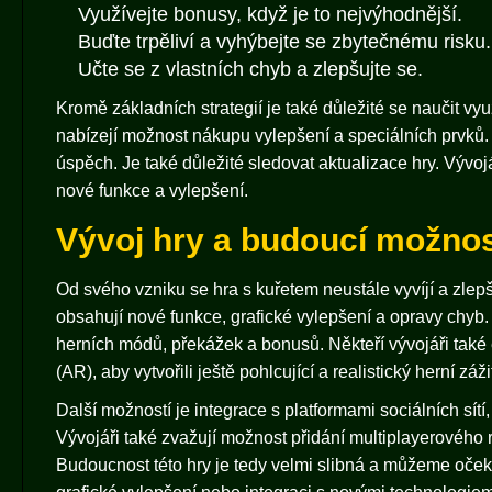
Využívejte bonusy, když je to nejvýhodnější.
Buďte trpěliví a vyhýbejte se zbytečnému risku.
Učte se z vlastních chyb a zlepšujte se.
Kromě základních strategií je také důležité se naučit vyu
nabízejí možnost nákupu vylepšení a speciálních prvků. 
úspěch. Je také důležité sledovat aktualizace hry. Vývoj
nové funkce a vylepšení.
Vývoj hry a budoucí možnos
Od svého vzniku se hra s kuřetem neustále vyvíjí a zlepš
obsahují nové funkce, grafické vylepšení a opravy chyb.
herních módů, překážek a bonusů. Někteří vývojáři také ex
(AR), aby vytvořili ještě pohlcující a realistický herní záži
Další možností je integrace s platformami sociálních sítí
Vývojáři také zvažují možnost přidání multiplayerového r
Budoucnost této hry je tedy velmi slibná a můžeme oče