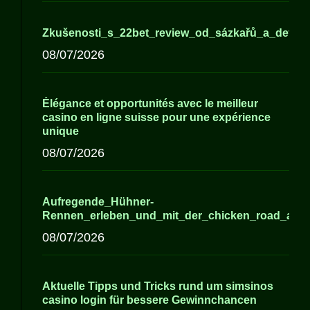
Zkušenosti_s_22bet_review_od_sázkařů_a_detail
08/07/2026
Élégance et opportunités avec le meilleur
casino en ligne suisse pour une expérience
unique
08/07/2026
Aufregende_Hühner-
Rennen_erleben_und_mit_der_chicken_road_app
08/07/2026
Aktuelle Tipps und Tricks rund um simsinos
casino login für bessere Gewinnchancen