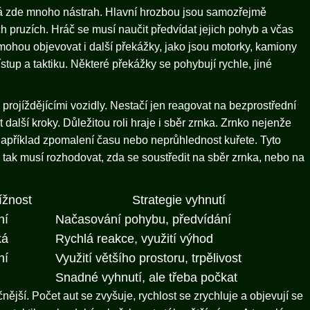
há zde mnoho nástrah. Hlavní hrozbou jsou samozřejmě
ch pruzích. Hráč se musí naučit předvídat jejich pohyb a včas
 mohou objevovat i další překážky, jako jsou motorky, kamiony
tup a taktiku. Některé překážky se pohybují rychle, jiné
projíždějícími vozidly. Nestačí jen reagovat na bezprostřední
 další kroky. Důležitou roli hraje i sběr zrnka. Zrnko nejenže
například zpomalení času nebo neprůhlednost kuřete. Tyto
 tak musí rozhodovat, zda se soustředit na sběr zrnka, nebo na
ížnost
Strategie vyhnutí
ní
Načasování pohybu, předvídání
ká
Rychlá reakce, využití výhod
ní
Využití většího prostoru, trpělivost
Snadné vyhnutí, ale třeba počkat
nější. Počet aut se zvyšuje, rychlost se zrychluje a objevují se