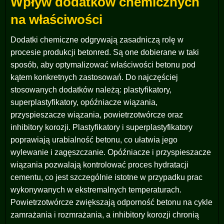
Wpływ dodatków chemicznych
na właściwości
Dodatki chemiczne odgrywają zasadniczą rolę w
procesie produkcji betonred. Są one dobierane w taki
sposób, aby optymalizować właściwości betonu pod
kątem konkretnych zastosowań. Do najczęściej
stosowanych dodatków należą: plastyfikatory,
superplastyfikatory, opóźniacze wiązania,
przyspieszacze wiązania, powietrzotwórcze oraz
inhibitory korozji. Plastyfikatory i superplastyfikatory
poprawiają urabialność betonu, co ułatwia jego
wylewanie i zagęszczanie. Opóźniacze i przyspieszacze
wiązania pozwalają kontrolować proces hydratacji
cementu, co jest szczególnie istotne w przypadku prac
wykonywanych w ekstremalnych temperaturach.
Powietrzotwórcze zwiększają odporność betonu na cykle
zamrażania i rozmrażania, a inhibitory korozji chronią