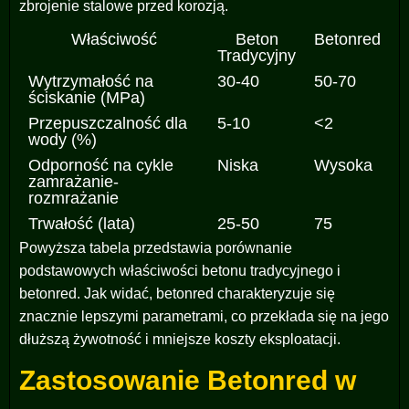
zbrojenie stalowe przed korozją.
Właściwość
Beton
Betonred
Tradycyjny
Wytrzymałość na
30-40
50-70
ściskanie (MPa)
Przepuszczalność dla
5-10
<2
wody (%)
Odporność na cykle
Niska
Wysoka
zamrażanie-
rozmrażanie
Trwałość (lata)
25-50
75
Powyższa tabela przedstawia porównanie
podstawowych właściwości betonu tradycyjnego i
betonred. Jak widać, betonred charakteryzuje się
znacznie lepszymi parametrami, co przekłada się na jego
dłuższą żywotność i mniejsze koszty eksploatacji.
Zastosowanie Betonred w