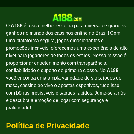
O
A188
é a sua melhor escolha para diversão e grandes
ganhos no mundo dos cassinos online no Brasil! Com
uma plataforma segura, jogos emocionantes e
promoções incríveis, oferecemos uma experiência de alto
nível para jogadores de todos os estilos. Nossa missão é
proporcionar entretenimento com transparência,
confiabilidade e suporte de primeira classe. No
A188
,
você encontra uma ampla variedade de slots, jogos de
mesa, cassino ao vivo e apostas esportivas, tudo isso
com bônus irresistíveis e saques rápidos. Junte-se a nós
e descubra a emoção de jogar com segurança e
praticidade!
Política de Privacidade