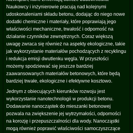
Naukowcy i inżynierowie pracują nad kolejnymi
udoskonaleniami składu betonu, dodając do niego nowe
dodatki chemiczne i materiały, które poprawiają jego
właściwości mechaniczne, trwałość i odporność na
działanie czynników zewnętrznych. Coraz większą
uwagę zwraca się również na aspekty ekologiczne, takie
jak wykorzystanie materiałów pochodzących z recyklingu
i redukcja emisji dwutlenku węgla. W przyszłości
możemy spodziewać się jeszcze bardziej
zaawansowanych materiałów betonowych, które będą
bardziej trwałe, ekologiczne i efektywne kosztowo.
Jednym z obiecujących kierunków rozwoju jest
wykorzystanie nanotechnologii w produkcji betonu.
Dodawanie nanocząstek do mieszanki betonowej
pozwala na zwiększenie jej wytrzymałości, odporności
na korozję i przepuszczalności dla wody. Nanocząstki
mogą również poprawić właściwości samoczyszczące