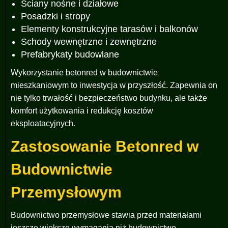
Ściany nośne i działowe
Posadzki i stropy
Elementy konstrukcyjne tarasów i balkonów
Schody wewnętrzne i zewnętrzne
Prefabrykaty budowlane
Wykorzystanie betonred w budownictwie
mieszkaniowym to inwestycja w przyszłość. Zapewnia on
nie tylko trwałość i bezpieczeństwo budynku, ale także
komfort użytkowania i redukcję kosztów
eksploatacyjnych.
Zastosowanie Betonred w
Budownictwie
Przemysłowym
Budownictwo przemysłowe stawia przed materiałami
jeszcze większe wymagania niż budownictwo