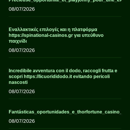
08/07/2026
Εναλλακτικές επιλογές και η πλατφόρμα
https://spinational-casinos.gr για υπεύθυνο
παιχνίδι
08/07/2026
Incredibile avventura con il dodo, raccogli frutta e
scopri https://licuorididodo.it evitando pericoli
nascosti
08/07/2026
Fantásticas_oportunidades_e_thorfortune_casino_pa
08/07/2026