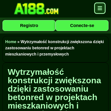
Registro
Conecte-se
Home
»
Wytrzymałość konstrukcji zwiększona dzięki
zastosowaniu betonred w projektach
mieszkaniowych i przemysłowych
Wytrzymałość
konstrukcji zwiększona
dzięki zastosowaniu
betonred w projektach
mieszkaniowych i