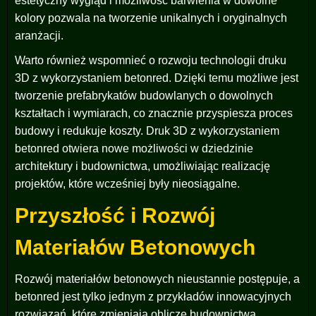
estetyczny wygląd i możliwość barwienia w dowolne
kolory pozwala na tworzenie unikalnych i oryginalnych
aranżacji.
Warto również wspomnieć o rozwoju technologii druku
3D z wykorzystaniem betonred. Dzięki temu możliwe jest
tworzenie prefabrykatów budowlanych o dowolnych
kształtach i wymiarach, co znacznie przyspiesza proces
budowy i redukuje koszty. Druk 3D z wykorzystaniem
betonred otwiera nowe możliwości w dziedzinie
architektury i budownictwa, umożliwiając realizację
projektów, które wcześniej były nieosiągalne.
Przyszłość i Rozwój
Materiałów Betonowych
Rozwój materiałów betonowych nieustannie postępuje, a
betonred jest tylko jednym z przykładów innowacyjnych
rozwiązań, które zmieniają oblicze budownictwa.