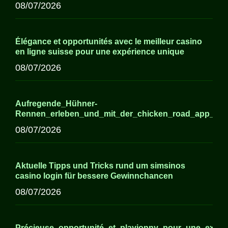
08/07/2026
Élégance et opportunités avec le meilleur casino
en ligne suisse pour une expérience unique
08/07/2026
Aufregende_Hühner-
Rennen_erleben_und_mit_der_chicken_road_app_ne
08/07/2026
Aktuelle Tipps und Tricks rund um simsinos
casino login für bessere Gewinnchancen
08/07/2026
Précieuse_opportunité_et_playjonny_pour_une_expér