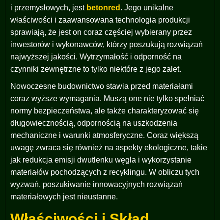
i przemysłowych, jest
betonred
. Jego unikalne
właściwości i zaawansowana technologia produkcji
sprawiają, że jest on coraz częściej wybierany przez
inwestorów i wykonawców, którzy poszukują rozwiązań
najwyższej jakości. Wytrzymałość i odporność na
czynniki zewnętrzne to tylko niektóre z jego zalet.
Nowoczesne budownictwo stawia przed materiałami
coraz wyższe wymagania. Muszą one nie tylko spełniać
normy bezpieczeństwa, ale także charakteryzować się
długowiecznością, odpornością na uszkodzenia
mechaniczne i warunki atmosferyczne. Coraz większą
uwagę zwraca się również na aspekty ekologiczne, takie
jak redukcja emisji dwutlenku węgla i wykorzystanie
materiałów pochodzących z recyklingu. W obliczu tych
wyzwań, poszukiwanie innowacyjnych rozwiązań
materiałowych jest nieustanne.
Właściwości i Skład