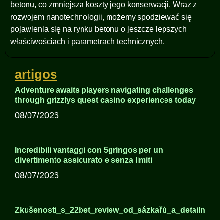
betonu, co zmniejsza koszty jego konserwacji. Wraz z
rozwojem nanotechnologii, możemy spodziewać się
pojawienia się na rynku betonu o jeszcze lepszych
właściwościach i parametrach technicznych.
artigos
Adventure awaits players navigating challenges
through grizzlys quest casino experiences today
08/07/2026
Incredibili vantaggi con 5gringos per un
divertimento assicurato e senza limiti
08/07/2026
Zkušenosti_s_22bet_review_od_sázkařů_a_detailní_