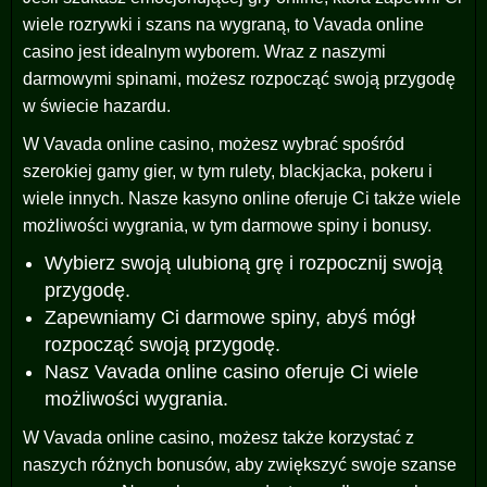
wiele rozrywki i szans na wygraną, to Vavada online
casino jest idealnym wyborem. Wraz z naszymi
darmowymi spinami, możesz rozpocząć swoją przygodę
w świecie hazardu.
W Vavada online casino, możesz wybrać spośród
szerokiej gamy gier, w tym rulety, blackjacka, pokeru i
wiele innych. Nasze kasyno online oferuje Ci także wiele
możliwości wygrania, w tym darmowe spiny i bonusy.
Wybierz swoją ulubioną grę i rozpocznij swoją
przygodę.
Zapewniamy Ci darmowe spiny, abyś mógł
rozpocząć swoją przygodę.
Nasz Vavada online casino oferuje Ci wiele
możliwości wygrania.
W Vavada online casino, możesz także korzystać z
naszych różnych bonusów, aby zwiększyć swoje szanse