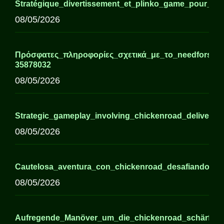
Stratégique_divertissement_et_plinko_game_pour_dé
08/05/2026
Πρόσφατες_πληροφορίες_σχετικά_με_το_needforslots
35878032
08/05/2026
Strategic_gameplay_involving_chickenroad_delivers_h
08/05/2026
Cautelosa_aventura_con_chickenroad_desafiando_el_
08/05/2026
Aufregende_Manöver_um_die_chickenroad_schärfen_R