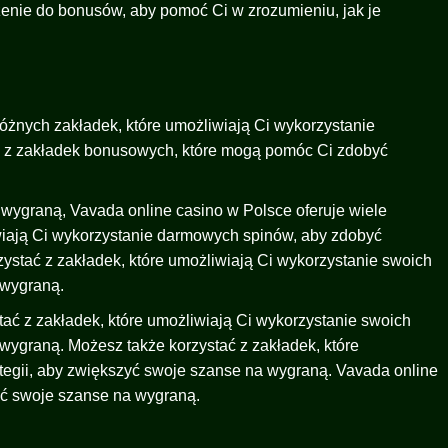
enie do bonusów, aby pomoć Ci w zrozumieniu, jak je
óżnych zakładek, które umożliwiają Ci wykorzystanie
e z zakładek bonusowych, które mogą pomóc Ci zdobyć
wygraną, Vavada online casino w Polsce oferuje wiele
wiają Ci wykorzystanie darmowych spinów, aby zdobyć
stać z zakładek, które umożliwiają Ci wykorzystanie swoich
 wygraną.
ać z zakładek, które umożliwiają Ci wykorzystanie swoich
 wygraną. Możesz także korzystać z zakładek, które
ategii, aby zwiększyć swoje szanse na wygraną. Vavada online
yć swoje szanse na wygraną.