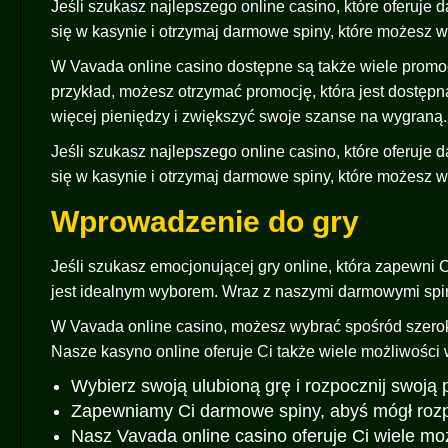
Jeśli szukasz najlepszego online casino, które oferuje 
się w kasynie i otrzymaj darmowe spiny, które możesz 
W Vavada online casino dostępne są także wiele promoc
przykład, możesz otrzymać promocję, która jest dostęp
więcej pieniędzy i zwiększyć swoje szanse na wygraną.
Jeśli szukasz najlepszego online casino, które oferuje 
się w kasynie i otrzymaj darmowe spiny, które możesz 
Wprowadzenie do gry
Jeśli szukasz emocjonującej gry online, która zapewni C
jest idealnym wyborem. Wraz z naszymi darmowymi spi
W Vavada online casino, możesz wybrać spośród szerokiej
Nasze kasyno online oferuje Ci także wiele możliwości
Wybierz swoją ulubioną grę i rozpocznij swoją 
Zapewniamy Ci darmowe spiny, abyś mógł roz
Nasz Vavada online casino oferuje Ci wiele mo