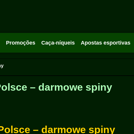
Promoções
Caça-níqueis
Apostas esportivas
ny
Polsce – darmowe spiny
 Polsce – darmowe spiny