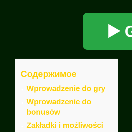
▶️
Содержимое
Wprowadzenie do gry
Wprowadzenie do
bonusów
Zakładki i możliwości