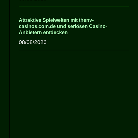
Attraktive Spielwelten mit thenv-
casinos.com.de und seriösen Casino-
Anbietern entdecken
08/08/2026