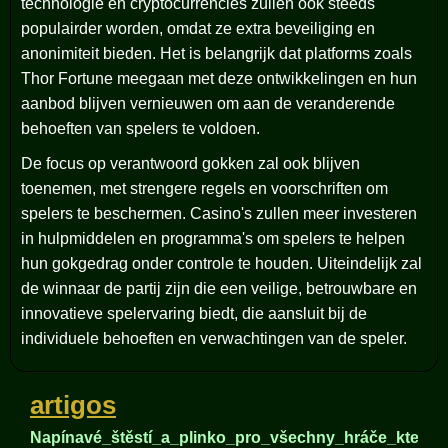
technologie en cryptocurrencies zullen ook steeds
populairder worden, omdat ze extra beveiliging en
anonimiteit bieden. Het is belangrijk dat platforms zoals
Thor Fortune meegaan met deze ontwikkelingen en hun
aanbod blijven vernieuwen om aan de veranderende
behoeften van spelers te voldoen.
De focus op verantwoord gokken zal ook blijven
toenemen, met strengere regels en voorschriften om
spelers te beschermen. Casino's zullen meer investeren
in hulpmiddelen en programma's om spelers te helpen
hun gokgedrag onder controle te houden. Uiteindelijk zal
de winnaar de partij zijn die een veilige, betrouwbare en
innovatieve spelervaring biedt, die aansluit bij de
individuele behoeften en verwachtingen van de speler.
artigos
Napínavé_štěstí_a_plinko_pro_všechny_hráče_kteří_h