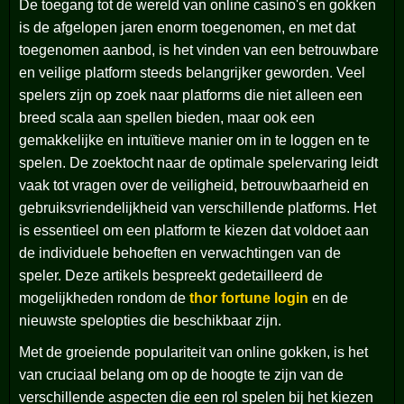
De toegang tot de wereld van online casino's en gokken
is de afgelopen jaren enorm toegenomen, en met dat
toegenomen aanbod, is het vinden van een betrouwbare
en veilige platform steeds belangrijker geworden. Veel
spelers zijn op zoek naar platforms die niet alleen een
breed scala aan spellen bieden, maar ook een
gemakkelijke en intuïtieve manier om in te loggen en te
spelen. De zoektocht naar de optimale spelervaring leidt
vaak tot vragen over de veiligheid, betrouwbaarheid en
gebruiksvriendelijkheid van verschillende platforms. Het
is essentieel om een platform te kiezen dat voldoet aan
de individuele behoeften en verwachtingen van de
speler. Deze artikels bespreekt gedetailleerd de
mogelijkheden rondom de
thor fortune login
en de
nieuwste spelopties die beschikbaar zijn.
Met de groeiende populariteit van online gokken, is het
van cruciaal belang om op de hoogte te zijn van de
verschillende aspecten die een rol spelen bij het kiezen