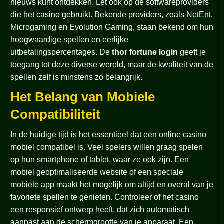
nieuws kunt ontdekken. Let ook op de softwareproviders
die het casino gebruikt. Bekende providers, zoals NetEnt,
Microgaming en Evolution Gaming, staan bekend om hun
hoogwaardige spellen en eerlijke
uitbetalingspercentages. De
thor fortune login
geeft je
toegang tot deze diverse wereld, maar de kwaliteit van de
spellen zelf is minstens zo belangrijk.
Het Belang van Mobiele
Compatibiliteit
In de huidige tijd is het essentieel dat een online casino
mobiel compatibel is. Veel spelers willen graag spelen
op hun smartphone of tablet, waar ze ook zijn. Een
mobiel geoptimaliseerde website of een speciale
mobiele app maakt het mogelijk om altijd en overal van je
favoriete spellen te genieten. Controleer of het casino
een responsief ontwerp heeft, dat zich automatisch
aanpast aan de schermgrootte van je apparaat. Een