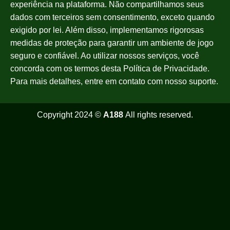
experiência na plataforma. Não compartilhamos seus
dados com terceiros sem consentimento, exceto quando
exigido por lei. Além disso, implementamos rigorosas
medidas de proteção para garantir um ambiente de jogo
seguro e confiável. Ao utilizar nossos serviços, você
concorda com os termos desta Política de Privacidade.
Para mais detalhes, entre em contato com nosso suporte.
Copyright 2024 ©
A188
All rights reserved.