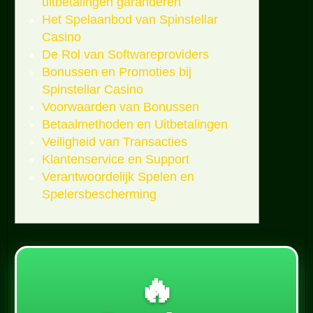
uitbetalingen garanderen
Het Spelaanbod van Spinstellar
Casino
De Rol van Softwareproviders
Bonussen en Promoties bij
Spinstellar Casino
Voorwaarden van Bonussen
Betaalmethoden en Uitbetalingen
Veiligheid van Transacties
Klantenservice en Support
Verantwoordelijk Spelen en
Spelersbescherming
🔥