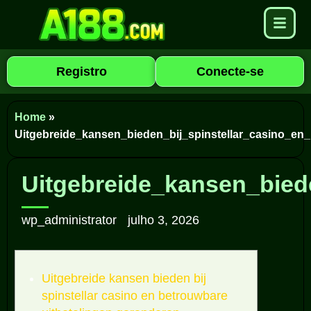
Registro
Conecte-se
Home
»
Uitgebreide_kansen_bieden_bij_spinstellar_casino_en
Uitgebreide_kansen_bied
wp_administrator
julho 3, 2026
Uitgebreide kansen bieden bij
spinstellar casino en betrouwbare