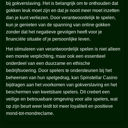
bij gokverslaving. Het is belangrijk om te onthouden dat
gokken leuk moet zijn en dat je nooit meer moet inzetten
dan je kunt verliezen. Door verantwoordelijk te spelen,
kun je genieten van de spanning van online gokken
zonder dat het negatieve gevolgen heeft voor je
financiële situatie of je persoonlijke leven.
Het stimuleren van verantwoordelijk spelen is niet alleen
een morele verplichting, maar ook een essentieel
onderdeel van een duurzame en ethische
bedrijfsvoering. Door spelers te ondersteunen bij het
beheersen van hun spelgedrag, kan Spinstellar Casino
bijdragen aan het voorkomen van gokverslaving en het
beschermen van kwetsbare spelers. Dit creëert een
veilige en betrouwbare omgeving voor alle spelers, wat
op zijn beurt weer leidt tot meer loyaliteit en positieve
mond-tot-mondreclame.