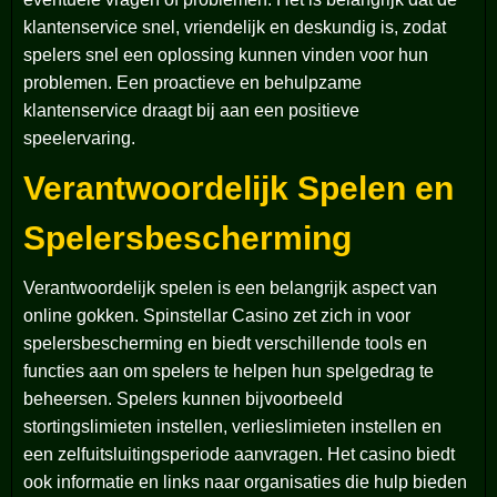
klantenservice snel, vriendelijk en deskundig is, zodat
spelers snel een oplossing kunnen vinden voor hun
problemen. Een proactieve en behulpzame
klantenservice draagt bij aan een positieve
speelervaring.
Verantwoordelijk Spelen en
Spelersbescherming
Verantwoordelijk spelen is een belangrijk aspect van
online gokken. Spinstellar Casino zet zich in voor
spelersbescherming en biedt verschillende tools en
functies aan om spelers te helpen hun spelgedrag te
beheersen. Spelers kunnen bijvoorbeeld
stortingslimieten instellen, verlieslimieten instellen en
een zelfuitsluitingsperiode aanvragen. Het casino biedt
ook informatie en links naar organisaties die hulp bieden