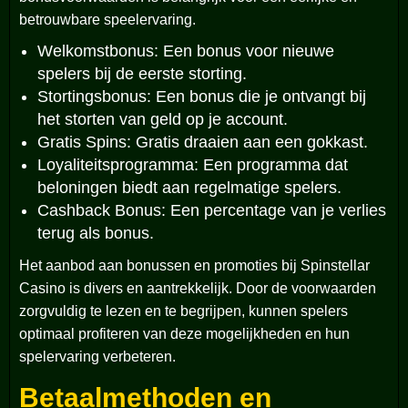
betrouwbare speelervaring.
Welkomstbonus: Een bonus voor nieuwe
spelers bij de eerste storting.
Stortingsbonus: Een bonus die je ontvangt bij
het storten van geld op je account.
Gratis Spins: Gratis draaien aan een gokkast.
Loyaliteitsprogramma: Een programma dat
beloningen biedt aan regelmatige spelers.
Cashback Bonus: Een percentage van je verlies
terug als bonus.
Het aanbod aan bonussen en promoties bij Spinstellar
Casino is divers en aantrekkelijk. Door de voorwaarden
zorgvuldig te lezen en te begrijpen, kunnen spelers
optimaal profiteren van deze mogelijkheden en hun
spelervaring verbeteren.
Betaalmethoden en