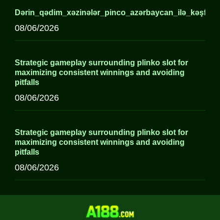
Dərin_qədim_xəzinələr_pinco_azərbaycan_ilə_kəşf_edi
08/06/2026
Strategic gameplay surrounding plinko slot for
maximizing consistent winnings and avoiding
pitfalls
08/06/2026
Strategic gameplay surrounding plinko slot for
maximizing consistent winnings and avoiding
pitfalls
08/06/2026