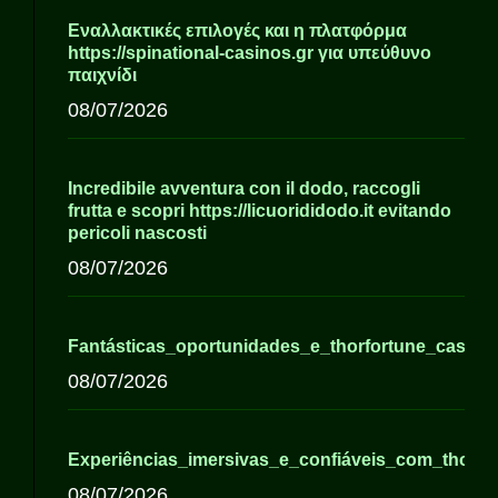
Εναλλακτικές επιλογές και η πλατφόρμα
https://spinational-casinos.gr για υπεύθυνο
παιχνίδι
08/07/2026
Incredibile avventura con il dodo, raccogli
frutta e scopri https://licuorididodo.it evitando
pericoli nascosti
08/07/2026
Fantásticas_oportunidades_e_thorfortune_casin
08/07/2026
Experiências_imersivas_e_confiáveis_com_thorf
08/07/2026