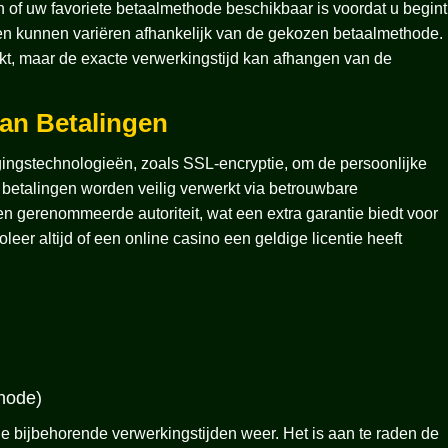
en of uw favoriete betaalmethode beschikbaar is voordat u begint
eten kunnen variëren afhankelijk van de gekozen betaalmethode.
kt, maar de exacte verwerkingstijd kan afhangen van de
van Betalingen
ingstechnologieën, zoals SSL-encryptie, om de persoonlijke
 betalingen worden veilig verwerkt via betrouwbare
en gerenommeerde autoriteit, wat een extra garantie biedt voor
eer altijd of een online casino een geldige licentie heeft
thode)
de bijbehorende verwerkingstijden weer. Het is aan te raden de