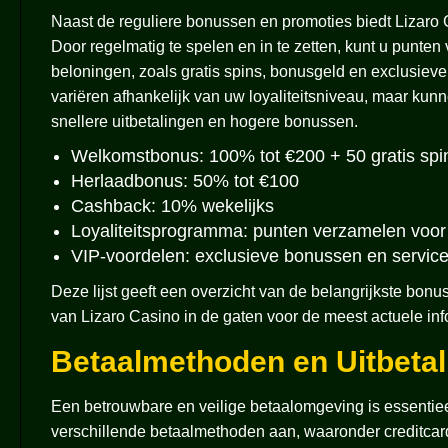
Naast de reguliere bonussen en promoties biedt Lizaro 
Door regelmatig te spelen en in te zetten, kunt u punt
beloningen, zoals gratis spins, bonusgeld en exclusie
variëren afhankelijk van uw loyaliteitsniveau, maar ku
snellere uitbetalingen en hogere bonussen.
Welkomstbonus: 100% tot €200 + 50 gratis spi
Herlaadbonus: 50% tot €100
Cashback: 10% wekelijks
Loyaliteitsprogramma: punten verzamelen voor
VIP-voordelen: exclusieve bonussen en servic
Deze lijst geeft een overzicht van de belangrijkste bon
van Lizaro Casino in de gaten voor de meest actuele in
Betaalmethoden en Uitbeta
Een betrouwbare en veilige betaalomgeving is essentieel
verschillende betaalmethoden aan, waaronder creditcards 