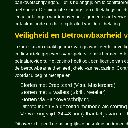
bankoverschrijvingen. Het is belangrijk om te controler
met spelen. De minimale stortings- en uitbetalingslimi
De uitbetalingen worden over het algemeen snel verwer
betaalmethode en de complexiteit van de uitbetaling.
Veiligheid en Betrouwbaarheid 
Lizaro Casino maakt gebruik van geavanceerde beveilig
en financiële gegevens van spelers te beschermen. Alle
betaalproviders. Het casino heeft ook een licentie van e
de betrouwbaarheid en eerlijkheid van het casino. Control
voordat u begint met spelen.
Storten met Creditcard (Visa, Mastercard)
Storten met E-wallets (Skrill, Neteller)
Storten via Bankoverschrijving
Uitbetalingen via dezelfde methode als storting
Verwerkingstijd: 24-48 uur (afhankelijk van me
Dit overzicht geeft de belangrijkste betaalmethoden en 