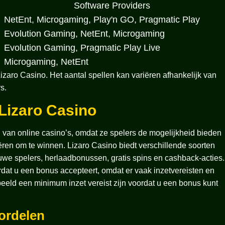
Software Providers
NetEnt, Microgaming, Play'n GO, Pragmatic Play
Evolution Gaming, NetEnt, Microgaming
Evolution Gaming, Pragmatic Play Live
Microgaming, NetEnt
izaro Casino. Het aantal spellen kan variëren afhankelijk van
s.
Lizaro Casino
 van online casino’s, omdat ze spelers de mogelijkheid bieden
ëren om te winnen. Lizaro Casino biedt verschillende soorten
e spelers, herlaadbonussen, gratis spins en cashback-acties.
dat u een bonus accepteert, omdat er vaak inzetvereisten en
rbeeld een minimum inzet vereist zijn voordat u een bonus kunt
ordelen