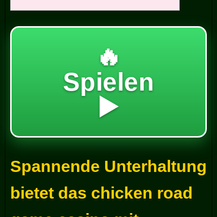
🔥
Spielen
▶️
Spannende Unterhaltung
bietet das chicken road