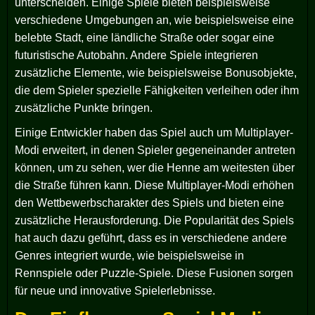
unterscheiden. Einige Spiele bieten beispielsweise
verschiedene Umgebungen an, wie beispielsweise eine
belebte Stadt, eine ländliche Straße oder sogar eine
futuristische Autobahn. Andere Spiele integrieren
zusätzliche Elemente, wie beispielsweise Bonusobjekte,
die dem Spieler spezielle Fähigkeiten verleihen oder ihm
zusätzliche Punkte bringen.
Einige Entwickler haben das Spiel auch um Multiplayer-
Modi erweitert, in denen Spieler gegeneinander antreten
können, um zu sehen, wer die Henne am weitesten über
die Straße führen kann. Diese Multiplayer-Modi erhöhen
den Wettbewerbscharakter des Spiels und bieten eine
zusätzliche Herausforderung. Die Popularität des Spiels
hat auch dazu geführt, dass es in verschiedene andere
Genres integriert wurde, wie beispielsweise in
Rennspiele oder Puzzle-Spiele. Diese Fusionen sorgen
für neue und innovative Spielerlebnisse.