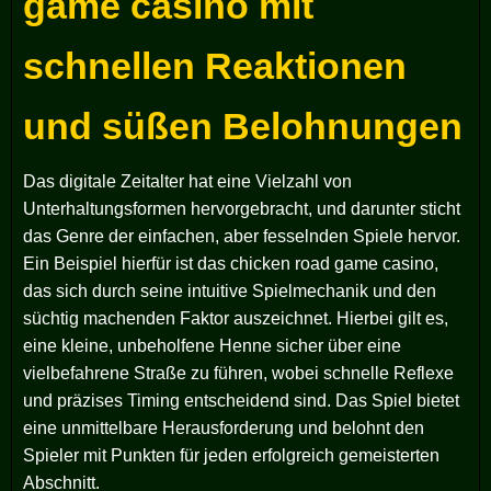
game casino mit
schnellen Reaktionen
und süßen Belohnungen
Das digitale Zeitalter hat eine Vielzahl von
Unterhaltungsformen hervorgebracht, und darunter sticht
das Genre der einfachen, aber fesselnden Spiele hervor.
Ein Beispiel hierfür ist das
chicken road game casino
,
das sich durch seine intuitive Spielmechanik und den
süchtig machenden Faktor auszeichnet. Hierbei gilt es,
eine kleine, unbeholfene Henne sicher über eine
vielbefahrene Straße zu führen, wobei schnelle Reflexe
und präzises Timing entscheidend sind. Das Spiel bietet
eine unmittelbare Herausforderung und belohnt den
Spieler mit Punkten für jeden erfolgreich gemeisterten
Abschnitt.