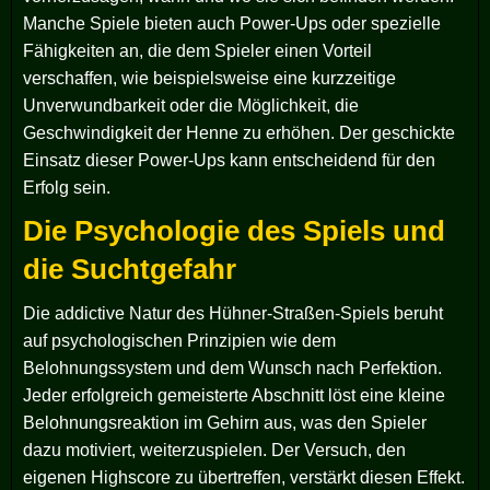
Manche Spiele bieten auch Power-Ups oder spezielle
Fähigkeiten an, die dem Spieler einen Vorteil
verschaffen, wie beispielsweise eine kurzzeitige
Unverwundbarkeit oder die Möglichkeit, die
Geschwindigkeit der Henne zu erhöhen. Der geschickte
Einsatz dieser Power-Ups kann entscheidend für den
Erfolg sein.
Die Psychologie des Spiels und
die Suchtgefahr
Die addictive Natur des Hühner-Straßen-Spiels beruht
auf psychologischen Prinzipien wie dem
Belohnungssystem und dem Wunsch nach Perfektion.
Jeder erfolgreich gemeisterte Abschnitt löst eine kleine
Belohnungsreaktion im Gehirn aus, was den Spieler
dazu motiviert, weiterzuspielen. Der Versuch, den
eigenen Highscore zu übertreffen, verstärkt diesen Effekt.