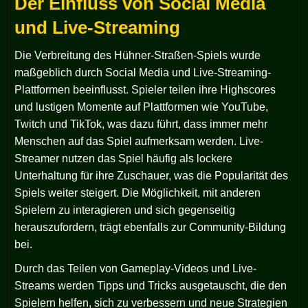
Der Einfluss von Social Media
und Live-Streaming
Die Verbreitung des Hühner-Straßen-Spiels wurde
maßgeblich durch Social Media und Live-Streaming-
Plattformen beeinflusst. Spieler teilen ihre Highscores
und lustigen Momente auf Plattformen wie YouTube,
Twitch und TikTok, was dazu führt, dass immer mehr
Menschen auf das Spiel aufmerksam werden. Live-
Streamer nutzen das Spiel häufig als lockere
Unterhaltung für ihre Zuschauer, was die Popularität des
Spiels weiter steigert. Die Möglichkeit, mit anderen
Spielern zu interagieren und sich gegenseitig
herauszufordern, trägt ebenfalls zur Community-Bildung
bei.
Durch das Teilen von Gameplay-Videos und Live-
Streams werden Tipps und Tricks ausgetauscht, die den
Spielern helfen, sich zu verbessern und neue Strategien