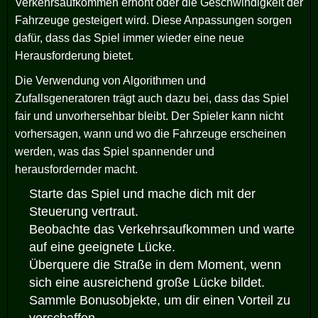
Verkehrsaufkommen erhöht oder die Geschwindigkeit der
Fahrzeuge gesteigert wird. Diese Anpassungen sorgen
dafür, dass das Spiel immer wieder eine neue
Herausforderung bietet.
Die Verwendung von Algorithmen und
Zufallsgeneratoren trägt auch dazu bei, dass das Spiel
fair und unvorhersehbar bleibt. Der Spieler kann nicht
vorhersagen, wann und wo die Fahrzeuge erscheinen
werden, was das Spiel spannender und
herausfordernder macht.
Starte das Spiel und mache dich mit der
Steuerung vertraut.
Beobachte das Verkehrsaufkommen und warte
auf eine geeignete Lücke.
Überquere die Straße in dem Moment, wenn
sich eine ausreichend große Lücke bildet.
Sammle Bonusobjekte, um dir einen Vorteil zu