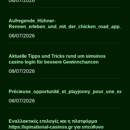
08/07/2026
Aufregende_Hühner-
Rennen_erleben_und_mit_der_chicken_road_app_ne
08/07/2026
Aktuelle Tipps und Tricks rund um simsinos
casino login für bessere Gewinnchancen
08/07/2026
Précieuse_opportunité_et_playjonny_pour_une_expér
08/07/2026
Εναλλακτικές επιλογές και η πλατφόρμα
https://spinational-casinos.gr για υπεύθυνο