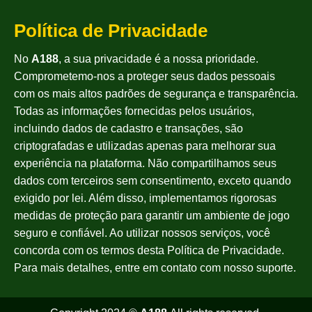
Política de Privacidade
No
A188
, a sua privacidade é a nossa prioridade.
Comprometemo-nos a proteger seus dados pessoais
com os mais altos padrões de segurança e transparência.
Todas as informações fornecidas pelos usuários,
incluindo dados de cadastro e transações, são
criptografadas e utilizadas apenas para melhorar sua
experiência na plataforma. Não compartilhamos seus
dados com terceiros sem consentimento, exceto quando
exigido por lei. Além disso, implementamos rigorosas
medidas de proteção para garantir um ambiente de jogo
seguro e confiável. Ao utilizar nossos serviços, você
concorda com os termos desta Política de Privacidade.
Para mais detalhes, entre em contato com nosso suporte.