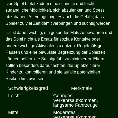
Das Spiel bietet zudem eine schnelle und leicht
zugängliche Möglichkeit, sich abzulenken und Stress
abzubauen. Allerdings birgt es auch die Gefahr, dass
Spieler zu viel Zeit damit verbringen und süchtig werden.
Es ist daher wichtig, ein gesundes Maß zu bewahren und
das Spiel nicht als Ersatz für soziale Kontakte oder
andere wichtige Aktivitäten zu nutzen. Regelmäßige
Pausen und eine bewusste Begrenzung der Spielzeit
können helfen, die Suchtgefahr zu minimieren. Eltern
sollten besonders darauf achten, die Spielzeit ihrer
Kinder zu kontrollieren und sie auf die potenziellen
Risiken hinzuweisen.
Schwierigkeitsgrad
Merkmale
Leicht
Geringes
Verkehrsaufkommen,
langsame Fahrzeuge
Mittel
Moderates
Verkehrsaufkommen,