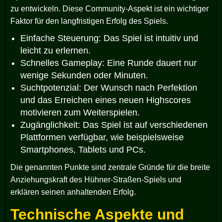
zu entwickeln. Diese Community-Aspekt ist ein wichtiger
Faktor für den langfristigen Erfolg des Spiels.
Einfache Steuerung: Das Spiel ist intuitiv und
leicht zu erlernen.
Schnelles Gameplay: Eine Runde dauert nur
wenige Sekunden oder Minuten.
Suchtpotenzial: Der Wunsch nach Perfektion
und das Erreichen eines neuen Highscores
motivieren zum Weiterspielen.
Zugänglichkeit: Das Spiel ist auf verschiedenen
Plattformen verfügbar, wie beispielsweise
Smartphones, Tablets und PCs.
Die genannten Punkte sind zentrale Gründe für die breite
Anziehungskraft des Hühner-Straßen-Spiels und
erklären seinen anhaltenden Erfolg.
Technische Aspekte und