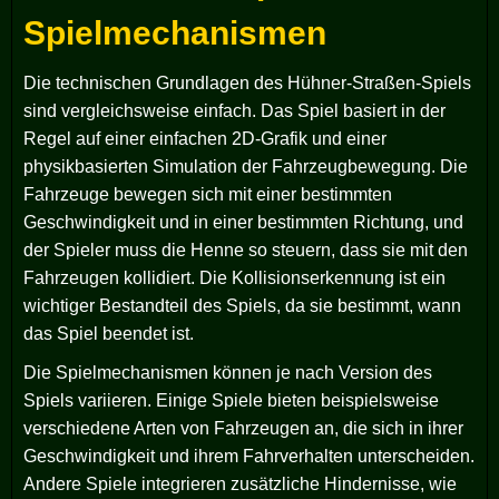
Spielmechanismen
Die technischen Grundlagen des Hühner-Straßen-Spiels
sind vergleichsweise einfach. Das Spiel basiert in der
Regel auf einer einfachen 2D-Grafik und einer
physikbasierten Simulation der Fahrzeugbewegung. Die
Fahrzeuge bewegen sich mit einer bestimmten
Geschwindigkeit und in einer bestimmten Richtung, und
der Spieler muss die Henne so steuern, dass sie mit den
Fahrzeugen kollidiert. Die Kollisionserkennung ist ein
wichtiger Bestandteil des Spiels, da sie bestimmt, wann
das Spiel beendet ist.
Die Spielmechanismen können je nach Version des
Spiels variieren. Einige Spiele bieten beispielsweise
verschiedene Arten von Fahrzeugen an, die sich in ihrer
Geschwindigkeit und ihrem Fahrverhalten unterscheiden.
Andere Spiele integrieren zusätzliche Hindernisse, wie