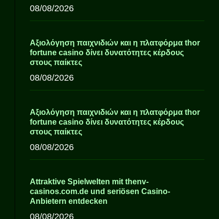
08/08/2026
Αξιολόγηση παιχνιδιών και η πλατφόρμα thor
fortune casino δίνει δυνατότητες κέρδους
στους παίκτες
08/08/2026
Αξιολόγηση παιχνιδιών και η πλατφόρμα thor
fortune casino δίνει δυνατότητες κέρδους
στους παίκτες
08/08/2026
Attraktive Spielwelten mit thenv-
casinos.com.de und seriösen Casino-
Anbietern entdecken
08/08/2026