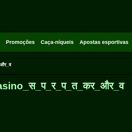
Promoções
Caça-níqueis
Apostas esportivas
_और_व
sino_स_प_र_प_त_कर_और_व