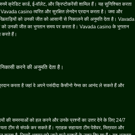
ें क्रेडिट कार्ड, ई-वॉलेट, और क्रिप्टोकरेंसी शामिल हैं। यह सुनिश्चित करता
ें। Vavada casino त्वरित और सुरक्षित लेनदेन प्रदान करता है। जमा और
 खिलाड़ियों को उनकी जीत को आसानी से निकालने की अनुमति देता है। Vavada
यों को उनकी जीत का भुगतान समय पर करता है। Vavada casino के भुगतान
 करते हैं।
ा निकासी करने की अनुमति देता है।
दान करता है जहां वे अपने पसंदीदा कैसीनो गेम्स का आनंद ले सकते हैं और
ों की समस्याओं को हल करने और उनके प्रश्नों का उत्तर देने के लिए 24/7
यता टीम से संपर्क कर सकते हैं। ग्राहक सहायता टीम पेशेवर, मित्रवत और