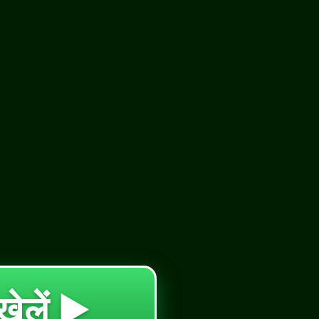
ेलें ▶️