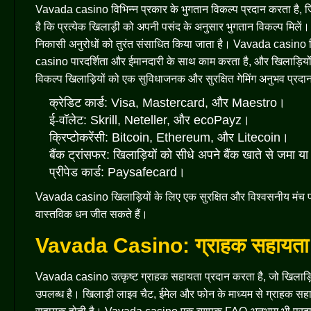
Vavada casino विभिन्न प्रकार के भुगतान विकल्प प्रदान करता है, जिनम
है कि प्रत्येक खिलाड़ी को अपनी पसंद के अनुसार भुगतान विकल्प मिल
निकासी अनुरोधों को तुरंत संसाधित किया जाता है। Vavada casino
casino पारदर्शिता और ईमानदारी के साथ काम करता है, और खिलाड़ि
विकल्प खिलाड़ियों को एक सुविधाजनक और सुरक्षित गेमिंग अनुभव प्रदान
क्रेडिट कार्ड: Visa, Mastercard, और Maestro।
ई-वॉलेट: Skrill, Neteller, और ecoPayz।
क्रिप्टोकरेंसी: Bitcoin, Ethereum, और Litecoin।
बैंक ट्रांसफर: खिलाड़ियों को सीधे अपने बैंक खाते से जमा य
प्रीपेड कार्ड: Paysafecard।
Vavada casino खिलाड़ियों के लिए एक सुरक्षित और विश्वसनीय मंच प्र
वास्तविक धन जीत सकते हैं।
Vavada Casino: ग्राहक सहायता
Vavada casino उत्कृष्ट ग्राहक सहायता प्रदान करता है, जो खिलाड़िय
उपलब्ध है। खिलाड़ी लाइव चैट, ईमेल और फोन के माध्यम से ग्राहक सहा