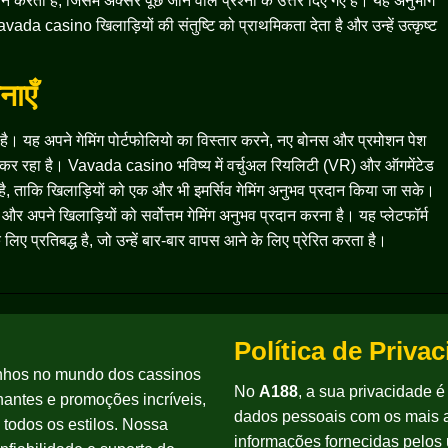
 है, जिसमें अक्सर पूछे जाने वाले प्रश्नों के उत्तर दिए गए हैं। यह अनुभाग
da casino खिलाड़ियों की संतुष्टि को प्राथमिकता देता है और उन्हें उत्कृष्ट
ाएँ
। यह अपने गेमिंग पोर्टफोलियो का विस्तार करने, नए बोनस और प्रमोशन पेश
कर रहा है। Vavada casino भविष्य में वर्चुअल रियलिटी (VR) और ऑगमेंटेड
, ताकि खिलाड़ियों को एक और भी इमर्सिव गेमिंग अनुभव प्रदान किया जा सके।
 अपने खिलाड़ियों को सर्वोत्तम गेमिंग अनुभव प्रदान करना है। यह प्लेटफॉर्म
िए प्रतिबद्ध है, जो उन्हें बार-बार वापस आने के लिए प्रेरित करता है।
Política de Priva
anhos no mundo dos cassinos
No
A188
, a sua privacidade 
antes e promoções incríveis,
dados pessoais com os mais a
 todos os estilos. Nossa
informações fornecidas pelos 