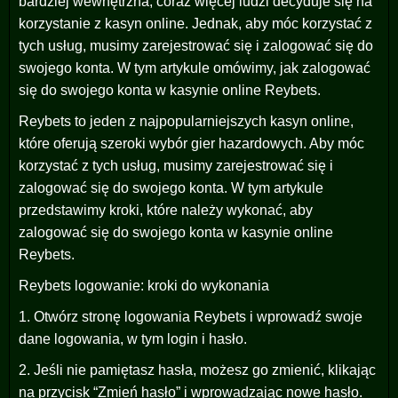
bardziej wewnętrzna, coraz więcej ludzi decyduje się na
korzystanie z kasyn online. Jednak, aby móc korzystać z
tych usług, musimy zarejestrować się i zalogować się do
swojego konta. W tym artykule omówimy, jak zalogować
się do swojego konta w kasynie online Reybets.
Reybets to jeden z najpopularniejszych kasyn online,
które oferują szeroki wybór gier hazardowych. Aby móc
korzystać z tych usług, musimy zarejestrować się i
zalogować się do swojego konta. W tym artykule
przedstawimy kroki, które należy wykonać, aby
zalogować się do swojego konta w kasynie online
Reybets.
Reybets logowanie: kroki do wykonania
1. Otwórz stronę logowania Reybets i wprowadź swoje
dane logowania, w tym login i hasło.
2. Jeśli nie pamiętasz hasła, możesz go zmienić, klikając
na przycisk “Zmień hasło” i wprowadzając nowe hasło.