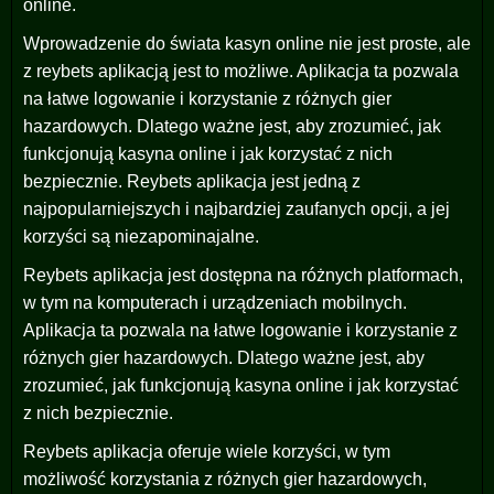
online.
Wprowadzenie do świata kasyn online nie jest proste, ale
z reybets aplikacją jest to możliwe. Aplikacja ta pozwala
na łatwe logowanie i korzystanie z różnych gier
hazardowych. Dlatego ważne jest, aby zrozumieć, jak
funkcjonują kasyna online i jak korzystać z nich
bezpiecznie. Reybets aplikacja jest jedną z
najpopularniejszych i najbardziej zaufanych opcji, a jej
korzyści są niezapominajalne.
Reybets aplikacja jest dostępna na różnych platformach,
w tym na komputerach i urządzeniach mobilnych.
Aplikacja ta pozwala na łatwe logowanie i korzystanie z
różnych gier hazardowych. Dlatego ważne jest, aby
zrozumieć, jak funkcjonują kasyna online i jak korzystać
z nich bezpiecznie.
Reybets aplikacja oferuje wiele korzyści, w tym
możliwość korzystania z różnych gier hazardowych,