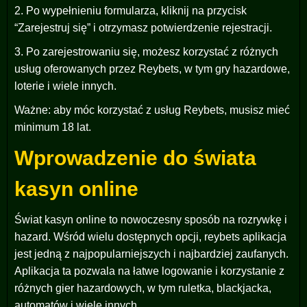
2. Po wypełnieniu formularza, kliknij na przycisk
“Zarejestruj się” i otrzymasz potwierdzenie rejestracji.
3. Po zarejestrowaniu się, możesz korzystać z różnych
usług oferowanych przez Reybets, w tym gry hazardowe,
loterie i wiele innych.
Ważne: aby móc korzystać z usług Reybets, musisz mieć
minimum 18 lat.
Wprowadzenie do świata
kasyn online
Świat kasyn online to nowoczesny sposób na rozrywkę i
hazard. Wśród wielu dostępnych opcji, reybets aplikacja
jest jedną z najpopularniejszych i najbardziej zaufanych.
Aplikacja ta pozwala na łatwe logowanie i korzystanie z
różnych gier hazardowych, w tym ruletka, blackjacka,
automatów i wiele innych.