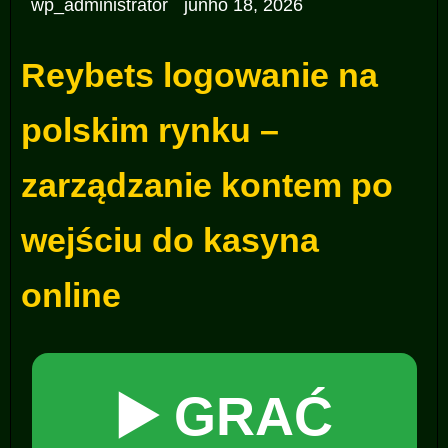
wp_administrator
junho 18, 2026
Reybets logowanie na
polskim rynku –
zarządzanie kontem po
wejściu do kasyna
online
▶️ GRAĆ