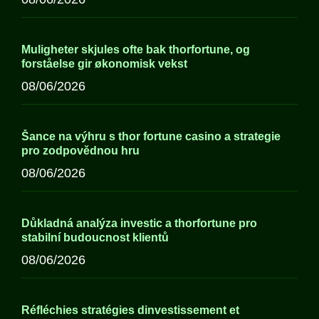
Muligheter skjules ofte bak thorfortune, og
forståelse gir økonomisk vekst
08/06/2026
Šance na výhru s thor fortune casino a strategie
pro zodpovědnou hru
08/06/2026
Důkladná analýza investic a thorfortune pro
stabilní budoucnost klientů
08/06/2026
Réfléchies stratégies dinvestissement et