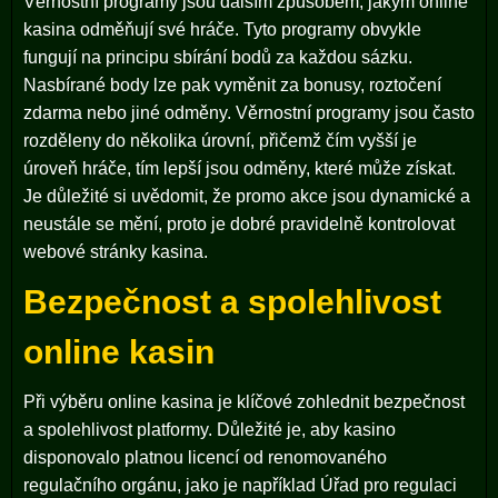
Věrnostní programy jsou dalším způsobem, jakým online
kasina odměňují své hráče. Tyto programy obvykle
fungují na principu sbírání bodů za každou sázku.
Nasbírané body lze pak vyměnit za bonusy, roztočení
zdarma nebo jiné odměny. Věrnostní programy jsou často
rozděleny do několika úrovní, přičemž čím vyšší je
úroveň hráče, tím lepší jsou odměny, které může získat.
Je důležité si uvědomit, že promo akce jsou dynamické a
neustále se mění, proto je dobré pravidelně kontrolovat
webové stránky kasina.
Bezpečnost a spolehlivost
online kasin
Při výběru online kasina je klíčové zohlednit bezpečnost
a spolehlivost platformy. Důležité je, aby kasino
disponovalo platnou licencí od renomovaného
regulačního orgánu, jako je například Úřad pro regulaci