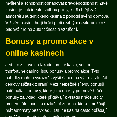
myšlení a schopnost odhadovat pravděpodobnost. Živé
kasino je pak ideální volbou pro ty, kteří chtějí zažít
atmosféru autentického kasina z pohodlí svého domova.
V živém kasinu hrají hráči proti reálným dealerům, což
přidává hře na autentičnosti a vzrušení.
Bonusy a promo akce v
online kasinech
Jedním z hlavních lákadel online kasin, včetně
thorfortune casino, jsou bonusy a promo akce. Tyto
nabídky mohou výrazně zvýšit šance na výhru a zlepšit
celkový zážitek z hraní. Mezi nejběžnější typy bonusů
patří uvítací bonusy, které jsou určeny pro nové hráče,
bonusy za vklad, které přidávají k vkladu hráče určitý
procentuální podíl, a roztočení zdarma, která umožňují
hrát automaty bez vkladu. Online kasina často pořádají i
soutěže a turnaje s atraktivními cenami.