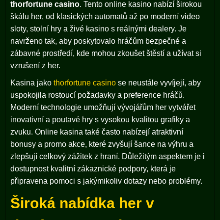
thorfortune casino
. Tento online kasino nabízí širokou
škálu her, od klasických automatů až po moderní video
sloty, stolní hry a živé kasino s reálnými dealery. Je
navrženo tak, aby poskytovalo hráčům bezpečné a
zábavné prostředí, kde mohou zkoušet štěstí a užívat si
vzrušení z her.
Kasina jako
thorfortune casino
se neustále vyvíjejí, aby
uspokojila rostoucí požadavky a preference hráčů.
Moderní technologie umožňují vývojářům her vytvářet
inovativní a poutavé hry s vysokou kvalitou grafiky a
zvuku. Online kasina také často nabízejí atraktivní
bonusy a promo akce, které zvyšují šance na výhru a
zlepšují celkový zážitek z hraní. Důležitým aspektem je i
dostupnost kvalitní zákaznické podpory, která je
připravena pomoci s jakýmikoliv dotazy nebo problémy.
Široká nabídka her v