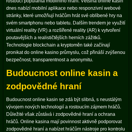
rostoucí popularita mobilního hraní. Většina online kasin
dnes nabízí mobilní aplikace nebo responzivní webové
stránky, které umožňují hráčům hrát své oblíbené hry na
svém smartphonu nebo tabletu. Dalším trendem je využití
virtuální reality (VR) a rozšířené reality (AR) k vytvoření
poutavějších a realističtějších herních zážitků.
Technologie blockchain a kryptoměn také začínají
pronikat do online kasino průmyslu, což přináší zvýšenou
bezpečnost, transparentnost a anonymitu.
Budoucnost online kasin a
zodpovědné hraní
Budoucnost online kasin se zdá být slibná, s neustálým
vývojem nových technologií a rostoucím zájmem hráčů.
Důležité však zůstává i zodpovědné hraní a ochrana
hráčů. Online kasina mají povinnost aktivně podporovat
zodpovědné hraní a nabízet hráčům nástroje pro kontrolu