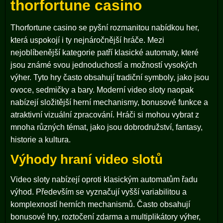
thorfortune casino
Thorfortune casino se pyšní rozmanitou nabídkou her,
která uspokojí i ty nejnáročnější hráče. Mezi
nejoblíbenější kategorie patří klasické automaty, které
jsou známé svou jednoduchostí a možností vysokých
výher. Tyto hry často obsahují tradiční symboly, jako jsou
ovoce, sedmičky a bary. Moderní video sloty naopak
nabízejí složitější herní mechanismy, bonusové funkce a
atraktivní vizuální zpracování. Hráči si mohou vybrat z
mnoha různých témat, jako jsou dobrodružství, fantasy,
historie a kultura.
Výhody hraní video slotů
Video sloty nabízejí oproti klasickým automatům řadu
výhod. Především se vyznačují vyšší variabilitou a
komplexností herních mechanismů. Často obsahují
bonusové hry, roztočení zdarma a multiplikátory výher,