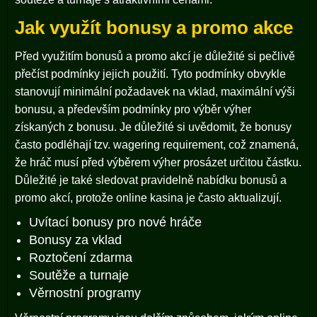
Jak využít bonusy a promo akce
Před využitím bonusů a promo akcí je důležité si pečlivě
přečíst podmínky jejich použití. Tyto podmínky obvykle
stanovují minimální požadavek na vklad, maximální výši
bonusu, a především podmínky pro výběr výher
získaných z bonusu. Je důležité si uvědomit, že bonusy
často podléhají tzv. wagering requirement, což znamená,
že hráč musí před výběrem výher prosázet určitou částku.
Důležité je také sledovat pravidelně nabídku bonusů a
promo akcí, protože online kasina je často aktualizují.
Uvítací bonusy pro nové hráče
Bonusy za vklad
Roztočení zdarma
Soutěže a turnaje
Věrnostní programy