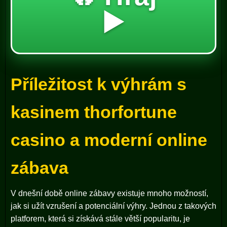
▶️
Příležitost k výhrám s
kasinem thorfortune
casino a moderní online
zábava
V dnešní době online zábavy existuje mnoho možností,
jak si užít vzrušení a potenciální výhry. Jednou z takových
platforem, která si získává stále větší popularitu, je