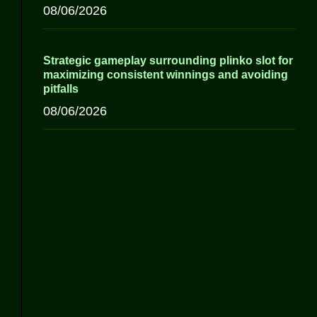
08/06/2026
Strategic gameplay surrounding plinko slot for
maximizing consistent winnings and avoiding
pitfalls
08/06/2026