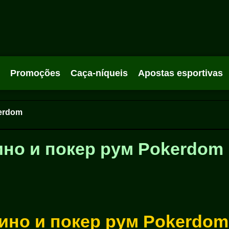
Promoções
Caça-níqueis
Apostas esportivas
erdom
ино и покер рум Pokerdom
ино и покер рум Pokerdom