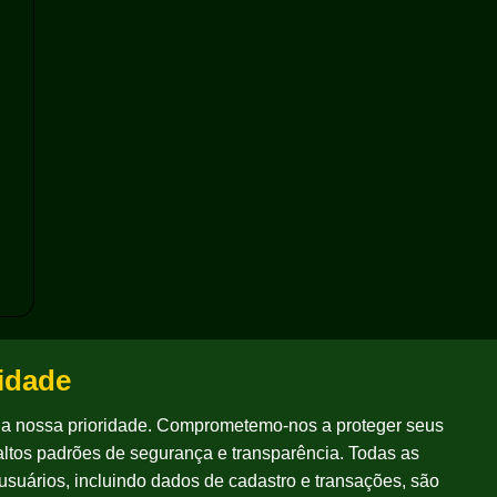
cidade
é a nossa prioridade. Comprometemo-nos a proteger seus
ltos padrões de segurança e transparência. Todas as
usuários, incluindo dados de cadastro e transações, são