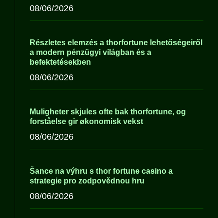
08/06/2026
Részletes elemzés a thorfortune lehetőségeiről
a modern pénzügyi világban és a
befektetésekben
08/06/2026
Muligheter skjules ofte bak thorfortune, og
forståelse gir økonomisk vekst
08/06/2026
Šance na výhru s thor fortune casino a
strategie pro zodpovědnou hru
08/06/2026