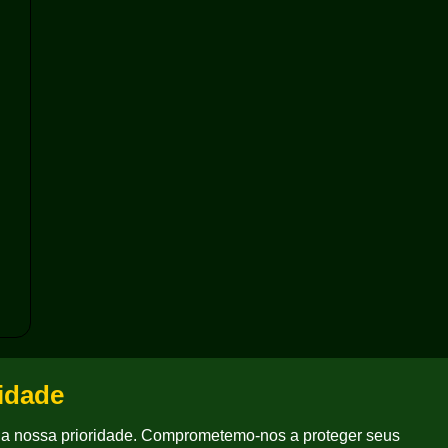
cidade
é a nossa prioridade. Comprometemo-nos a proteger seus