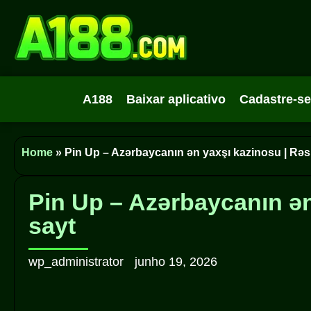
A188
Baixar aplicativo
Cadastre-se
Home
»
Pin Up – Azərbaycanın ən yaxşı kazinosu | Rəs
Pin Up – Azərbaycanın ən
sayt
wp_administrator
junho 19, 2026