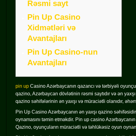
Rəsmi sayt
Pin Up Casino
Xidmətləri və
Avantajları
Pin Up Casino-nun
Avantajları
pin up
Casino Azərbaycanın qazancı və tərbiyəli oyunçul
qazino, Azərbaycan dövlətinin rəsmi saytıdır və ən yaxş
qazino səhifələrinin ən yaxşı və müraciətli olanıdır, əhə
Pin Up Casino Azərbaycanın ən yaxşı qazino səhifəsidir
oynamasını təmin etməkdir. Pin up casino Azərbaycanın rə
Qazino, oyunçuların müraciətli və təhlükəsiz oyun oyn