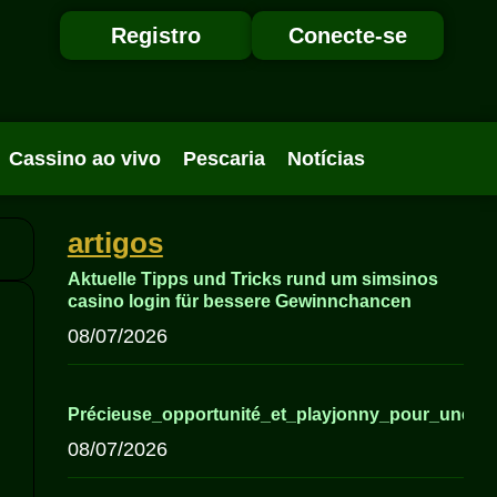
Registro
Conecte-se
Cassino ao vivo
Pescaria
Notícias
artigos
Aktuelle Tipps und Tricks rund um simsinos
casino login für bessere Gewinnchancen
08/07/2026
Précieuse_opportunité_et_playjonny_pour_une_e
08/07/2026