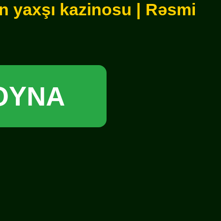
n yaxşı kazinosu | Rəsmi
 OYNA