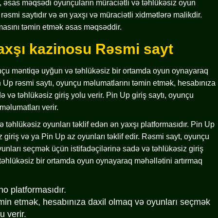
, əsas məqsədi oyunçuların müraciətli və təhlükəsiz oyun
smi saytıdır və ən yaxşı və müraciətli xidmətlərə malikdir.
amasını təmin etmək əsas məqsəddir.
axşı kazinosu Rəsmi sayt
unçu məntiqə uyğun və təhlükəsiz bir ortamda oyun oynayaraq
Pin Up rəsmi saytı, oyunçu məlumatlarını təmin etmək, hesabınıza
 və təhlükəsiz giriş yolu verir. Pin Up giriş saytı, oyunçu
məlumatları verir.
təhlükəsiz oyunları təklif edən ən yaxşı platformasıdır. Pin Up
z giriş və ya Pin Up az oyunları təklif edir. Rəsmi sayt, oyunçu
nları seçmək üçün istifadəçilərinə sadə və təhlükəsiz giriş
 təhlükəsiz bir ortamda oyun oynayaraq məhəllətini artırmaq
o platformasıdır.
əmin etmək, hesabınıza daxil olmaq və oyunları seçmək
u verir.