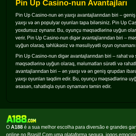
Pin Up Casino-nun Avantajları
Pin Up Casino-nun ən yaxşı avantajlarından biri – geniş 
yaxşı və ən populyar oyunları tapa bilərsiniz. Pin Up Ca
yoxdursuz oynanır. Bu, oyunçu məqsədlərinə uyğun olar
verir. Pin Up Casino-nun digər avantajlarından biri – mə
uyğun olaraq, təhlükəsiz və məsuliyyətli oyun oynamanı 
Pin Up Casino-nun digər avantajlarından biri – rahat və 
məqsədlərinə uyğun olaraq, məlumatları sürətli və rahat
avantajlarından biri – ən yaxşı və ən geniş qrupdan ib
yaxşı oyunları təqdim edir. Bu, oyunçu məqsədlərinə uy
əsasən, rahatlıqla oyun oynamanı təmin edir.
O
A188
é a sua melhor escolha para diversão e grandes g
online no Brasil! Com uma plataforma segura, jogos emocion