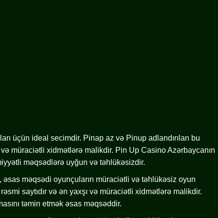
arı üçün ideal secimdir. Pinap az və Pinup adlandırılan bu
ı və müraciətli xidmətlərə malikdir. Pin Up Casino Azərbaycanın
miyyətli məqsədlərə uyğun və təhlükəsizdir.
, əsas məqsədi oyunçuların müraciətli və təhlükəsiz oyun
smi saytıdır və ən yaxşı və müraciətli xidmətlərə malikdir.
amasını təmin etmək əsas məqsəddir.