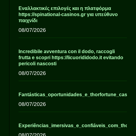
Εναλλακτικές επιλογές και η πλατφόρμα
https://spinational-casinos.gr για υπεύθυνο
παιχνίδι
08/07/2026
Incredibile avventura con il dodo, raccogli
frutta e scopri https://licuorididodo.it evitando
pericoli nascosti
08/07/2026
Fantásticas_oportunidades_e_thorfortune_casin
08/07/2026
Experiências_imersivas_e_confiáveis_com_thorf
08/07/2026