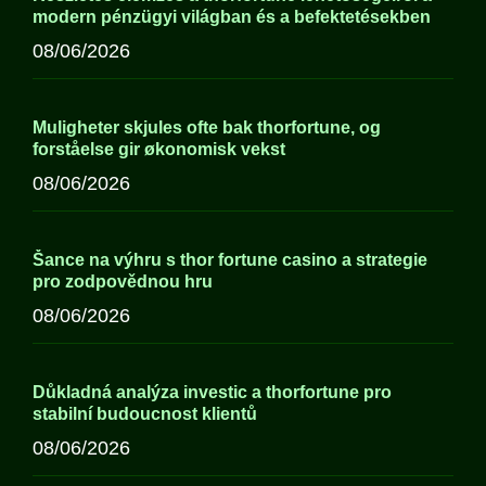
modern pénzügyi világban és a befektetésekben
08/06/2026
Muligheter skjules ofte bak thorfortune, og
forståelse gir økonomisk vekst
08/06/2026
Šance na výhru s thor fortune casino a strategie
pro zodpovědnou hru
08/06/2026
Důkladná analýza investic a thorfortune pro
stabilní budoucnost klientů
08/06/2026