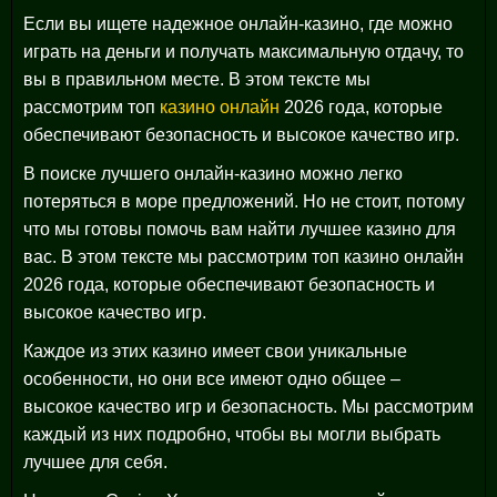
Если вы ищете надежное онлайн-казино, где можно
играть на деньги и получать максимальную отдачу, то
вы в правильном месте. В этом тексте мы
рассмотрим топ
казино онлайн
2026 года, которые
обеспечивают безопасность и высокое качество игр.
В поиске лучшего онлайн-казино можно легко
потеряться в море предложений. Но не стоит, потому
что мы готовы помочь вам найти лучшее казино для
вас. В этом тексте мы рассмотрим топ казино онлайн
2026 года, которые обеспечивают безопасность и
высокое качество игр.
Каждое из этих казино имеет свои уникальные
особенности, но они все имеют одно общее –
высокое качество игр и безопасность. Мы рассмотрим
каждый из них подробно, чтобы вы могли выбрать
лучшее для себя.