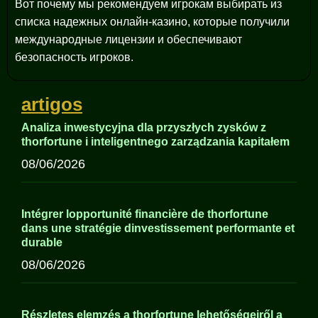
Вот почему мы рекомендуем игрокам выбирать из
списка надежных онлайн-казино, которые получили
международные лицензии и обеспечивают
безопасность игроков.
artigos
Analiza inwestycyjna dla przyszłych zysków z
thorfortune i inteligentnego zarządzania kapitałem
08/06/2026
Intégrer lopportunité financière de thorfortune
dans une stratégie dinvestissement performante et
durable
08/06/2026
Részletes elemzés a thorfortune lehetőségeiről a