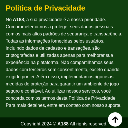
Política de Privacidade
No
A188
, a sua privacidade é a nossa prioridade.
Comprometemo-nos a proteger seus dados pessoais
com os mais altos padrões de segurança e transparência.
Todas as informações fornecidas pelos usuários,
incluindo dados de cadastro e transações, são
criptografadas e utilizadas apenas para melhorar sua
experiência na plataforma. Não compartilhamos seus
dados com terceiros sem consentimento, exceto quando
exigido por lei. Além disso, implementamos rigorosas
medidas de proteção para garantir um ambiente de jogo
seguro e confiável. Ao utilizar nossos serviços, você
concorda com os termos desta Política de Privacidade.
Para mais detalhes, entre em contato com nosso suporte.
Copyright 2024 ©
A188
All rights reserved.