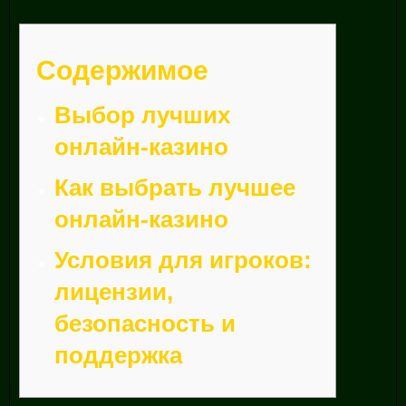
Содержимое
Выбор лучших
онлайн-казино
Как выбрать лучшее
онлайн-казино
Условия для игроков:
лицензии,
безопасность и
поддержка