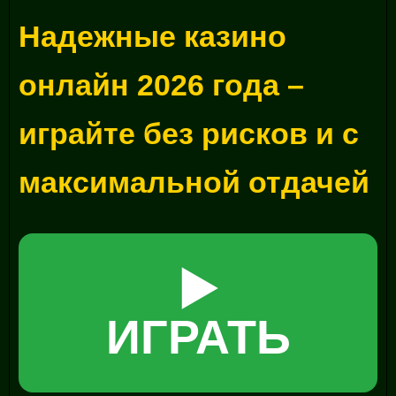
Надежные казино
онлайн 2026 года –
играйте без рисков и с
максимальной отдачей
▶️
ИГРАТЬ