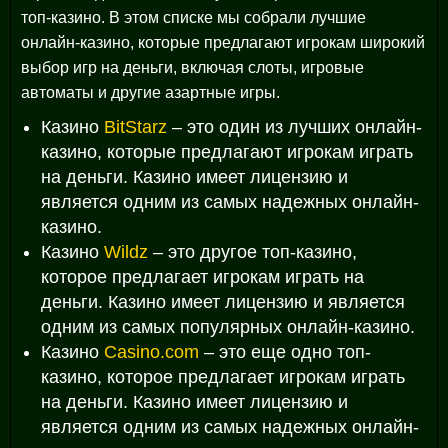
топ-казино. В этом списке мы собрали лучшие
онлайн-казино, которые предлагают игрокам широкий
выбор игр на деньги, включая слоты, игровые
автоматы и другие азартные игры.
Казино
BitStarz
– это один из лучших онлайн-
казино, которые предлагают игрокам играть
на деньги. Казино имеет лицензию и
является одним из самых надежных онлайн-
казино.
Казино
Wildz
– это другое топ-казино,
которое предлагает игрокам играть на
деньги. Казино имеет лицензию и является
одним из самых популярных онлайн-казино.
Казино
Casino.com
– это еще одно топ-
казино, которое предлагает игрокам играть
на деньги. Казино имеет лицензию и
является одним из самых надежных онлайн-