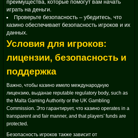
преимущества, которые помогут вам начать
играть на деньги.
Проверьте безопасность – убедитесь, что
казино обеспечивает безопасность игроков и их
данных.
Условия для игроков:
лицензии, безопасность и
поддержка
Важно, чтобы казино имело международную
лицензию, выданаe reputable regulatory body, such as
the Malta Gaming Authority or the UK Gambling
Commission. Это гарантирует, что казино operates in a
transparent and fair manner, and that players’ funds are
protected.
Безопасность игроков также зависит от