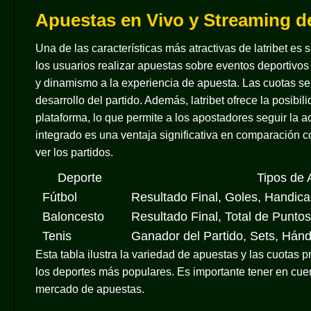
Apuestas en Vivo y Streaming d
Una de las características más atractivas de latribet es
los usuarios realizar apuestas sobre eventos deportivo
y dinamismo a la experiencia de apuesta. Las cuotas se 
desarrollo del partido. Además, latribet ofrece la posibi
plataforma, lo que permite a los apostadores seguir la 
integrado es una ventaja significativa en comparación co
ver los partidos.
Deporte
Tipos de 
Fútbol
Resultado Final, Goles, Handic
Baloncesto
Resultado Final, Total de Punto
Tenis
Ganador del Partido, Sets, Hán
Esta tabla ilustra la variedad de apuestas y las cuotas
los deportes más populares. Es importante tener en cue
mercado de apuestas.