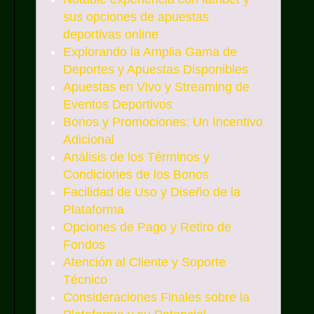
sus opciones de apuestas
deportivas online
Explorando la Amplia Gama de
Deportes y Apuestas Disponibles
Apuestas en Vivo y Streaming de
Eventos Deportivos
Bonos y Promociones: Un Incentivo
Adicional
Análisis de los Términos y
Condiciones de los Bonos
Facilidad de Uso y Diseño de la
Plataforma
Opciones de Pago y Retiro de
Fondos
Atención al Cliente y Soporte
Técnico
Consideraciones Finales sobre la