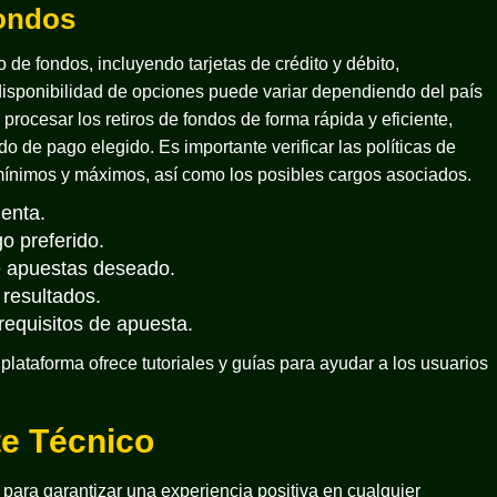
Fondos
 de fondos, incluyendo tarjetas de crédito y débito,
disponibilidad de opciones puede variar dependiendo del país
procesar los retiros de fondos de forma rápida y eficiente,
de pago elegido. Es importante verificar las políticas de
s mínimos y máximos, así como los posibles cargos asociados.
uenta.
o preferido.
e apuestas deseado.
 resultados.
requisitos de apuesta.
 plataforma ofrece tutoriales y guías para ayudar a los usuarios
te Técnico
l para garantizar una experiencia positiva en cualquier