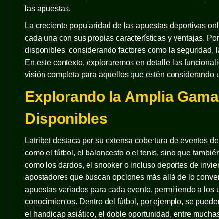
las apuestas.
La creciente popularidad de las apuestas deportivas onl
cada una con sus propias características y ventajas. Po
disponibles, considerando factores como la seguridad, la 
En este contexto, exploraremos en detalle las funcional
visión completa para aquellos que estén considerando 
Explorando la Amplia Gama
Disponibles
Latribet destaca por su extensa cobertura de eventos de
como el fútbol, el baloncesto o el tenis, sino que tambié
como los dardos, el snooker o incluso deportes de invie
apostadores que buscan opciones más allá de lo conven
apuestas variados para cada evento, permitiendo a los 
conocimientos. Dentro del fútbol, por ejemplo, se pueden
el handicap asiático, el doble oportunidad, entre mucha