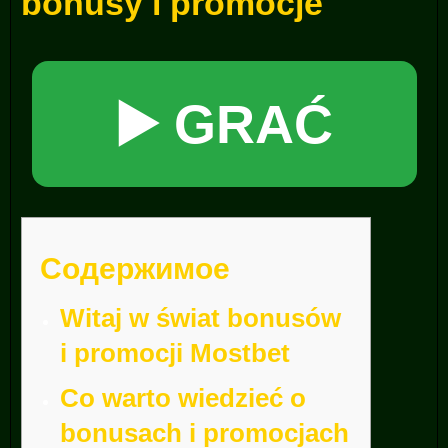
bonusy i promocje
▶️ GRAĆ
Содержимое
Witaj w świat bonusów
i promocji Mostbet
Co warto wiedzieć o
bonusach i promocjach