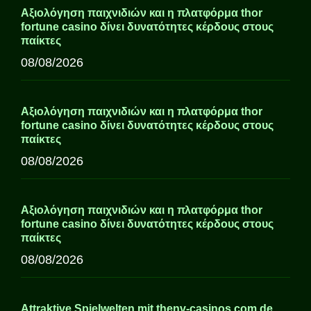
Αξιολόγηση παιχνιδιών και η πλατφόρμα thor
fortune casino δίνει δυνατότητες κέρδους στους
παίκτες
08/08/2026
Αξιολόγηση παιχνιδιών και η πλατφόρμα thor
fortune casino δίνει δυνατότητες κέρδους στους
παίκτες
08/08/2026
Αξιολόγηση παιχνιδιών και η πλατφόρμα thor
fortune casino δίνει δυνατότητες κέρδους στους
παίκτες
08/08/2026
Attraktive Spielwelten mit thenv-casinos.com.de