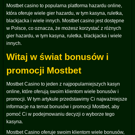
Mostbet casino to popularna platforma hazardu online,
która oferuje wiele gier hazardu, w tym kasyna, ruletka,
blackjacka i wiele innych. Mostbet casino jest dostępne
w Polsce, co oznacza, że możesz korzystać z różnych
gier hazardu, w tym kasyna, ruletka, blackjacka i wiele
innych.
Witaj w świat bonusów i
promocji Mostbet
Mostbet Casino to jeden z najpopularniejszych kasyn
online, które oferują swoim klientom wiele bonusów i
promocji. W tym artykule przedstawimy Ci najważniejsze
informacje na temat bonusów i promocji Mostbet, aby
pomoć Ci w podejmowaniu decyzji o wyborze tego
kasyna.
Mostbet Casino oferuje swoim klientom wiele bonusów,