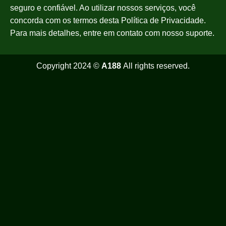
seguro e confiável. Ao utilizar nossos serviços, você
concorda com os termos desta Política de Privacidade.
Para mais detalhes, entre em contato com nosso suporte.
Copyright 2024 ©
A188
All rights reserved.