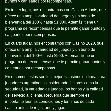
puntos y canjearlos por recompensas.
En tercer lugar, nos encontramos con Casino Adonis, que
ofrece una amplia variedad de juegos y un bono de
bienvenida del 100% hasta $1.000. Además, tiene un
programa de recompensas que te permite ganar puntos y
canjearlos por recompensas.
En cuarto lugar, nos encontramos con Casino 2020, que
ofrece una amplia variedad de juegos y un bono de
bienvenida del 100% hasta $500. Además, tiene un
programa de recompensas que te permite ganar puntos y
canjearlos por recompensas.
En resumen, estos son los mejores casinos en línea para
jugadores argentinos, considerando factores como la
seguridad, la variedad de juegos, los bonos y la calidad
del servicio al cliente. Recuerda que siempre es
importante leer las condiciones y términos de cada
casino antes de registrarte y jugar.