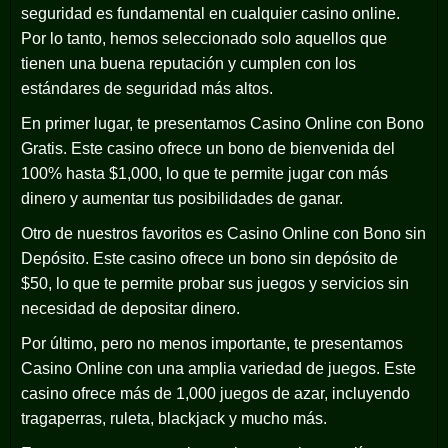
seguridad es fundamental en cualquier casino online.
Por lo tanto, hemos seleccionado solo aquellos que
tienen una buena reputación y cumplen con los
estándares de seguridad más altos.
En primer lugar, te presentamos Casino Online con Bono
Gratis. Este casino ofrece un bono de bienvenida del
100% hasta $1,000, lo que te permite jugar con más
dinero y aumentar tus posibilidades de ganar.
Otro de nuestros favoritos es Casino Online con Bono sin
Depósito. Este casino ofrece un bono sin depósito de
$50, lo que te permite probar sus juegos y servicios sin
necesidad de depositar dinero.
Por último, pero no menos importante, te presentamos
Casino Online con una amplia variedad de juegos. Este
casino ofrece más de 1,000 juegos de azar, incluyendo
tragaperras, ruleta, blackjack y mucho más.