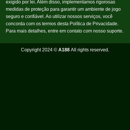
exigido por lei. Além disso, implementamos rigorosas
medidas de proteção para garantir um ambiente de jogo
seguro e confiável. Ao utilizar nossos serviços, você
concorda com os termos desta Política de Privacidade.
Para mais detalhes, entre em contato com nosso suporte.
Copyright 2024 ©
A188
All rights reserved.