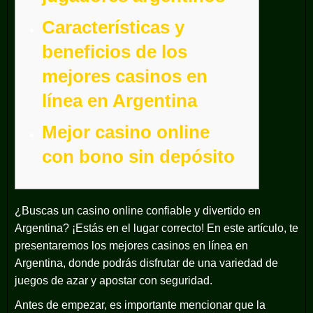
Características y
beneficios de los
mejores casinos en
línea en Argentina
Mejor casino online
con bono sin depósito
¿Buscas un casino online confiable y divertido en
Argentina? ¡Estás en el lugar correcto! En este artículo, te
presentaremos los mejores casinos en línea en
Argentina, donde podrás disfrutar de una variedad de
juegos de azar y apostar con seguridad.
Antes de empezar, es importante mencionar que la