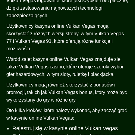
Vulkan Vegas logowanie, które jest szybkie i bezpieczne,
dzięki zastosowaniu najnowszych technologii
zabezpieczających.
Użytkownicy kasyna online Vulkan Vegas mogą
skorzystać z różnych wersji strony, w tym Vulkan Vegas
77 i Vulkan Vegas 91, które oferują różne funkcje i
możliwości.
Wśród zalet kasyna online Vulkan Vegas znajduje się
także Vulkan Vegas casino, które oferuje szeroki wybór
gier hazardowych, w tym sloty, ruletkę i blackjacka.
Użytkownicy mogą również skorzystać z bonusów i
promocji, takich jak Vulkan Vegas bonus, który może być
wykorzystany do gry w różne gry.
Oto kilka kroków, które należy wykonać, aby zacząć grać
w kasynie online Vulkan Vegas:
Rejestruj się w kasynie online Vulkan Vegas