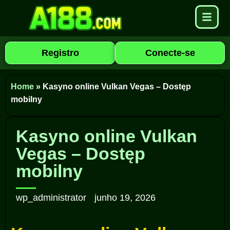
Registro
Conecte-se
Home
»
Kasyno online Vulkan Vegas – Dostęp
mobilny
Kasyno online Vulkan
Vegas – Dostęp
mobilny
wp_administrator
junho 19, 2026