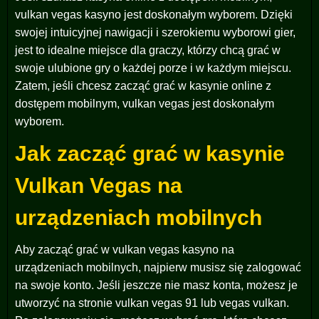
vulkan vegas kasyno jest doskonałym wyborem. Dzięki
swojej intuicyjnej nawigacji i szerokiemu wyborowi gier,
jest to idealne miejsce dla graczy, którzy chcą grać w
swoje ulubione gry o każdej porze i w każdym miejscu.
Zatem, jeśli chcesz zacząć grać w kasynie online z
dostępem mobilnym, vulkan vegas jest doskonałym
wyborem.
Jak zacząć grać w kasynie
Vulkan Vegas na
urządzeniach mobilnych
Aby zacząć grać w vulkan vegas kasyno na
urządzeniach mobilnych, najpierw musisz się zalogować
na swoje konto. Jeśli jeszcze nie masz konta, możesz je
utworzyć na stronie vulkan vegas 91 lub vegas vulkan.