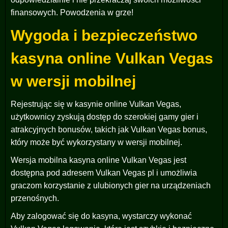
finansowych. Powodzenia w grze!
Wygoda i bezpieczeństwo
kasyna online Vulkan Vegas
w wersji mobilnej
Rejestrując się w kasynie online Vulkan Vegas,
użytkownicy zyskują dostęp do szerokiej gamy gier i
atrakcyjnych bonusów, takich jak Vulkan Vegas bonus,
który może być wykorzystany w wersji mobilnej.
Wersja mobilna kasyna online Vulkan Vegas jest
dostępna pod adresem Vulkan Vegas pl i umożliwia
graczom korzystanie z ulubionych gier na urządzeniach
przenośnych.
Aby zalogować się do kasyna, wystarczy wykonać