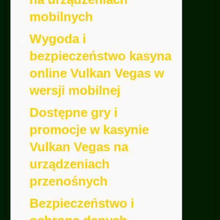
mobilnych
Wygoda i
bezpieczeństwo kasyna
online Vulkan Vegas w
wersji mobilnej
Dostępne gry i
promocje w kasynie
Vulkan Vegas na
urządzeniach
przenośnych
Bezpieczeństwo i