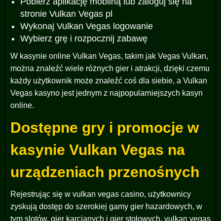
Pobierz aplikację mobilną lub zaloguj się na
stronie Vulkan Vegas pl
Wykonaj Vulkan Vegas logowanie
Wybierz grę i rozpocznij zabawę
W kasynie online Vulkan Vegas, takim jak Vegas Vulkan,
można znaleźć wiele różnych gier i atrakcji, dzięki czemu
każdy użytkownik może znaleźć coś dla siebie, a Vulkan
Vegas kasyno jest jednym z najpopularniejszych kasyn
online.
Dostępne gry i promocje w
kasynie Vulkan Vegas na
urządzeniach przenośnych
Rejestrując się w vulkan vegas casino, użytkownicy
zyskują dostęp do szerokiej gamy gier hazardowych, w
tym slotów, gier karcianych i gier stołowych. vulkan vegas