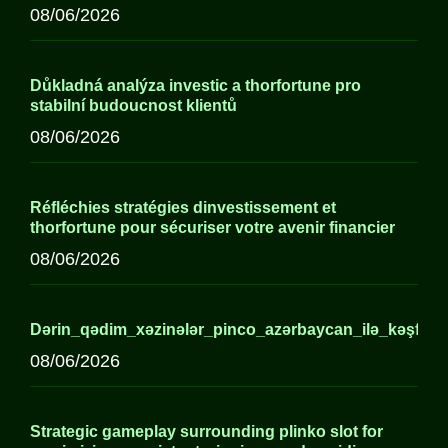
08/06/2026
Důkladná analýza investic a thorfortune pro
stabilní budoucnost klientů
08/06/2026
Réfléchies stratégies dinvestissement et
thorfortune pour sécuriser votre avenir financier
08/06/2026
Dərin_qədim_xəzinələr_pinco_azərbaycan_ilə_kəşf_edi
08/06/2026
Strategic gameplay surrounding plinko slot for