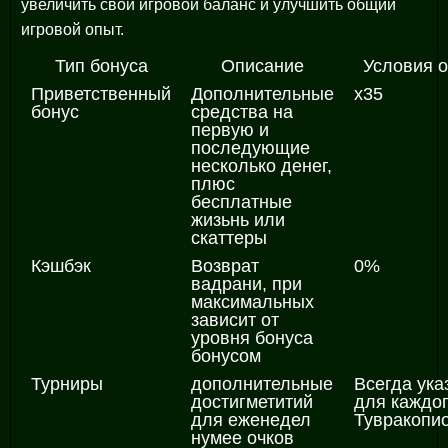
увеличить свой игровой баланс и улучшить общий
игровой опыт.
Тип бонуса
Описание
Условия 
Приветственный
Дополнительные
x35
бонус
средства на
первую и
последующие
несколько денег,
плюс
бесплатные
жизьнь или
скаттеры
Кэшбэк
Возврат
0%
вадрани, при
максимальных
зависит от
уровня бонуса
бонусом
Турниры
дополнительные
Всегда ука
достигметитий
для каждо
для еженедел
Тувракопи
нумее очков