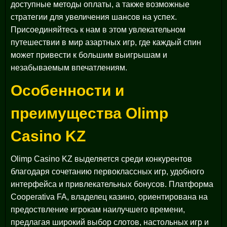
доступные методы оплаты, а также возможные
стратегии для увеличения шансов на успех.
Присоединяйтесь к нам в этом увлекательном
путешествии в мир азартных игр, где каждый спин
может привести к большим выигрышам и
незабываемым впечатлениям.
Особенности и
преимущества Olimp
Casino KZ
Olimp Casino KZ выделяется среди конкурентов
благодаря сочетанию первоклассных игр, удобного
интерфейса и привлекательных бонусов. Платформа
Cooperativa FA, владелец казинo, ориентирована на
предоствление игрокам наилучшего времени,
предлагая широкий выбор слотов, настольных игр и