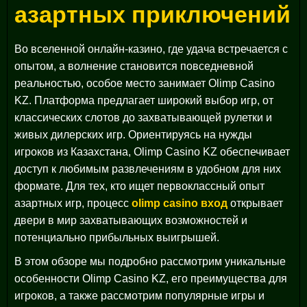
азартных приключений
Во вселенной онлайн-казино, где удача встречается с
опытом, а волнение становится повседневной
реальностью, особое место занимает Olimp Casino
KZ. Платформа предлагает широкий выбор игр, от
классических слотов до захватывающей рулетки и
живых дилерских игр. Ориентируясь на нужды
игроков из Казахстана, Olimp Casino KZ обеспечивает
доступ к любимым развлечениям в удобном для них
формате. Для тех, кто ищет первоклассный опыт
азартных игр, процесс
olimp casino вход
открывает
двери в мир захватывающих возможностей и
потенциально прибыльных выигрышей.
В этом обзоре мы подробно рассмотрим уникальные
особенности Olimp Casino KZ, его преимущества для
игроков, а также рассмотрим популярные игры и