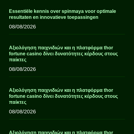
Essentiële kennis over spinmaya voor optimale
resultaten en innovatieve toepassingen
08/08/2026
Αξιολόγηση παιχνιδιών και η πλατφόρμα thor
fortune casino δίνει δυνατότητες κέρδους στους
παίκτες
08/08/2026
Αξιολόγηση παιχνιδιών και η πλατφόρμα thor
fortune casino δίνει δυνατότητες κέρδους στους
παίκτες
08/08/2026
Αξιολόγηση παιχνιδιών και η πλατφόρμα thor