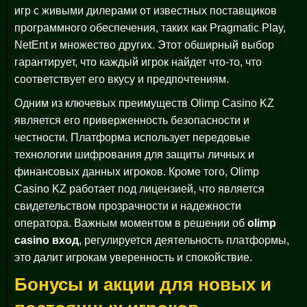
игр с живыми дилерами от известных поставщиков
программного обеспечения, таких как Pragmatic Play,
NetEnt и множество других. Этот обширный выбор
гарантирует, что каждый игрок найдет что-то, что
соответствует его вкусу и предпочтениям.
Одним из ключевых преимуществ Olimp Casino KZ
является его приверженность безопасности и
честности. Платформа использует передовые
технологии шифрования для защиты личных и
финансовых данных игроков. Кроме того, Olimp
Casino KZ работает под лицензией, что является
свидетельством прозрачности и надежности
оператора. Важным моментом в решении об
olimp
casino вход
, регулируется деятельность платформы,
это далит игрокам уверенность и спокойствие.
Бонусы и акции для новых и