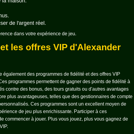
 la maison.
onus.
er de l'argent réel.
férence dans votre expérience de jeu.
et les offres VIP d'Alexander
 également des programmes de fidélité et des offres VIP
Ces programmes permettent de gagner des points de fidélité à
s contre des bonus, des tours gratuits ou d'autres avantages
core plus avantageuses, telles que des gestionnaires de compte
us personnalisés. Ces programmes sont un excellent moyen de
périence de jeu plus enrichissante. Participer à ces
et de commencer à jouer. Plus vous jouez, plus vous gagnez de
VIP.