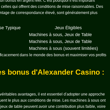
'un bonus en argent réel. C'est pourquoi il est important
r celles qui offrent des conditions de mise raisonnables. Des
ntage de correspondance élevé, sont généralement plus
se Typique
Jeux Éligibles
Machines à sous, Jeux de Table
Machines à sous, Jeux de Table
Machines à sous (souvent limitées)
fficacement dans le monde des bonus et maximiser vos profits
es bonus d'Alexander Casino :
véritables avantages, il est essentiel d'adopter une approche
ibuent le plus aux conditions de mise. Les machines à sous ont
eux de table peuvent avoir une contribution plus faible, voire