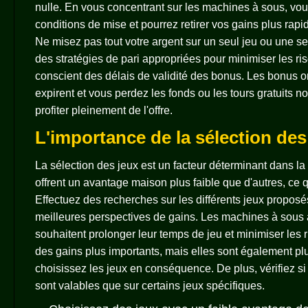
nulle. En vous concentrant sur les machines à sous, vou
conditions de mise et pourrez retirer vos gains plus rap
Ne misez pas tout votre argent sur un seul jeu ou une se
des stratégies de pari appropriées pour minimiser les r
conscient des délais de validité des bonus. Les bonus o
expirent et vous perdez les fonds ou les tours gratuits n
profiter pleinement de l'offre.
L'importance de la sélection des
La sélection des jeux est un facteur déterminant dans l
offrent un avantage maison plus faible que d'autres, ce 
Effectuez des recherches sur les différents jeux proposé
meilleures perspectives de gains. Les machines à sous à 
souhaitent prolonger leur temps de jeu et minimiser les r
des gains plus importants, mais elles sont également pl
choisissez les jeux en conséquence. De plus, vérifiez si l
sont valables que sur certains jeux spécifiques.