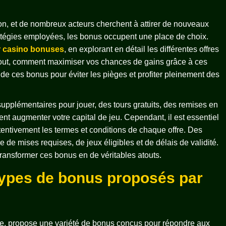
on, et de nombreux acteurs cherchent à attirer de nouveaux
tratégies employées, les bonus occupent une place de choix.
r casino bonuses
, en explorant en détail les différentes offres
urtout, comment maximiser vos chances de gains grâce à ces
 de ces bonus pour éviter les pièges et profiter pleinement des
 supplémentaires pour jouer, des tours gratuits, des remises en
t augmenter votre capital de jeu. Cependant, il est essentiel
ttentivement les termes et conditions de chaque offre. Des
 de mises requises, de jeux éligibles et de délais de validité.
ransformer ces bonus en de véritables atouts.
types de bonus proposés par
, propose une variété de bonus conçus pour répondre aux