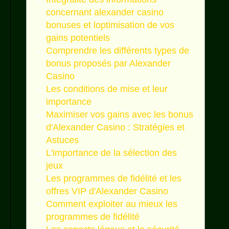
concernant alexander casino
bonuses et loptimisation de vos
gains potentiels
Comprendre les différents types de
bonus proposés par Alexander
Casino
Les conditions de mise et leur
importance
Maximiser vos gains avec les bonus
d'Alexander Casino : Stratégies et
Astuces
L'importance de la sélection des
jeux
Les programmes de fidélité et les
offres VIP d'Alexander Casino
Comment exploiter au mieux les
programmes de fidélité