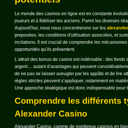
Le monde des casinos en ligne est en constante évoluti
joueurs et à fidéliser les anciens. Parmi les diverses s
Aujourd'hui, nous nous concentrerons sur les
alexande
proposées, les conditions d'utilisation associées, et s
incitations. Il est crucial de comprendre les mécanismes
opportunités qu'ils présentent.
L'attrait des bonus de casino est indéniable : des fonds
argent… autant d'avantages qui peuvent considérablemen
de ne pas se laisser aveugler par les appâts et de lire a
règles strictes peuvent s'appliquer, notamment en matière
Une approche stratégique est donc indispensable pour t
Comprendre les différents 
Alexander Casino
Alexander Casino, comme de nombreux casinos en ligne