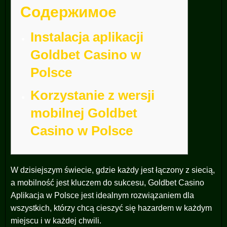
Содержимое
Instalacja aplikacji
Goldbet Casino w
Polsce
Korzystanie z wersji
mobilnej Goldbet
Casino w Polsce
W dzisiejszym świecie, gdzie każdy jest łączony z siecią,
a mobilność jest kluczem do sukcesu, Goldbet Casino
Aplikacja w Polsce jest idealnym rozwiązaniem dla
wszystkich, którzy chcą cieszyć się hazardem w każdym
miejscu i w każdej chwili.