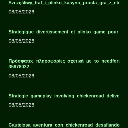
Szczęśliwy_traf_i_plinko_kasyno_prosta_gra_z_eleme
08/05/2026
Stratégique_divertissement_et_plinko_game_pour_dé
08/05/2026
Πρόσφατες_πληροφορίες_σχετικά_με_το_needforslots
35878032
08/05/2026
Strategic_gameplay_involving_chickenroad_delivers_h
08/05/2026
Cautelosa_aventura_con_chickenroad_desafiando_el_