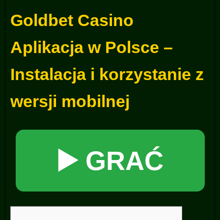
Goldbet Casino
Aplikacja w Polsce –
Instalacja i korzystanie z
wersji mobilnej
▶️ GRAĆ