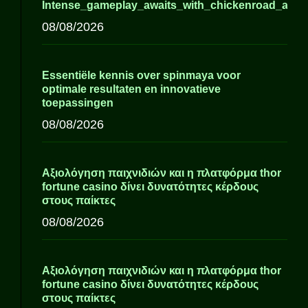
Intense_gameplay_awaits_with_chickenroad_and_th
08/08/2026
Essentiële kennis over spinmaya voor
optimale resultaten en innovatieve
toepassingen
08/08/2026
Αξιολόγηση παιχνιδιών και η πλατφόρμα thor
fortune casino δίνει δυνατότητες κέρδους
στους παίκτες
08/08/2026
Αξιολόγηση παιχνιδιών και η πλατφόρμα thor
fortune casino δίνει δυνατότητες κέρδους
στους παίκτες