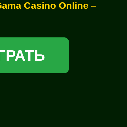
ama Casino Online –
ИГРАТЬ