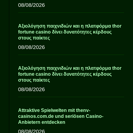
08/08/2026
Αξιολόγηση παιχνιδιών και η πλατφόρμα thor
fortune casino δίνει δυνατότητες κέρδους
στους παίκτες
08/08/2026
Αξιολόγηση παιχνιδιών και η πλατφόρμα thor
fortune casino δίνει δυνατότητες κέρδους
στους παίκτες
08/08/2026
Attraktive Spielwelten mit thenv-
casinos.com.de und seriösen Casino-
Anbietern entdecken
08/08/2026