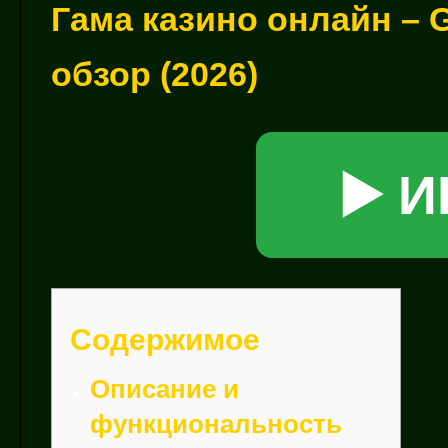
Гама казино онлайн – G
обзор (2026)
▶️ 
Содержимое
Описание и
функциональность