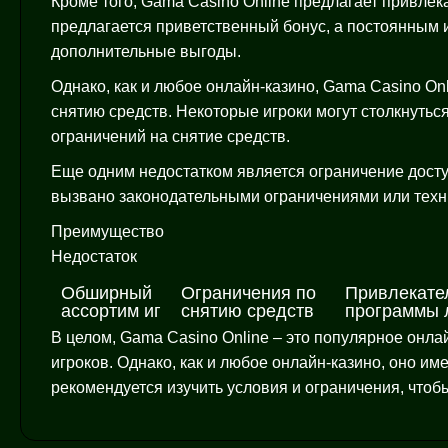
Кроме того, Gama Casino Online предлагает привле
предлагается приветственный бонус, а постоянным 
дополнительные выгоды.
Однако, как и любое онлайн-казино, Gama Casino Onl
снятию средств. Некоторые игроки могут столкнутьс
ограничений на снятие средств.
Еще одним недостатком является ограничение доступ
вызвано законодательными ограничениями или тех
Преимущество
Недостаток
Обширный
Ограничения по
Привлекате
ассортим иг
снятию средств
программы 
В целом, Gama Casino Online – это популярное онла
игроков. Однако, как и любое онлайн-казино, оно им
рекомендуется изучить условия и ограничения, чтоб