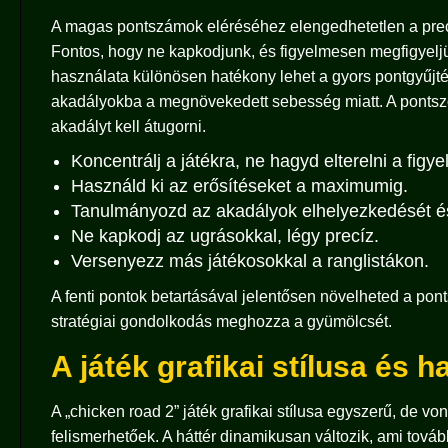
A magas pontszámok eléréséhez elengedhetetlen a precí
Fontos, hogy ne kapkodjunk, és figyelmesen megfigyelj
használata különösen hatékony lehet a gyors pontgyűjté
akadályokba a megnövekedett sebesség miatt. A pontsz
akadályt kell átugorni.
Koncentrálj a játékra, ne hagyd elterelni a figy
Használd ki az erősítéseket a maximumig.
Tanulmányozd az akadályok elhelyezkedését és
Ne kapkodj az ugrásokkal, légy precíz.
Versenyezz más játékosokkal a ranglistákon.
A fenti pontok betartásával jelentősen növelheted a po
stratégiai gondolkodás meghozza a gyümölcsét.
A játék grafikai stílusa és 
A „chicken road 2” játék grafikai stílusa egyszerű, de v
felismerhetőek. A háttér dinamikusan változik, ami továb