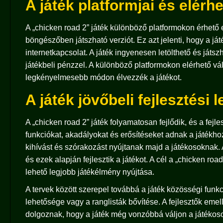
A játék platformjai és elérh
A „chicken road 2” játék különböző platformokon érhető 
böngészőben játszható verziót. Ez azt jelenti, hogy a j
internetkapcsolat. A játék ingyenesen letölthető és ját
játékbeli pénzzel. A különböző platformokon elérhető v
legkényelmesebb módon élvezzék a játékot.
A játék jövőbeli fejlesztési
A „chicken road 2” játék folyamatosan fejlődik, és a fejl
funkciókat, akadályokat és erősítéseket adnak a játékh
kihívást és szórakozást nyújtanak majd a játékosoknak. A
és ezek alapján fejlesztik a játékot. A cél a „chicken ro
lehető legjobb játékélmény nyújtása.
A tervek között szerepel továbbá a játék közösségi funk
lehetősége vagy a ranglisták bővítése. A fejlesztők emell
dolgoznak, hogy a játék még vonzóbbá váljon a játékos