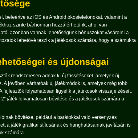
etősége
el, beleértve az iOS és Android okostelefonokat, valamint a
átékhoz szinte bárhonnan hozzáférhetünk, ahol van
szható, azonban vannak lehetőségünk bónuszokat vásárolni a
áltozatok lehetővé teszik a játékosok számára, hogy a számukra
 lehetőségei és újdonságai
esztők rendszeresen adnak ki új frissítéseket, amelyek új
oz. A jövőben várhatóak új játékmódok is, amelyek még több
 fejlesztők folyamatosan figyelik a játékosok visszajelzéseit,
ad 2” játék folyamatosan bővítése és a játékosok számára a
cióinak bővítése, például a barátokkal való versenyzés
ett a játék grafikai stílusának és hanghatásainak javításán is
ok számára.