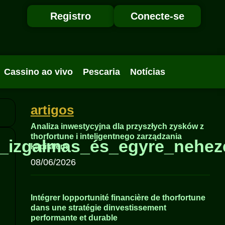
Registro
Conecte-se
Cassino ao vivo
Pescaria
Notícias
artigos
Analiza inwestycyjna dla przyszłych zysków z
thorfortune i inteligentnego zarządzania
2_izgalmas_és_egyre_nehe
kapitałem
08/06/2026
Intégrer lopportunité financière de thorfortune
dans une stratégie dinvestissement
performante et durable