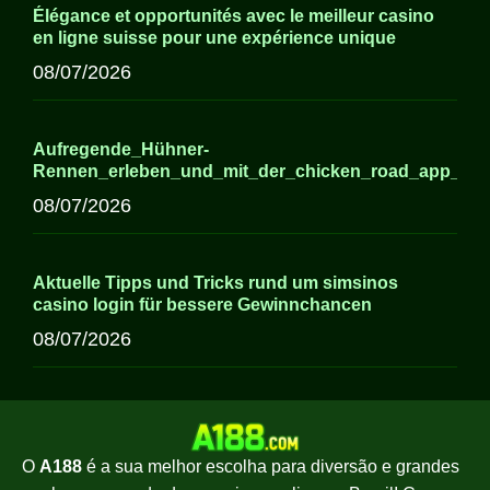
Élégance et opportunités avec le meilleur casino
en ligne suisse pour une expérience unique
08/07/2026
Aufregende_Hühner-
Rennen_erleben_und_mit_der_chicken_road_app_ne
08/07/2026
Aktuelle Tipps und Tricks rund um simsinos
casino login für bessere Gewinnchancen
08/07/2026
O
A188
é a sua melhor escolha para diversão e grandes