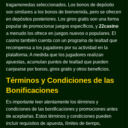
tragamonedas seleccionados. Los bonos de depósito
son similares a los bonos de bienvenida, pero se ofrecen
en depósitos posteriores. Los giros gratis son una forma
popular de promocionar juegos específicos, y
22casino
a menudo los ofrece en juegos nuevos o populares. El
casino también cuenta con un programa de lealtad que
recompensa a los jugadores por su actividad en la
plataforma. A medida que los jugadores realizan
apuestas, acumulan puntos de lealtad que pueden
canjearse por bonos, giros gratis y otros beneficios.
Términos y Condiciones de las
Bonificaciones
Es importante leer atentamente los términos y
condiciones de las bonificaciones y promociones antes
de aceptarlas. Estos términos y condiciones pueden
incluir requisitos de apuesta, límites de tiempo,