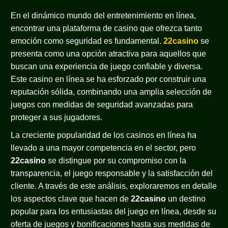
En el dinámico mundo del entretenimiento en línea,
encontrar una plataforma de casino que ofrezca tanto
emoción como seguridad es fundamental.
22casino
se
presenta como una opción atractiva para aquellos que
buscan una experiencia de juego confiable y diversa.
Este casino en línea se ha esforzado por construir una
reputación sólida, combinando una amplia selección de
juegos con medidas de seguridad avanzadas para
proteger a sus jugadores.
La creciente popularidad de los casinos en línea ha
llevado a una mayor competencia en el sector, pero
22casino
se distingue por su compromiso con la
transparencia, el juego responsable y la satisfacción del
cliente. A través de este análisis, exploraremos en detalle
los aspectos clave que hacen de
22casino
un destino
popular para los entusiastas del juego en línea, desde su
oferta de juegos y bonificaciones hasta sus medidas de