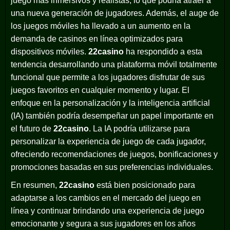
juego más inmersivos y realistas, lo que podría atraer a
una nueva generación de jugadores. Además, el auge de
los juegos móviles ha llevado a un aumento en la
demanda de casinos en línea optimizados para
dispositivos móviles.
22casino
ha respondido a esta
tendencia desarrollando una plataforma móvil totalmente
funcional que permite a los jugadores disfrutar de sus
juegos favoritos en cualquier momento y lugar. El
enfoque en la personalización y la inteligencia artificial
(IA) también podría desempeñar un papel importante en
el futuro de
22casino
. La IA podría utilizarse para
personalizar la experiencia de juego de cada jugador,
ofreciendo recomendaciones de juegos, bonificaciones y
promociones basadas en sus preferencias individuales.
En resumen,
22casino
está bien posicionado para
adaptarse a los cambios en el mercado del juego en
línea y continuar brindando una experiencia de juego
emocionante y segura a sus jugadores en los años