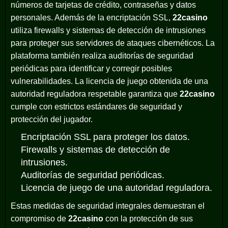
números de tarjetas de crédito, contraseñas y datos
personales. Además de la encriptación SSL,
22casino
utiliza firewalls y sistemas de detección de intrusiones
para proteger sus servidores de ataques cibernéticos. La
plataforma también realiza auditorías de seguridad
periódicas para identificar y corregir posibles
vulnerabilidades. La licencia de juego obtenida de una
autoridad reguladora respetable garantiza que
22casino
cumple con estrictos estándares de seguridad y
protección del jugador.
Encriptación SSL para proteger los datos.
Firewalls y sistemas de detección de
intrusiones.
Auditorías de seguridad periódicas.
Licencia de juego de una autoridad reguladora.
Estas medidas de seguridad integrales demuestran el
compromiso de
22casino
con la protección de sus