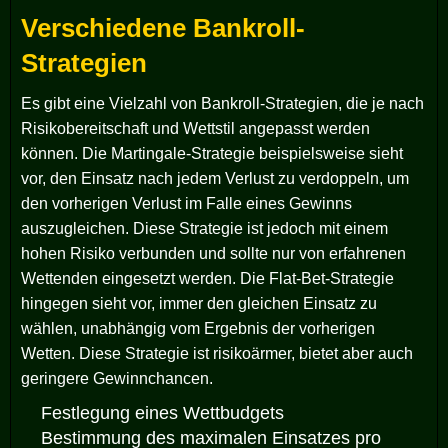
Verschiedene Bankroll-
Strategien
Es gibt eine Vielzahl von Bankroll-Strategien, die je nach
Risikobereitschaft und Wettstil angepasst werden
können. Die Martingale-Strategie beispielsweise sieht
vor, den Einsatz nach jedem Verlust zu verdoppeln, um
den vorherigen Verlust im Falle eines Gewinns
auszugleichen. Diese Strategie ist jedoch mit einem
hohen Risiko verbunden und sollte nur von erfahrenen
Wettenden eingesetzt werden. Die Flat-Bet-Strategie
hingegen sieht vor, immer den gleichen Einsatz zu
wählen, unabhängig vom Ergebnis der vorherigen
Wetten. Diese Strategie ist risikoärmer, bietet aber auch
geringere Gewinnchancen.
Festlegung eines Wettbudgets
Bestimmung des maximalen Einsatzes pro