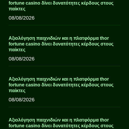
fortune casino δίνει δυνατότητες κέρδους στους
παίκτες
08/08/2026
Αξιολόγηση παιχνιδιών και η πλατφόρμα thor
fortune casino δίνει δυνατότητες κέρδους στους
παίκτες
08/08/2026
Αξιολόγηση παιχνιδιών και η πλατφόρμα thor
fortune casino δίνει δυνατότητες κέρδους στους
παίκτες
08/08/2026
Αξιολόγηση παιχνιδιών και η πλατφόρμα thor
fortune casino δίνει δυνατότητες κέρδους στους