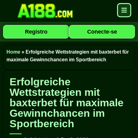
Registro
Conecte-se
Home
»
Erfolgreiche Wettstrategien mit baxterbet für
maximale Gewinnchancen im Sportbereich
Erfolgreiche
Wettstrategien mit
baxterbet für maximale
Gewinnchancen im
Sportbereich