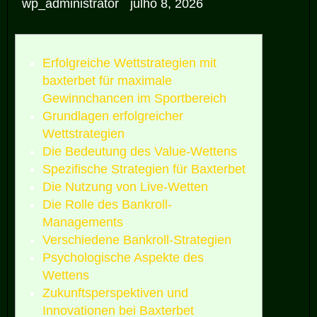
wp_administrator
julho 8, 2026
Erfolgreiche Wettstrategien mit
baxterbet für maximale
Gewinnchancen im Sportbereich
Grundlagen erfolgreicher
Wettstrategien
Die Bedeutung des Value-Wettens
Spezifische Strategien für Baxterbet
Die Nutzung von Live-Wetten
Die Rolle des Bankroll-
Managements
Verschiedene Bankroll-Strategien
Psychologische Aspekte des
Wettens
Zukunftsperspektiven und
Innovationen bei Baxterbet