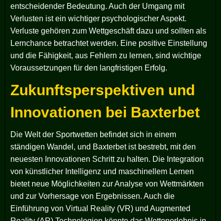
entscheidender Bedeutung. Auch der Umgang mit
Verlusten ist ein wichtiger psychologischer Aspekt.
Verluste gehören zum Wettgeschäft dazu und sollten als
Lernchance betrachtet werden. Eine positive Einstellung
und die Fähigkeit, aus Fehlern zu lernen, sind wichtige
Voraussetzungen für den langfristigen Erfolg.
Zukunftsperspektiven und
Innovationen bei Baxterbet
Die Welt der Sportwetten befindet sich in einem
ständigen Wandel, und Baxterbet ist bestrebt, mit den
neuesten Innovationen Schritt zu halten. Die Integration
von künstlicher Intelligenz und maschinellem Lernen
bietet neue Möglichkeiten zur Analyse von Wettmärkten
und zur Vorhersage von Ergebnissen. Auch die
Einführung von Virtual Reality (VR) und Augmented
Reality (AR) Technologien könnte das Wettenerlebnis in