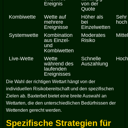
Ereignis
von der
Quote
Kombiwette
Wette auf
Höher als
Sehr
mehrere
bei
hoch
Ereignisse
Einzelwetten
Systemwette
Kombination
Moderates
Mitte
aus Einzel-
Risiko
und
Kombiwetten
Live-Wette
Wette
Schnelle
Hoch
während des
Auszahlung
laufenden
Ereignisses
Die Wahl der richtigen Wettart hängt von der
individuellen Risikobereitschaft und den spezifischen
Zielen ab. Baxterbet bietet eine breite Auswahl an
Wettarten, die den unterschiedlichen Bedürfnissen der
Wettenden gerecht werden.
Spezifische Strategien für