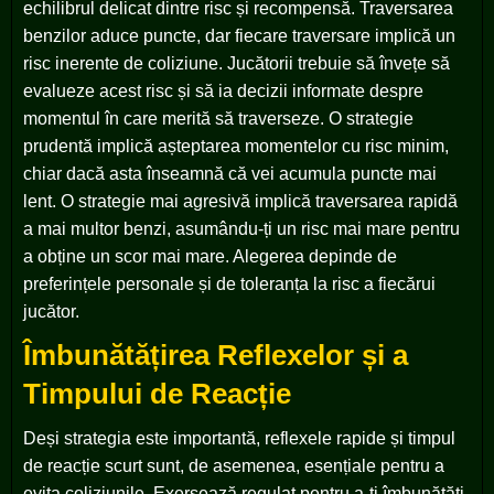
echilibrul delicat dintre risc și recompensă. Traversarea
benzilor aduce puncte, dar fiecare traversare implică un
risc inerente de coliziune. Jucătorii trebuie să învețe să
evalueze acest risc și să ia decizii informate despre
momentul în care merită să traverseze. O strategie
prudentă implică așteptarea momentelor cu risc minim,
chiar dacă asta înseamnă că vei acumula puncte mai
lent. O strategie mai agresivă implică traversarea rapidă
a mai multor benzi, asumându-ți un risc mai mare pentru
a obține un scor mai mare. Alegerea depinde de
preferințele personale și de toleranța la risc a fiecărui
jucător.
Îmbunătățirea Reflexelor și a
Timpului de Reacție
Deși strategia este importantă, reflexele rapide și timpul
de reacție scurt sunt, de asemenea, esențiale pentru a
evita coliziunile. Exersează regulat pentru a-ți îmbunătăți