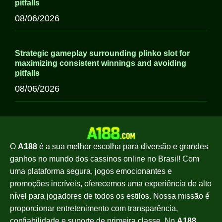
pitfalls
08/06/2026
Strategic gameplay surrounding plinko slot for
maximizing consistent winnings and avoiding
pitfalls
08/06/2026
O
A188
é a sua melhor escolha para diversão e grandes
ganhos no mundo dos cassinos online no Brasil! Com
uma plataforma segura, jogos emocionantes e
promoções incríveis, oferecemos uma experiência de alto
nível para jogadores de todos os estilos. Nossa missão é
proporcionar entretenimento com transparência,
confiabilidade e suporte de primeira classe. No
A188
,