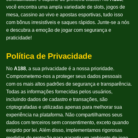
você encontra uma ampla variedade de slots, jogos de
mesa, cassino ao vivo e apostas esportivas, tudo isso
com bônus irresistíveis e saques rápidos. Junte-se a nós
e descubra a emoção de jogar com segurança e
praticidade!
Política de Privacidade
No
A188
, a sua privacidade é a nossa prioridade.
Comprometemo-nos a proteger seus dados pessoais
com os mais altos padrões de segurança e transparência.
Todas as informações fornecidas pelos usuários,
incluindo dados de cadastro e transações, são
criptografadas e utilizadas apenas para melhorar sua
experiência na plataforma. Não compartilhamos seus
dados com terceiros sem consentimento, exceto quando
exigido por lei. Além disso, implementamos rigorosas
medidas de proteção para garantir um ambiente de jogo