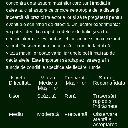
concentra doar asupra mașinilor care sunt imediat în
calea ta, ci și asupra celor care se apropie de la distanță.
Încearcă să prezici traiectoria lor și să te pregătești pentru
eventuale schimbări de direcție. Un jucător experimentat
va putea identifica rapid modelele de trafic și va lua
decizii informate, evitând astfel coliziunile și maximizând
scorul. De asemenea, nu uita să ții cont de faptul că
viteza mașinilor poate varia, iar unele pot fi mai rapide
decât altele. Este important să adaptezi strategia în
funcție de condițiile specifice ale fiecărei runde.
Nivel de
Viteza
Frecvența
Strategie
Dificultate
Medie a
Mașinilor
Recomandată
Mașinilor
Ușor
Scăzută
Rară
Traversări
rapide și
îndrăznețe
Mediu
Moderată
Frecventă
Observare
atentă și
așteptarea