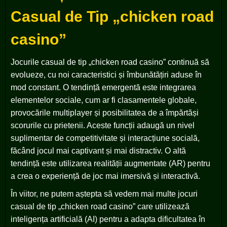
Casual de Tip „chicken road
casino”
Jocurile casual de tip „chicken road casino” continuă să
evolueze, cu noi caracteristici și îmbunătățiri aduse în
mod constant. O tendință emergentă este integrarea
elementelor sociale, cum ar fi clasamentele globale,
provocările multiplayer și posibilitatea de a împărtăși
scorurile cu prietenii. Aceste funcții adaugă un nivel
suplimentar de competitivitate și interacțiune socială,
făcând jocul mai captivant și mai distractiv. O altă
tendință este utilizarea realității augmentate (AR) pentru
a crea o experiență de joc mai imersivă și interactivă.
În viitor, ne putem aștepta să vedem mai multe jocuri
casual de tip „chicken road casino” care utilizează
inteligența artificială (AI) pentru a adapta dificultatea în