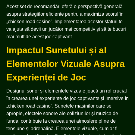
Acest set de recomandări oferă o perspectivă generală
asupra strategiilor eficiente pentru a maximiza scorul în
„chicken road casino”. Implementarea acestor sfaturi te
va ajuta să devii un jucător mai competitiv și să te bucuri
mai mult de acest joc captivant.
Impactul Sunetului și al
Elementelor Vizuale Asupra
Experienței de Joc
Designul sonor și elementele vizuale joacă un rol crucial
în crearea unei experiențe de joc captivante și imersive în
„chicken road casino”. Sunetele mașinilor care se
apropie, efectele sonore ale coliziunilor și muzica de
fundal contribuie la crearea unei atmosfere pline de
tensiune și adrenalină. Elementele vizuale, cum ar fi