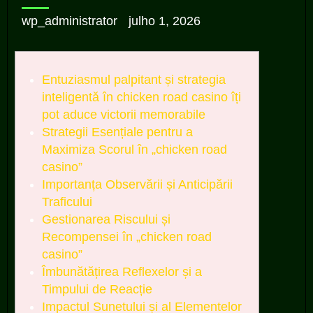
wp_administrator
julho 1, 2026
Entuziasmul palpitant și strategia
inteligentă în chicken road casino îți
pot aduce victorii memorabile
Strategii Esențiale pentru a
Maximiza Scorul în „chicken road
casino”
Importanța Observării și Anticipării
Traficului
Gestionarea Riscului și
Recompensei în „chicken road
casino”
Îmbunătățirea Reflexelor și a
Timpului de Reacție
Impactul Sunetului și al Elementelor