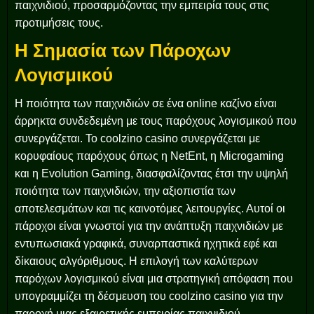
παιχνιδιού, προσαρμόζοντας την εμπειρία τους στις
προτιμήσεις τους.
Η Σημασία των Πάροχων
Λογισμικού
Η ποιότητα των παιχνιδιών σε ένα online καζίνο είναι
άρρηκτα συνδεδεμένη με τους παρόχους λογισμικού που
συνεργάζεται. Το coolzino casino συνεργάζεται με
κορυφαίους παρόχους όπως η NetEnt, η Microgaming
και η Evolution Gaming, διασφαλίζοντας έτσι την υψηλή
ποιότητα των παιχνιδιών, την αξιοπιστία των
αποτελεσμάτων και τις καινοτόμες λειτουργίες. Αυτοί οι
πάροχοι είναι γνωστοί για την ανάπτυξη παιχνιδιών με
εντυπωσιακά γραφικά, συναρπαστικά ηχητικά εφέ και
δίκαιους αλγόριθμους. Η επιλογή των καλύτερων
παρόχων λογισμικού είναι μια στρατηγική απόφαση που
υπογραμμίζει τη δέσμευση του coolzino casino για την
παροχή μιας εξαιρετικής εμπειρίας παιχνιδιού.