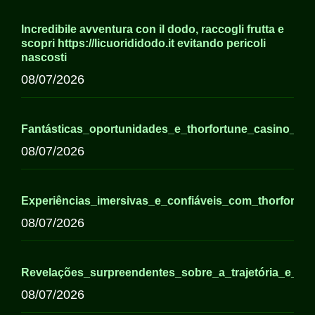
Incredibile avventura con il dodo, raccogli frutta e
scopri https://licuorididodo.it evitando pericoli
nascosti
08/07/2026
Fantásticas_oportunidades_e_thorfortune_casino_pa
08/07/2026
Experiências_imersivas_e_confiáveis_com_thorfortu
08/07/2026
Revelações_surpreendentes_sobre_a_trajetória_e_o_
08/07/2026