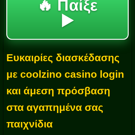
🔥 Παίξε
▶️
Ευκαιρίες διασκέδασης
με coolzino casino login
και άμεση πρόσβαση
στα αγαπημένα σας
παιχνίδια