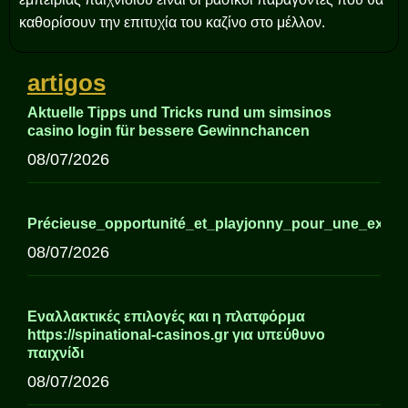
καθορίσουν την επιτυχία του καζίνο στο μέλλον.
artigos
Aktuelle Tipps und Tricks rund um simsinos
casino login für bessere Gewinnchancen
08/07/2026
Précieuse_opportunité_et_playjonny_pour_une_expér
08/07/2026
Εναλλακτικές επιλογές και η πλατφόρμα
https://spinational-casinos.gr για υπεύθυνο
παιχνίδι
08/07/2026