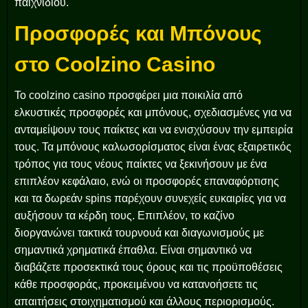
παιχνιδιού.
Προσφορές και Μπόνους
στο Coolzino Casino
Το coolzino casino προσφέρει μια ποικιλία από
ελκυστικές προσφορές και μπόνους, σχεδιασμένες για να
ανταμείψουν τους παίκτες και να ενισχύσουν την εμπειρία
τους. Τα μπόνους καλωσορίσματος είναι ένας εξαιρετικός
τρόπος για τους νέους παίκτες να ξεκινήσουν με ένα
επιπλέον κεφάλαιο, ενώ οι προσφορές επαναφόρτισης
και τα δωρεάν spins παρέχουν συνεχείς ευκαιρίες για να
αυξήσουν τα κέρδη τους. Επιπλέον, το καζίνο
διοργανώνει τακτικά τουρνουά και διαγωνισμούς με
σημαντικά χρηματικά έπαθλα. Είναι σημαντικό να
διαβάζετε προσεκτικά τους όρους και τις προϋποθέσεις
κάθε προσφοράς, προκειμένου να κατανοήσετε τις
απαιτήσεις στοιχηματισμού και άλλους περιορισμούς.