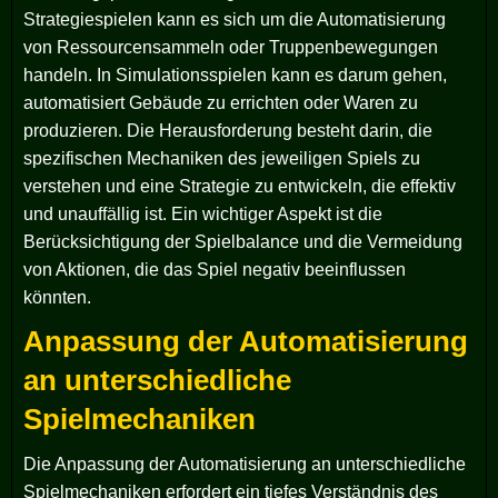
Strategiespielen kann es sich um die Automatisierung
von Ressourcensammeln oder Truppenbewegungen
handeln. In Simulationsspielen kann es darum gehen,
automatisiert Gebäude zu errichten oder Waren zu
produzieren. Die Herausforderung besteht darin, die
spezifischen Mechaniken des jeweiligen Spiels zu
verstehen und eine Strategie zu entwickeln, die effektiv
und unauffällig ist. Ein wichtiger Aspekt ist die
Berücksichtigung der Spielbalance und die Vermeidung
von Aktionen, die das Spiel negativ beeinflussen
könnten.
Anpassung der Automatisierung
an unterschiedliche
Spielmechaniken
Die Anpassung der Automatisierung an unterschiedliche
Spielmechaniken erfordert ein tiefes Verständnis des