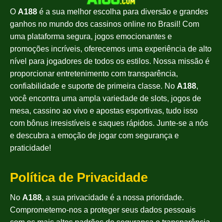
O
A188
é a sua melhor escolha para diversão e grandes
ganhos no mundo dos cassinos online no Brasil! Com
uma plataforma segura, jogos emocionantes e
promoções incríveis, oferecemos uma experiência de alto
nível para jogadores de todos os estilos. Nossa missão é
proporcionar entretenimento com transparência,
confiabilidade e suporte de primeira classe. No
A188
,
você encontra uma ampla variedade de slots, jogos de
mesa, cassino ao vivo e apostas esportivas, tudo isso
com bônus irresistíveis e saques rápidos. Junte-se a nós
e descubra a emoção de jogar com segurança e
praticidade!
Política de Privacidade
No
A188
, a sua privacidade é a nossa prioridade.
Comprometemo-nos a proteger seus dados pessoais