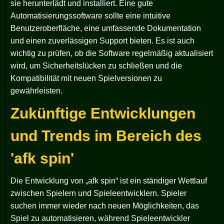
sie herunterlädt und installiert. Eine gute
Automatisierungssoftware sollte eine intuitive
Benutzeroberfläche, eine umfassende Dokumentation
und einen zuverlässigen Support bieten. Es ist auch
wichtig zu prüfen, ob die Software regelmäßig aktualisiert
wird, um Sicherheitslücken zu schließen und die
Kompatibilität mit neuen Spielversionen zu
gewährleisten.
Zukünftige Entwicklungen
und Trends im Bereich des
'afk spin'
Die Entwicklung von „afk spin“ ist ein ständiger Wettlauf
zwischen Spielern und Spieleentwicklern. Spieler
suchen immer wieder nach neuen Möglichkeiten, das
Spiel zu automatisieren, während Spieleentwickler