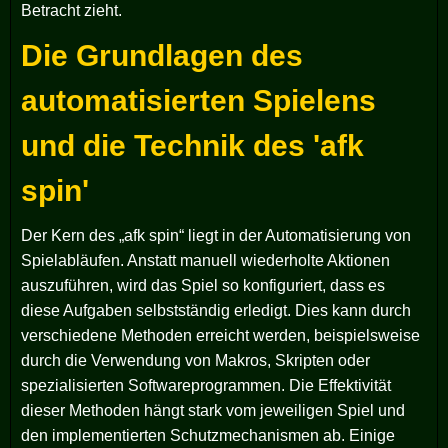
Betracht zieht.
Die Grundlagen des
automatisierten Spielens
und die Technik des 'afk
spin'
Der Kern des „afk spin“ liegt in der Automatisierung von
Spielabläufen. Anstatt manuell wiederholte Aktionen
auszuführen, wird das Spiel so konfiguriert, dass es
diese Aufgaben selbstständig erledigt. Dies kann durch
verschiedene Methoden erreicht werden, beispielsweise
durch die Verwendung von Makros, Skripten oder
spezialisierten Softwareprogrammen. Die Effektivität
dieser Methoden hängt stark vom jeweiligen Spiel und
den implementierten Schutzmechanismen ab. Einige