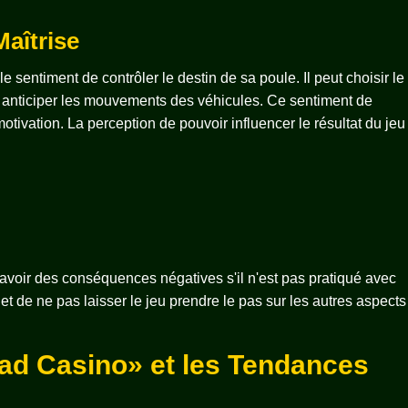
Maîtrise
 sentiment de contrôler le destin de sa poule. Il peut choisir le
 et anticiper les mouvements des véhicules. Ce sentiment de
motivation. La perception de pouvoir influencer le résultat du jeu
ut avoir des conséquences négatives s'il n'est pas pratiqué avec
 et de ne pas laisser le jeu prendre le pas sur les autres aspects
ad Casino» et les Tendances