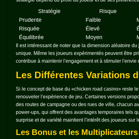
Stratégie
Risque
Prudente
Faible
Risquée
Élevé
Équilibrée
Moyen
Il est intéressant de noter que la dimension aléatoire du 
unique. Même les joueurs expérimentés peuvent être pris
contribue à maintenir l'engagement et à stimuler l'envie 
Les Différentes Variations 
Si le concept de base du «chicken road casino» reste le
renouveler l'expérience de jeu. Certaines versions prop
des routes de campagne ou des rues de ville, chacun ave
power-ups, qui offrent des avantages temporaires tels que
surprise et de variété maintient l'intérêt des joueurs sur 
Les Bonus et les Multiplicateurs