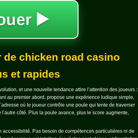
ouer ▶️
 de chicken road casino
s et rapides
lution, et une nouvelle tendance attire l'attention des joueurs :
ant au premier abord, propose une expérience ludique simple,
u d'adresse où le joueur contrôle une poule qui tente de traverser
 l'autre côté. Plus la poule avance, plus le score augmente,
son accessibilité. Pas besoin de compétences particulières ni de