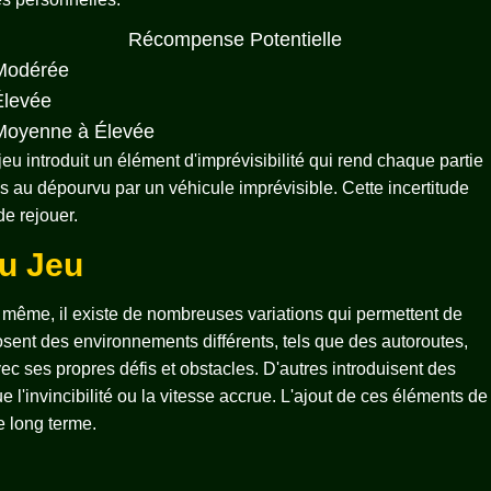
Récompense Potentielle
Modérée
Élevée
Moyenne à Élevée
jeu introduit un élément d'imprévisibilité qui rend chaque partie
 au dépourvu par un véhicule imprévisible. Cette incertitude
de rejouer.
du Jeu
 même, il existe de nombreuses variations qui permettent de
osent des environnements différents, tels que des autoroutes,
c ses propres défis et obstacles. D'autres introduisent des
 l'invincibilité ou la vitesse accrue. L'ajout de ces éléments de
le long terme.