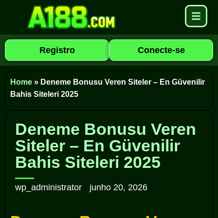
Registro
Conecte-se
Home
»
Deneme Bonusu Veren Siteler – En Güvenilir
Bahis Siteleri 2025
Deneme Bonusu Veren
Siteler – En Güvenilir
Bahis Siteleri 2025
wp_administrator
junho 20, 2026