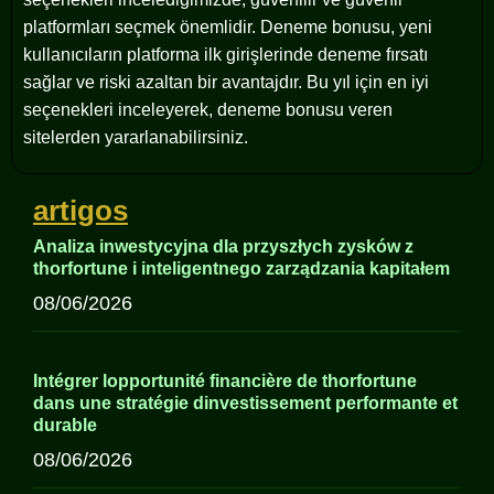
platformları seçmek önemlidir. Deneme bonusu, yeni
kullanıcıların platforma ilk girişlerinde deneme fırsatı
sağlar ve riski azaltan bir avantajdır. Bu yıl için en iyi
seçenekleri inceleyerek, deneme bonusu veren
sitelerden yararlanabilirsiniz.
artigos
Analiza inwestycyjna dla przyszłych zysków z
thorfortune i inteligentnego zarządzania kapitałem
08/06/2026
Intégrer lopportunité financière de thorfortune
dans une stratégie dinvestissement performante et
durable
08/06/2026