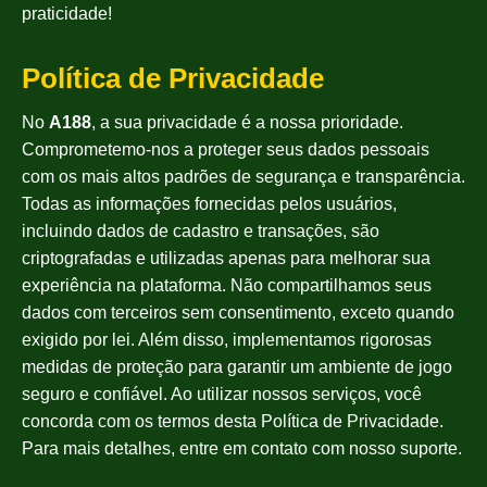
praticidade!
Política de Privacidade
No
A188
, a sua privacidade é a nossa prioridade.
Comprometemo-nos a proteger seus dados pessoais
com os mais altos padrões de segurança e transparência.
Todas as informações fornecidas pelos usuários,
incluindo dados de cadastro e transações, são
criptografadas e utilizadas apenas para melhorar sua
experiência na plataforma. Não compartilhamos seus
dados com terceiros sem consentimento, exceto quando
exigido por lei. Além disso, implementamos rigorosas
medidas de proteção para garantir um ambiente de jogo
seguro e confiável. Ao utilizar nossos serviços, você
concorda com os termos desta Política de Privacidade.
Para mais detalhes, entre em contato com nosso suporte.