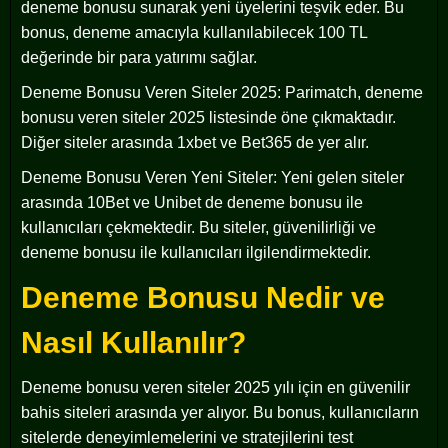
deneme bonusu sunarak yeni üyelerini teşvik eder. Bu
bonus, deneme amacıyla kullanılabilecek 100 TL
değerinde bir para yatırımı sağlar.
Deneme Bonusu Veren Siteler 2025: Parimatch, deneme
bonusu veren siteler 2025 listesinde öne çıkmaktadır.
Diğer siteler arasında 1xbet ve Bet365 de yer alır.
Deneme Bonusu Veren Yeni Siteler: Yeni gelen siteler
arasında 10Bet ve Unibet de deneme bonusu ile
kullanıcıları çekmektedir. Bu siteler, güvenilirliği ve
deneme bonusu ile kullanıcıları ilgilendirmektedir.
Deneme Bonusu Nedir ve
Nasıl Kullanılır?
Deneme bonusu veren siteler 2025 yılı için en güvenilir
bahis siteleri arasında yer alıyor. Bu bonus, kullanıcıların
sitelerde deneyimlemelerini ve stratejilerini test