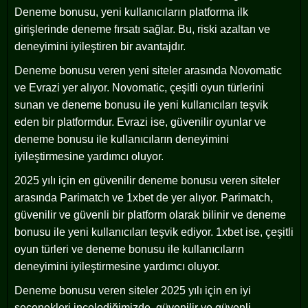
Deneme bonusu, yeni kullanıcıların platforma ilk
girişlerinde deneme fırsatı sağlar. Bu, riski azaltan ve
deneyimini iyileştiren bir avantajdır.
Deneme bonusu veren yeni siteler arasında Novomatic
ve Evrazi yer alıyor. Novomatic, çeşitli oyun türlerini
sunan ve deneme bonusu ile yeni kullanıcıları teşvik
eden bir platformdur. Evrazi ise, güvenilir oyunlar ve
deneme bonusu ile kullanıcıların deneyimini
iyileştirmesine yardımcı oluyor.
2025 yılı için en güvenilir deneme bonusu veren siteler
arasında Parimatch ve 1xbet de yer alıyor. Parimatch,
güvenilir ve güvenli bir platform olarak bilinir ve deneme
bonusu ile yeni kullanıcıları teşvik ediyor. 1xbet ise, çeşitli
oyun türleri ve deneme bonusu ile kullanıcıların
deneyimini iyileştirmesine yardımcı oluyor.
Deneme bonusu veren siteler 2025 yılı için en iyi
seçenekleri incelediğimizde, güvenilir ve güvenli