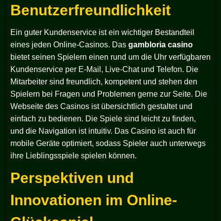
Benutzerfreundlichkeit
Ein guter Kundenservice ist ein wichtiger Bestandteil
eines jeden Online-Casinos. Das
gambloria casino
bietet seinen Spielern einen rund um die Uhr verfügbaren
Kundenservice per E-Mail, Live-Chat und Telefon. Die
Mitarbeiter sind freundlich, kompetent und stehen den
Spielern bei Fragen und Problemen gerne zur Seite. Die
Webseite des Casinos ist übersichtlich gestaltet und
einfach zu bedienen. Die Spiele sind leicht zu finden,
und die Navigation ist intuitiv. Das Casino ist auch für
mobile Geräte optimiert, sodass Spieler auch unterwegs
ihre Lieblingsspiele spielen können.
Perspektiven und
Innovationen im Online-