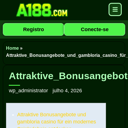
Registro
Conecte-se
Home
»
Attraktive_Bonusangebote_und_gambloria_casino_für_
Attraktive_Bonusangebot
wp_administrator
julho 4, 2026
Attraktive Bonusangebote und
gambloria casino für ein modernes