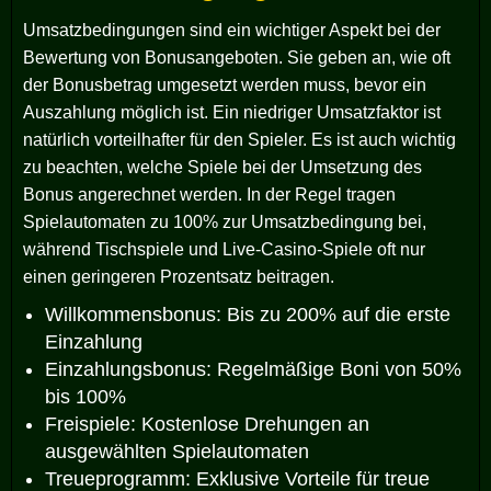
Umsatzbedingungen sind ein wichtiger Aspekt bei der
Bewertung von Bonusangeboten. Sie geben an, wie oft
der Bonusbetrag umgesetzt werden muss, bevor ein
Auszahlung möglich ist. Ein niedriger Umsatzfaktor ist
natürlich vorteilhafter für den Spieler. Es ist auch wichtig
zu beachten, welche Spiele bei der Umsetzung des
Bonus angerechnet werden. In der Regel tragen
Spielautomaten zu 100% zur Umsatzbedingung bei,
während Tischspiele und Live-Casino-Spiele oft nur
einen geringeren Prozentsatz beitragen.
Willkommensbonus: Bis zu 200% auf die erste
Einzahlung
Einzahlungsbonus: Regelmäßige Boni von 50%
bis 100%
Freispiele: Kostenlose Drehungen an
ausgewählten Spielautomaten
Treueprogramm: Exklusive Vorteile für treue