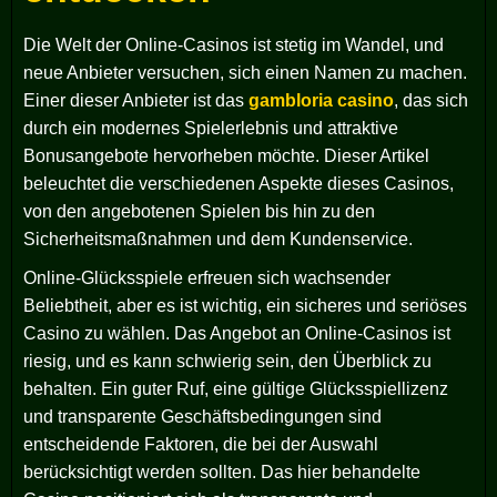
Die Welt der Online-Casinos ist stetig im Wandel, und
neue Anbieter versuchen, sich einen Namen zu machen.
Einer dieser Anbieter ist das
gambloria casino
, das sich
durch ein modernes Spielerlebnis und attraktive
Bonusangebote hervorheben möchte. Dieser Artikel
beleuchtet die verschiedenen Aspekte dieses Casinos,
von den angebotenen Spielen bis hin zu den
Sicherheitsmaßnahmen und dem Kundenservice.
Online-Glücksspiele erfreuen sich wachsender
Beliebtheit, aber es ist wichtig, ein sicheres und seriöses
Casino zu wählen. Das Angebot an Online-Casinos ist
riesig, und es kann schwierig sein, den Überblick zu
behalten. Ein guter Ruf, eine gültige Glücksspiellizenz
und transparente Geschäftsbedingungen sind
entscheidende Faktoren, die bei der Auswahl
berücksichtigt werden sollten. Das hier behandelte