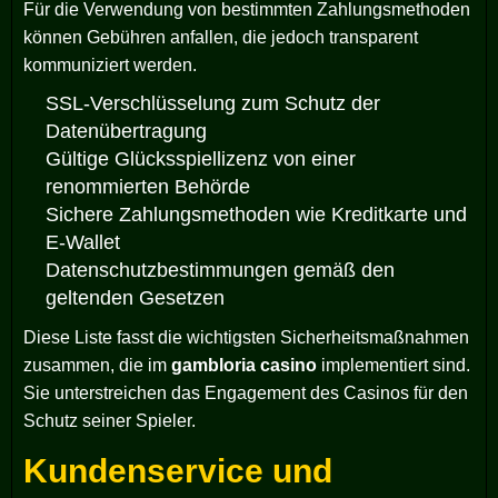
Für die Verwendung von bestimmten Zahlungsmethoden
können Gebühren anfallen, die jedoch transparent
kommuniziert werden.
SSL-Verschlüsselung zum Schutz der
Datenübertragung
Gültige Glücksspiellizenz von einer
renommierten Behörde
Sichere Zahlungsmethoden wie Kreditkarte und
E-Wallet
Datenschutzbestimmungen gemäß den
geltenden Gesetzen
Diese Liste fasst die wichtigsten Sicherheitsmaßnahmen
zusammen, die im
gambloria casino
implementiert sind.
Sie unterstreichen das Engagement des Casinos für den
Schutz seiner Spieler.
Kundenservice und