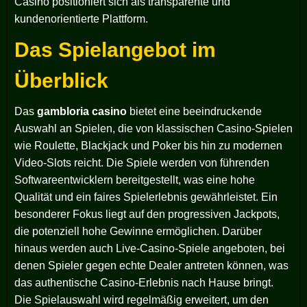
Casino positioniert sich als transparente und
kundenorientierte Plattform.
Das Spielangebot im
Überblick
Das
gambloria casino
bietet eine beeindruckende
Auswahl an Spielen, die von klassischen Casino-Spielen
wie Roulette, Blackjack und Poker bis hin zu modernen
Video-Slots reicht. Die Spiele werden von führenden
Softwareentwicklern bereitgestellt, was eine hohe
Qualität und ein faires Spielerlebnis gewährleistet. Ein
besonderer Fokus liegt auf den progressiven Jackpots,
die potenziell hohe Gewinne ermöglichen. Darüber
hinaus werden auch Live-Casino-Spiele angeboten, bei
denen Spieler gegen echte Dealer antreten können, was
das authentische Casino-Erlebnis nach Hause bringt.
Die Spielauswahl wird regelmäßig erweitert, um den