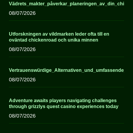
Vädrets_makter_påverkar_planeringen_av_din_chick
08/07/2026
Utforskningen av vildmarken leder ofta till en
oväntad chickenroad och unika minnen
08/07/2026
Vertrauenswürdige_Alternativen_und_umfassende_In
08/07/2026
Adventure awaits players navigating challenges
through grizzlys quest casino experiences today
08/07/2026