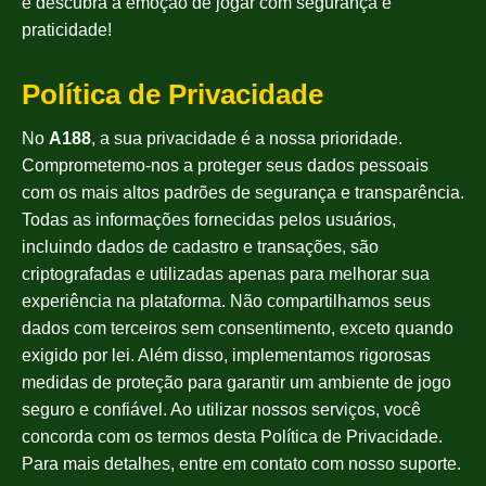
e descubra a emoção de jogar com segurança e
praticidade!
Política de Privacidade
No
A188
, a sua privacidade é a nossa prioridade.
Comprometemo-nos a proteger seus dados pessoais
com os mais altos padrões de segurança e transparência.
Todas as informações fornecidas pelos usuários,
incluindo dados de cadastro e transações, são
criptografadas e utilizadas apenas para melhorar sua
experiência na plataforma. Não compartilhamos seus
dados com terceiros sem consentimento, exceto quando
exigido por lei. Além disso, implementamos rigorosas
medidas de proteção para garantir um ambiente de jogo
seguro e confiável. Ao utilizar nossos serviços, você
concorda com os termos desta Política de Privacidade.
Para mais detalhes, entre em contato com nosso suporte.