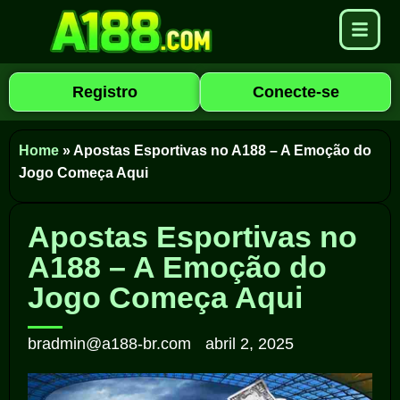
Registro
Conecte-se
Home
»
Apostas Esportivas no A188 – A Emoção do
Jogo Começa Aqui
Apostas Esportivas no
A188 – A Emoção do
Jogo Começa Aqui
bradmin@a188-br.com
abril 2, 2025