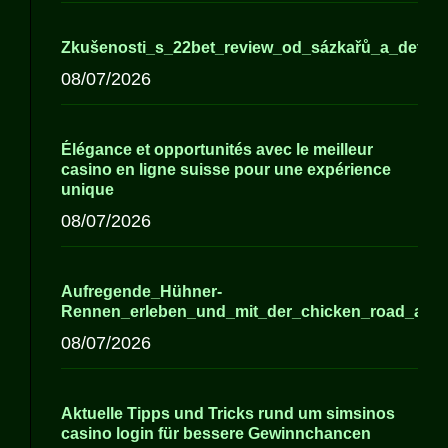
Zkušenosti_s_22bet_review_od_sázkařů_a_detail
08/07/2026
Élégance et opportunités avec le meilleur
casino en ligne suisse pour une expérience
unique
08/07/2026
Aufregende_Hühner-
Rennen_erleben_und_mit_der_chicken_road_app
08/07/2026
Aktuelle Tipps und Tricks rund um simsinos
casino login für bessere Gewinnchancen