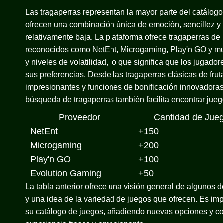
Las tragaperras representan la mayor parte del catálog
ofrecen una combinación única de emoción, sencillez y 
relativamente baja. La plataforma ofrece tragaperras 
reconocidos como NetEnt, Microgaming, Play'n GO y much
y niveles de volatilidad, lo que significa que los juga
sus preferencias. Desde las tragaperras clásicas de fru
impresionantes y funciones de bonificación innovadora
búsqueda de tragaperras también facilita encontrar jueg
Proveedor
Cantidad de Jue
NetEnt
+150
Microgaming
+200
Play'n GO
+100
Evolution Gaming
+50
La tabla anterior ofrece una visión general de algunos 
y una idea de la variedad de juegos que ofrecen. Es im
su catálogo de juegos, añadiendo nuevas opciones y c