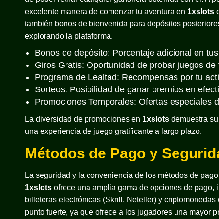
excelente manera de comenzar tu aventura en
1xslots
c
también bonos de bienvenida para depósitos posteriores,
explorando la plataforma.
Bonos de depósito: Porcentaje adicional en tus
Giros Gratis: Oportunidad de probar juegos de 
Programa de Lealtad: Recompensas por tu activ
Sorteos: Posibilidad de ganar premios en efecti
Promociones Temporales: Ofertas especiales di
La diversidad de promociones en
1xslots
demuestra su 
una experiencia de juego gratificante a largo plazo.
Métodos de Pago y Segurid
La seguridad y la conveniencia de los métodos de pago s
1xslots
ofrece una amplia gama de opciones de pago, inc
billeteras electrónicas (Skrill, Neteller) y criptomoneda
punto fuerte, ya que ofrece a los jugadores una mayor pr