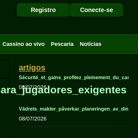
Registro
Conecte-se
Cassino ao vivo
Pescaria
Notícias
artigos
Sécurité_et_gains_profitez_pleinement_du_casino
para_jugadores_exigentes
08/07/2026
Vädrets_makter_påverkar_planeringen_av_din_ch
08/07/2026