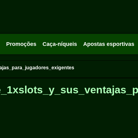
Promoções
Caça-níqueis
Apostas esportivas
tajas_para_jugadores_exigentes
e_1xslots_y_sus_ventajas_