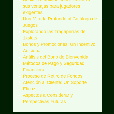
sus ventajas para jugadores
exigentes
Una Mirada Profunda al Catálogo de
Juegos
Explorando las Tragaperras de
1xslots
Bonos y Promociones: Un Incentivo
Adicional
Análisis del Bono de Bienvenida
Métodos de Pago y Seguridad
Financiera
Proceso de Retiro de Fondos
Atención al Cliente: Un Soporte
Eficaz
Aspectos a Considerar y
Perspectivas Futuras