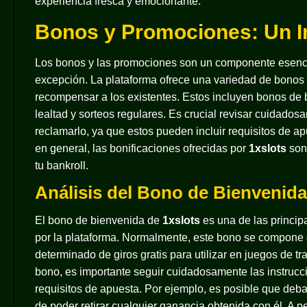
experiencia fresca y emocionante.
Bonos y Promociones: Un In
Los bonos y las promociones son un componente esencia
excepción. La plataforma ofrece una variedad de bonos
recompensar a los existentes. Estos incluyen bonos de 
lealtad y sorteos regulares. Es crucial revisar cuidado
reclamarlo, ya que estos pueden incluir requisitos de ap
en general, las bonificaciones ofrecidas por
1xslots
son 
tu bankroll.
Análisis del Bono de Bienvenida
El bono de bienvenida de
1xslots
es una de las princip
por la plataforma. Normalmente, este bono se compone d
determinado de giros gratis para utilizar en juegos de 
bono, es importante seguir cuidadosamente las instrucci
requisitos de apuesta. Por ejemplo, es posible que deba
de poder retirar cualquier ganancia obtenida con él. A 