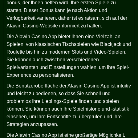
bonus, der Ihnen helfen wird, Ihre ersten Spiele zu
starten. Dieser Bonus kann je nach Aktion und
Verfügbarkeit variieren, daher ist es ratsam, sich auf der
Alawin Casino-Website informiert zu halten.
Die Alawin Casino App bietet Ihnen eine Vielzahl an
Spielen, von klassischen Tischspielen wie Blackjack und
Roulette bis hin zu modernen Slots und Video-Spielen.
Sie können auch zwischen verschiedenen
Spielvarianten und Einstellungen wählen, um Ihre Spiel-
Experience zu personalisieren.
Die Benutzeroberfläche der Alawin Casino App ist intuitiv
und leicht zu bedienen, so dass Sie schnell und
problemlos Ihre Lieblings-Spiele finden und spielen
können. Sie können auch Ihre Spielhistorie und -statistik
einsehen, um Ihre Fortschritte zu überprüfen und Ihre
Strategien anzupassen.
Die Alawin Casino App ist eine großartige Möglichkeit,