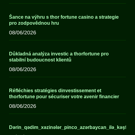
Šance na výhru s thor fortune casino a strategie
pro zodpovědnou hru
08/06/2026
Důkladná analýza investic a thorfortune pro
stabilní budoucnost klientů
08/06/2026
Réfléchies stratégies dinvestissement et
thorfortune pour sécuriser votre avenir financier
08/06/2026
Dərin_qədim_xəzinələr_pinco_azərbaycan_ilə_kəşf_edi