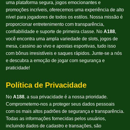
uma plataforma segura, jogos emocionantes e
promoções incríveis, oferecemos uma experiência de alto
nível para jogadores de todos os estilos. Nossa missão é
proporcionar entretenimento com transparência,
confiabilidade e suporte de primeira classe. No
A188
,
você encontra uma ampla variedade de slots, jogos de
mesa, cassino ao vivo e apostas esportivas, tudo isso
com bônus irresistíveis e saques rápidos. Junte-se a nós
e descubra a emoção de jogar com segurança e
praticidade!
Política de Privacidade
No
A188
, a sua privacidade é a nossa prioridade.
Comprometemo-nos a proteger seus dados pessoais
com os mais altos padrões de segurança e transparência.
Todas as informações fornecidas pelos usuários,
incluindo dados de cadastro e transações, são