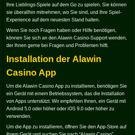
Ihre Lieblings-Spiele auf dem Go zu spielen. Sie können
sie überallhin mitnehmen, wo Sie sind, und Ihre Spiel-
Experience auf dem neuesten Stand halten.
Wenn Sie noch Fragen haben oder Hilfe benötigen,
können Sie sich an den Alawin Casino-Support wenden,
der Ihnen gerne bei Fragen und Problemen hilft.
Installation der Alawin
Casino App
Um die Alawin Casino App zu installieren, benötigen Sie
ein Gerät mit einem Betriebssystem, das die Installation
von Apps unterstützt. Wir empfehlen Ihnen, ein Gerät mit
Android 5.0 oder höher oder iOS 9.0 oder höher zu
verwenden.
Um die App zu installieren, öffnen Sie den App-Store auf
Ihrem Gerät und suchen Sie nach “Alawin Casino”.