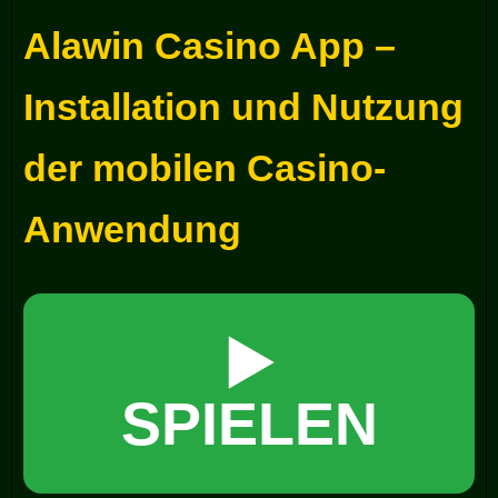
Alawin Casino App –
Installation und Nutzung
der mobilen Casino-
Anwendung
▶️
SPIELEN