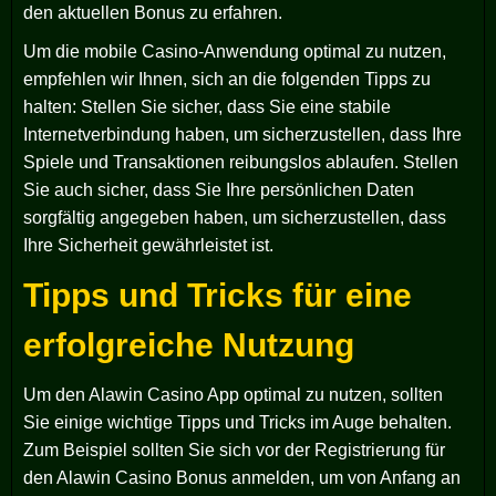
den aktuellen Bonus zu erfahren.
Um die mobile Casino-Anwendung optimal zu nutzen,
empfehlen wir Ihnen, sich an die folgenden Tipps zu
halten: Stellen Sie sicher, dass Sie eine stabile
Internetverbindung haben, um sicherzustellen, dass Ihre
Spiele und Transaktionen reibungslos ablaufen. Stellen
Sie auch sicher, dass Sie Ihre persönlichen Daten
sorgfältig angegeben haben, um sicherzustellen, dass
Ihre Sicherheit gewährleistet ist.
Tipps und Tricks für eine
erfolgreiche Nutzung
Um den Alawin Casino App optimal zu nutzen, sollten
Sie einige wichtige Tipps und Tricks im Auge behalten.
Zum Beispiel sollten Sie sich vor der Registrierung für
den Alawin Casino Bonus anmelden, um von Anfang an