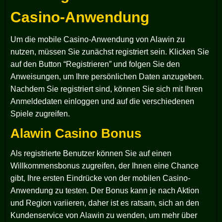
Casino-Anwendung
Um die mobile Casino-Anwendung von Alawin zu
nutzen, müssen Sie zunächst registriert sein. Klicken Sie
auf den Button “Registrieren” und folgen Sie den
Anweisungen, um Ihre persönlichen Daten anzugeben.
Nachdem Sie registriert sind, können Sie sich mit Ihren
Anmeldedaten einloggen und auf die verschiedenen
Spiele zugreifen.
Alawin Casino Bonus
Als registrierte Benutzer können Sie auf einen
Willkommensbonus zugreifen, der Ihnen eine Chance
gibt, Ihre ersten Eindrücke von der mobilen Casino-
Anwendung zu testen. Der Bonus kann je nach Aktion
und Region variieren, daher ist es ratsam, sich an den
Kundenservice von Alawin zu wenden, um mehr über