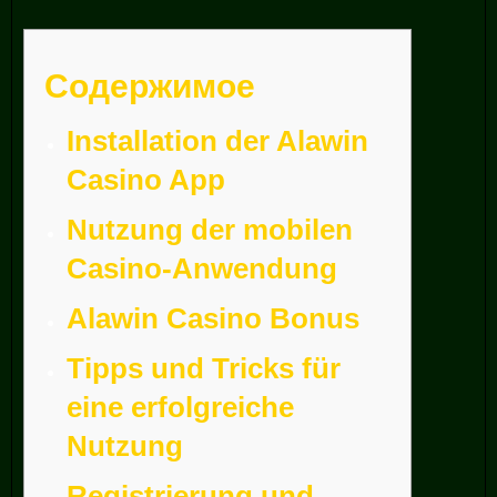
Содержимое
Installation der Alawin
Casino App
Nutzung der mobilen
Casino-Anwendung
Alawin Casino Bonus
Tipps und Tricks für
eine erfolgreiche
Nutzung
Registrierung und