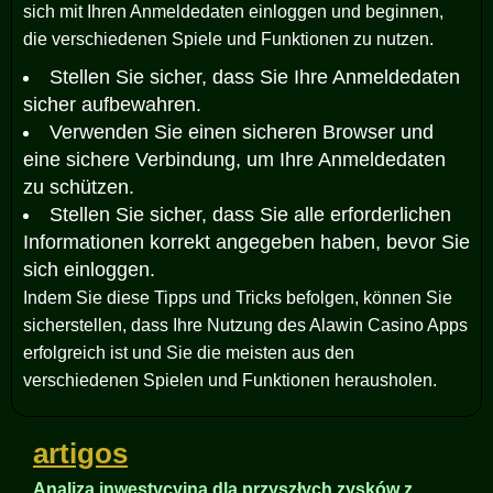
sich mit Ihren Anmeldedaten einloggen und beginnen,
die verschiedenen Spiele und Funktionen zu nutzen.
Stellen Sie sicher, dass Sie Ihre Anmeldedaten
sicher aufbewahren.
Verwenden Sie einen sicheren Browser und
eine sichere Verbindung, um Ihre Anmeldedaten
zu schützen.
Stellen Sie sicher, dass Sie alle erforderlichen
Informationen korrekt angegeben haben, bevor Sie
sich einloggen.
Indem Sie diese Tipps und Tricks befolgen, können Sie
sicherstellen, dass Ihre Nutzung des Alawin Casino Apps
erfolgreich ist und Sie die meisten aus den
verschiedenen Spielen und Funktionen herausholen.
artigos
Analiza inwestycyjna dla przyszłych zysków z