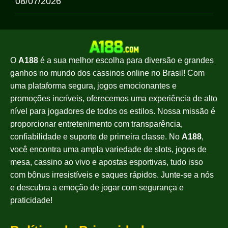
08/07/2026
O
A188
é a sua melhor escolha para diversão e grandes
ganhos no mundo dos cassinos online no Brasil! Com
uma plataforma segura, jogos emocionantes e
promoções incríveis, oferecemos uma experiência de alto
nível para jogadores de todos os estilos. Nossa missão é
proporcionar entretenimento com transparência,
confiabilidade e suporte de primeira classe. No
A188
,
você encontra uma ampla variedade de slots, jogos de
mesa, cassino ao vivo e apostas esportivas, tudo isso
com bônus irresistíveis e saques rápidos. Junte-se a nós
e descubra a emoção de jogar com segurança e
praticidade!