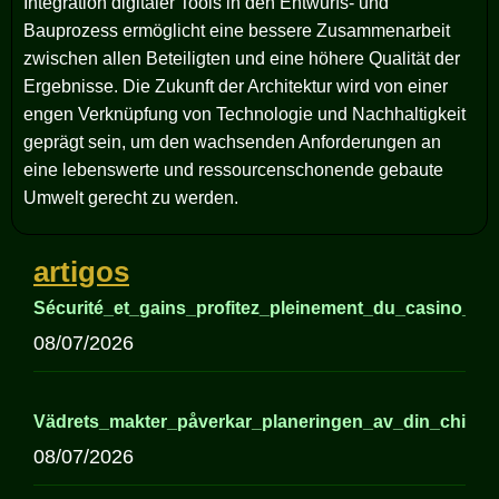
Integration digitaler Tools in den Entwurfs- und
Bauprozess ermöglicht eine bessere Zusammenarbeit
zwischen allen Beteiligten und eine höhere Qualität der
Ergebnisse. Die Zukunft der Architektur wird von einer
engen Verknüpfung von Technologie und Nachhaltigkeit
geprägt sein, um den wachsenden Anforderungen an
eine lebenswerte und ressourcenschonende gebaute
Umwelt gerecht zu werden.
artigos
Sécurité_et_gains_profitez_pleinement_du_casino_sui
08/07/2026
Vädrets_makter_påverkar_planeringen_av_din_chick
08/07/2026