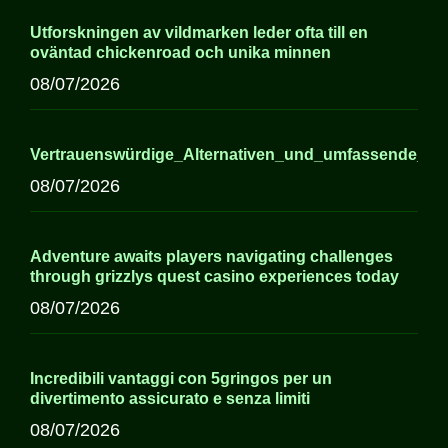
Utforskningen av vildmarken leder ofta till en
oväntad chickenroad och unika minnen
08/07/2026
Vertrauenswürdige_Alternativen_und_umfassende_In
08/07/2026
Adventure awaits players navigating challenges
through grizzlys quest casino experiences today
08/07/2026
Incredibili vantaggi con 5gringos per un
divertimento assicurato e senza limiti
08/07/2026