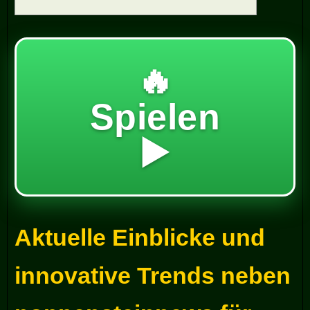
🔥
Spielen
▶️
Aktuelle Einblicke und
innovative Trends neben