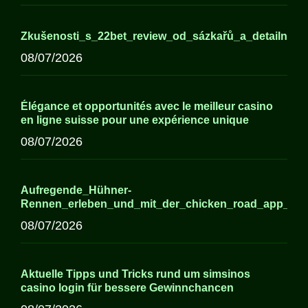
Zkušenosti_s_22bet_review_od_sázkařů_a_detailní_
08/07/2026
Élégance et opportunités avec le meilleur casino
en ligne suisse pour une expérience unique
08/07/2026
Aufregende_Hühner-
Rennen_erleben_und_mit_der_chicken_road_app_ne
08/07/2026
Aktuelle Tipps und Tricks rund um simsinos
casino login für bessere Gewinnchancen