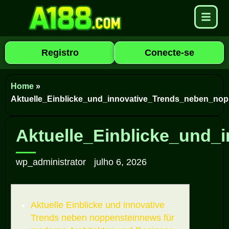
Registro
Conecte-se
Home
»
Aktuelle_Einblicke_und_innovative_Trends_neben_no
Aktuelle_Einblicke_und
wp_administrator
julho 6, 2026
Aktuelle Einblicke und innovative
Trends neben noppensteinnews für