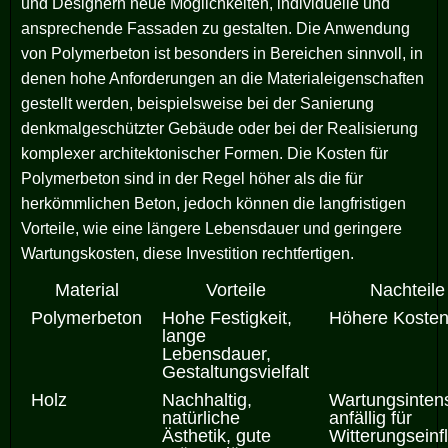
und Designern neue Möglichkeiten, individuelle und
ansprechende Fassaden zu gestalten.
Die Anwendung
von Polymerbeton ist besonders in Bereichen sinnvoll, in
denen hohe Anforderungen an die Materialeigenschaften
gestellt werden
, beispielsweise bei der Sanierung
denkmalgeschützter Gebäude oder bei der Realisierung
komplexer architektonischer Formen. Die Kosten für
Polymerbeton sind in der Regel höher als die für
herkömmlichen Beton, jedoch können die langfristigen
Vorteile, wie eine längere Lebensdauer und geringere
Wartungskosten, diese Investition rechtfertigen.
Material
Vorteile
Nachteile
Polymerbeton
Hohe Festigkeit,
Höhere Koste
lange
Lebensdauer,
Gestaltungsvielfalt
Holz
Nachhaltig,
Wartungsintens
natürliche
anfällig für
Ästhetik, gute
Witterungseinf