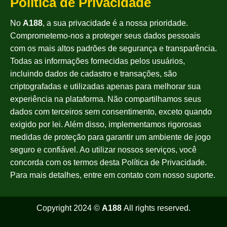
Política de Privacidade
No
A188
, a sua privacidade é a nossa prioridade.
Comprometemo-nos a proteger seus dados pessoais
com os mais altos padrões de segurança e transparência.
Todas as informações fornecidas pelos usuários,
incluindo dados de cadastro e transações, são
criptografadas e utilizadas apenas para melhorar sua
experiência na plataforma. Não compartilhamos seus
dados com terceiros sem consentimento, exceto quando
exigido por lei. Além disso, implementamos rigorosas
medidas de proteção para garantir um ambiente de jogo
seguro e confiável. Ao utilizar nossos serviços, você
concorda com os termos desta Política de Privacidade.
Para mais detalhes, entre em contato com nosso suporte.
Copyright 2024 ©
A188
All rights reserved.