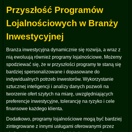
Przyszłość Programów
Lojalnościowych w Branży
Inwestycyjnej
Branża inwestycyjna dynamicznie się rozwija, a wraz z
nią ewoluują również programy lojalnościowe. Możemy
spodziewać się, że w przyszłości programy te staną się
bardziej spersonalizowane i dopasowane do
indywidualnych potrzeb inwestorów. Wykorzystanie
sztucznej inteligencji i analizy danych pozwoli na
tworzenie ofert szytych na miarę, uwzględniających
preferencje inwestycyjne, tolerancję na ryzyko i cele
finansowe każdego klienta.
Dodatkowo, programy lojalnościowe mogą być bardziej
zintegrowane z innymi usługami oferowanymi przez