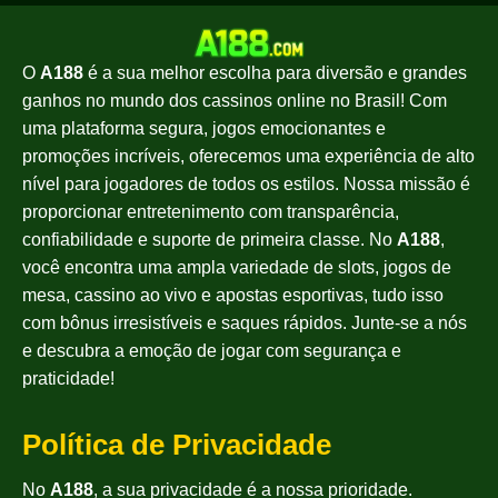
O
A188
é a sua melhor escolha para diversão e grandes
ganhos no mundo dos cassinos online no Brasil! Com
uma plataforma segura, jogos emocionantes e
promoções incríveis, oferecemos uma experiência de alto
nível para jogadores de todos os estilos. Nossa missão é
proporcionar entretenimento com transparência,
confiabilidade e suporte de primeira classe. No
A188
,
você encontra uma ampla variedade de slots, jogos de
mesa, cassino ao vivo e apostas esportivas, tudo isso
com bônus irresistíveis e saques rápidos. Junte-se a nós
e descubra a emoção de jogar com segurança e
praticidade!
Política de Privacidade
No
A188
, a sua privacidade é a nossa prioridade.