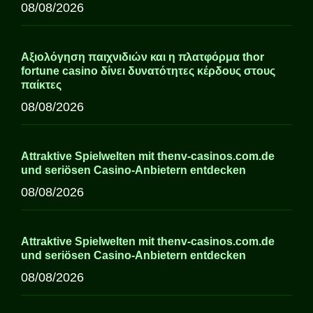
08/08/2026
Αξιολόγηση παιχνιδιών και η πλατφόρμα thor
fortune casino δίνει δυνατότητες κέρδους στους
παίκτες
08/08/2026
Attraktive Spielwelten mit thenv-casinos.com.de
und seriösen Casino-Anbietern entdecken
08/08/2026
Attraktive Spielwelten mit thenv-casinos.com.de
und seriösen Casino-Anbietern entdecken
08/08/2026