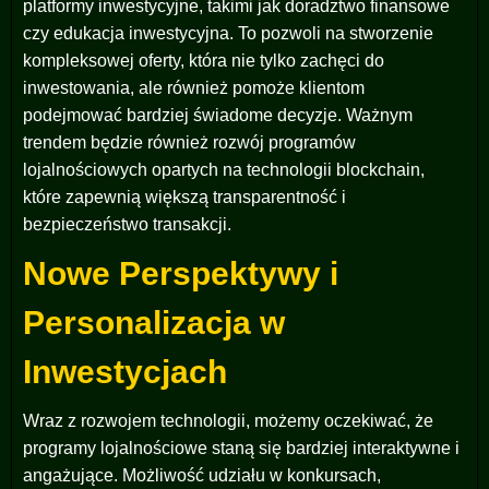
platformy inwestycyjne, takimi jak doradztwo finansowe
czy edukacja inwestycyjna. To pozwoli na stworzenie
kompleksowej oferty, która nie tylko zachęci do
inwestowania, ale również pomoże klientom
podejmować bardziej świadome decyzje. Ważnym
trendem będzie również rozwój programów
lojalnościowych opartych na technologii blockchain,
które zapewnią większą transparentność i
bezpieczeństwo transakcji.
Nowe Perspektywy i
Personalizacja w
Inwestycjach
Wraz z rozwojem technologii, możemy oczekiwać, że
programy lojalnościowe staną się bardziej interaktywne i
angażujące. Możliwość udziału w konkursach,