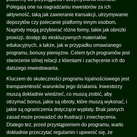
Polegają one na nagradzaniu inwestorów za ich
aktywność, taką jak zawieranie transakcji, utrzymywanie
depozytów czy polecanie platformy innym osobom.
Nagrody mogą przybierać różne formy, takie jak obniżki
prowizji, dostęp do ekskluzywnych materiałów
edukacyjnych, a także, jak w przypadku omawianego
programu, bonusy pieniężne. Celem tych programów jest
stworzenie silnej relacji z klientami i zachęcenie ich do
dalszego inwestowania.
Kluczem do skuteczności programu lojalnościowego jest
transparentność warunków jego działania. Inwestorzy
muszą dokładnie wiedzieć, co muszą zrobić, aby
otrzymać bonus, jakie są obroty, które muszą wykonać, i
jakie są ograniczenia dotyczące wypłaty. Brak jasnych
zasad może prowadzić do frustracji i zniechęcenia.
Dlatego też, przed przystąpieniem do programu, warto
dokładnie przeczytać regulamin i upewnić się, że