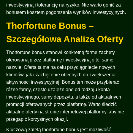
inwestycyjną i tolerancję na ryzyko. Nie warto gonić za
bonusem kosztem pogorszenia wyników inwestycyjnych.
Thorfortune Bonus –
Szczegółowa Analiza Oferty
Thorfortune bonus stanowi konkretną formę zachęty
oferowaną przez platformę inwestycyjną o tej samej
nazwie. Oferta ta ma na celu przyciągnięcie nowych
klientów, jak i zachęcenie obecnych do zwiększenia
aktywności inwestycyjnej. Bonus ten może przybierać
różne formy, często uzależnione od rodzaju konta
inwestycyjnego, sumy depozytu, a także od aktualnych
promocji oferowanych przez platformę. Warto śledzić
aktualne oferty na stronie internetowej platformy, aby nie
przegapić korzystnych okazji.
Kluczową zaletą thorfortune bonus jest możliwość