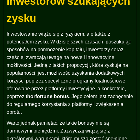
inwestorów szukających
zysku
Inwestowanie wiąże się z ryzykiem, ale także z
potencjałem zysku. W dzisiejszych czasach, poszukując
sposobów na pomnożenie kapitału, inwestorzy coraz
częściej zwracają uwagę na nowe i innowacyjne
możliwości. Jedną z takich propozycji, która zyskuje na
popularności, jest możliwość uzyskania dodatkowych
korzyści poprzez specyficzne programy lojalnościowe
oferowane przez platformy inwestycyjne, a konkretnie,
poprzez
thorfortune bonus
. Jego celem jest zachęcenie
do regularnego korzystania z platformy i zwiększenia
obrotu.
Warto jednak pamiętać, że takie bonusy nie są
darmowymi pieniędzmi. Zazwyczaj wiążą się z
określonymi warunkami, które muszą zostać spełnione,