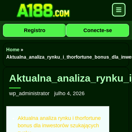
Registro
Conecte-se
Home
»
Aktualna_analiza_rynku_i_thorfortune_bonus_dla_inw
Aktualna_analiza_rynku_
wp_administrator
julho 4, 2026
Aktualna analiza rynku i thorfortune
bonus dla inwestorów szukających