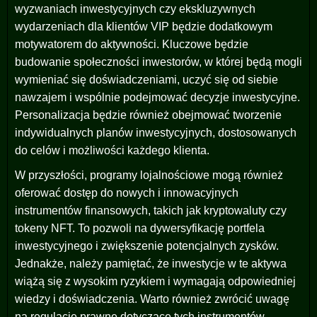
wyzwaniach inwestycyjnych czy ekskluzywnych
wydarzeniach dla klientów VIP będzie dodatkowym
motywatorem do aktywności. Kluczowe będzie
budowanie społeczności inwestorów, w której będą mogli
wymieniać się doświadczeniami, uczyć się od siebie
nawzajem i wspólnie podejmować decyzje inwestycyjne.
Personalizacja będzie również obejmować tworzenie
indywidualnych planów inwestycyjnych, dostosowanych
do celów i możliwości każdego klienta.
W przyszłości, programy lojalnościowe mogą również
oferować dostęp do nowych i innowacyjnych
instrumentów finansowych, takich jak kryptowaluty czy
tokeny NFT. To pozwoli na dywersyfikację portfela
inwestycyjnego i zwiększenie potencjalnych zysków.
Jednakże, należy pamiętać, że inwestycje w te aktywa
wiążą się z wysokim ryzykiem i wymagają odpowiedniej
wiedzy i doświadczenia. Warto również zwrócić uwagę
na regulacje prawne dotyczące tych instrumentów