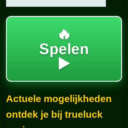
🔥
Spelen
▶️
Actuele mogelijkheden
ontdek je bij trueluck