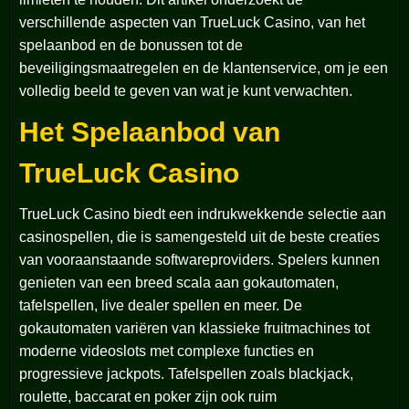
verschillende aspecten van TrueLuck Casino, van het
spelaanbod en de bonussen tot de
beveiligingsmaatregelen en de klantenservice, om je een
volledig beeld te geven van wat je kunt verwachten.
Het Spelaanbod van
TrueLuck Casino
TrueLuck Casino biedt een indrukwekkende selectie aan
casinospellen, die is samengesteld uit de beste creaties
van vooraanstaande softwareproviders. Spelers kunnen
genieten van een breed scala aan gokautomaten,
tafelspellen, live dealer spellen en meer. De
gokautomaten variëren van klassieke fruitmachines tot
moderne videoslots met complexe functies en
progressieve jackpots. Tafelspellen zoals blackjack,
roulette, baccarat en poker zijn ook ruim