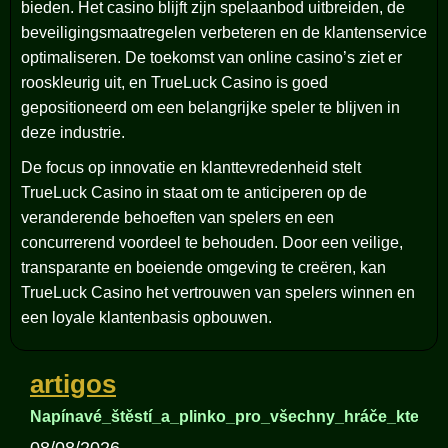
bieden. Het casino blijft zijn spelaanbod uitbreiden, de
beveiligingsmaatregelen verbeteren en de klantenservice
optimaliseren. De toekomst van online casino’s ziet er
rooskleurig uit, en TrueLuck Casino is goed
gepositioneerd om een belangrijke speler te blijven in
deze industrie.
De focus op innovatie en klanttevredenheid stelt
TrueLuck Casino in staat om te anticiperen op de
veranderende behoeften van spelers en een
concurrerend voordeel te behouden. Door een veilige,
transparante en boeiende omgeving te creëren, kan
TrueLuck Casino het vertrouwen van spelers winnen en
een loyale klantenbasis opbouwen.
artigos
Napínavé_štěstí_a_plinko_pro_všechny_hráče_kteří_h