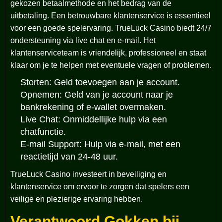
gekozen betaalmethode en het bedrag van de
uitbetaling. Een betrouwbare klantenservice is essentieel
voor een goede spelervaring. TrueLuck Casino biedt 24/7
ondersteuning via live chat en e-mail. Het
klantenserviceteam is vriendelijk, professioneel en staat
klaar om je te helpen met eventuele vragen of problemen.
Storten: Geld toevoegen aan je account.
Opnemen: Geld van je account naar je
bankrekening of e-wallet overmaken.
Live Chat: Onmiddellijke hulp via een
chatfunctie.
E-mail Support: Hulp via e-mail, met een
reactietijd van 24-48 uur.
TrueLuck Casino investeert in beveiliging en
klantenservice om ervoor te zorgen dat spelers een
veilige en plezierige ervaring hebben.
Verantwoord Gokken bij