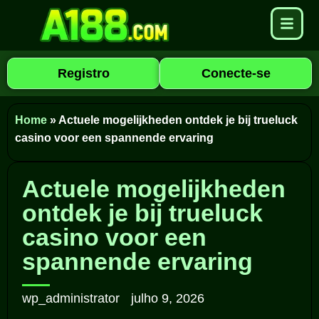
Registro
Conecte-se
Home
»
Actuele mogelijkheden ontdek je bij trueluck
casino voor een spannende ervaring
Actuele mogelijkheden
ontdek je bij trueluck
casino voor een
spannende ervaring
wp_administrator
julho 9, 2026