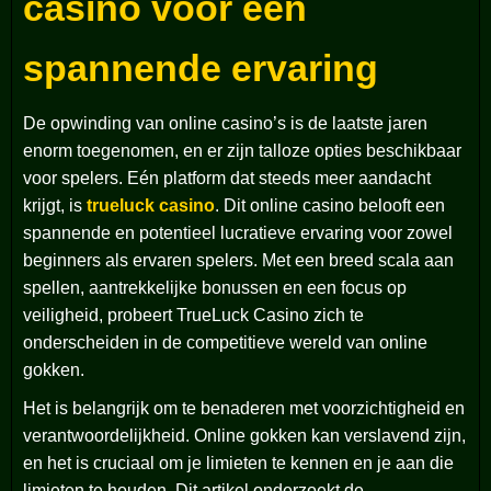
casino voor een
spannende ervaring
De opwinding van online casino’s is de laatste jaren
enorm toegenomen, en er zijn talloze opties beschikbaar
voor spelers. Eén platform dat steeds meer aandacht
krijgt, is
trueluck casino
. Dit online casino belooft een
spannende en potentieel lucratieve ervaring voor zowel
beginners als ervaren spelers. Met een breed scala aan
spellen, aantrekkelijke bonussen en een focus op
veiligheid, probeert TrueLuck Casino zich te
onderscheiden in de competitieve wereld van online
gokken.
Het is belangrijk om te benaderen met voorzichtigheid en
verantwoordelijkheid. Online gokken kan verslavend zijn,
en het is cruciaal om je limieten te kennen en je aan die
limieten te houden. Dit artikel onderzoekt de