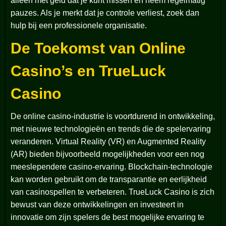
alleen met geld dat je kunt missen en neem regelmatig
pauzes. Als je merkt dat je controle verliest, zoek dan
hulp bij een professionele organisatie.
De Toekomst van Online
Casino’s en TrueLuck
Casino
De online casino-industrie is voortdurend in ontwikkeling,
met nieuwe technologieën en trends die de spelervaring
veranderen. Virtual Reality (VR) en Augmented Reality
(AR) bieden bijvoorbeeld mogelijkheden voor een nog
meeslependere casino-ervaring. Blockchain-technologie
kan worden gebruikt om de transparantie en eerlijkheid
van casinospellen te verbeteren. TrueLuck Casino is zich
bewust van deze ontwikkelingen en investeert in
innovatie om zijn spelers de best mogelijke ervaring te