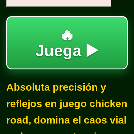
🔥
Juega ▶️
Absoluta precisión y
reflejos en juego chicken
road, domina el caos vial