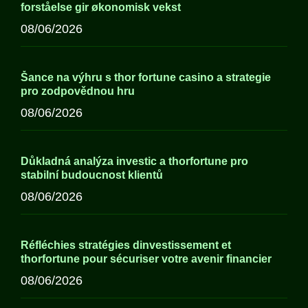
forståelse gir økonomisk vekst
08/06/2026
Šance na výhru s thor fortune casino a strategie
pro zodpovědnou hru
08/06/2026
Důkladná analýza investic a thorfortune pro
stabilní budoucnost klientů
08/06/2026
Réfléchies stratégies dinvestissement et
thorfortune pour sécuriser votre avenir financier
08/06/2026