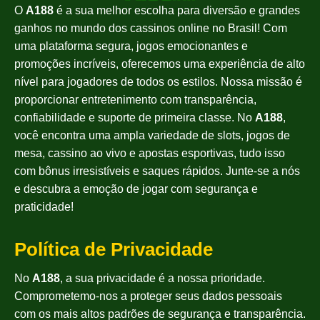
O
A188
é a sua melhor escolha para diversão e grandes
ganhos no mundo dos cassinos online no Brasil! Com
uma plataforma segura, jogos emocionantes e
promoções incríveis, oferecemos uma experiência de alto
nível para jogadores de todos os estilos. Nossa missão é
proporcionar entretenimento com transparência,
confiabilidade e suporte de primeira classe. No
A188
,
você encontra uma ampla variedade de slots, jogos de
mesa, cassino ao vivo e apostas esportivas, tudo isso
com bônus irresistíveis e saques rápidos. Junte-se a nós
e descubra a emoção de jogar com segurança e
praticidade!
Política de Privacidade
No
A188
, a sua privacidade é a nossa prioridade.
Comprometemo-nos a proteger seus dados pessoais
com os mais altos padrões de segurança e transparência.