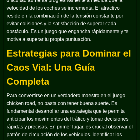
dificultad aumenta progresivamente a medida que la
velocidad de los coches se incrementa. El atractivo
reside en la combinación de la tensión constante por
evitar colisiones y la satisfacción de superar cada
obstáculo. Es un juego que engancha rápidamente y te
motiva a superar tu propia puntuación.
Estrategias para Dominar el
Caos Vial: Una Guía
Completa
Para convertirse en un verdadero maestro en el
juego
chicken road
, no basta con tener buena suerte. Es
fundamental desarrollar una estrategia que te permita
anticipar los movimientos del tráfico y tomar decisiones
rápidas y precisas. En primer lugar, es crucial observar el
patrón de circulación de los vehículos. Identificar los