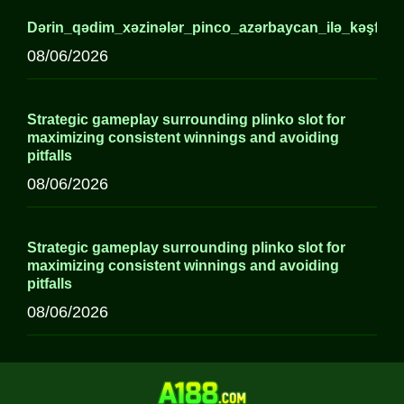
Dərin_qədim_xəzinələr_pinco_azərbaycan_ilə_kəşf_edi
08/06/2026
Strategic gameplay surrounding plinko slot for
maximizing consistent winnings and avoiding
pitfalls
08/06/2026
Strategic gameplay surrounding plinko slot for
maximizing consistent winnings and avoiding
pitfalls
08/06/2026