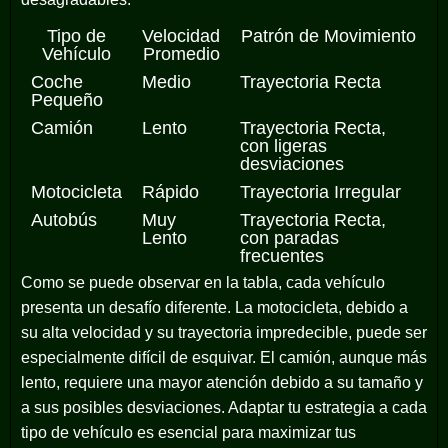
Tipo de
Velocidad
Patrón de Movimiento
Vehículo
Promedio
Coche
Medio
Trayectoria Recta
Pequeño
Camión
Lento
Trayectoria Recta,
con ligeras
desviaciones
Motocicleta
Rápido
Trayectoria Irregular
Autobús
Muy
Trayectoria Recta,
Lento
con paradas
frecuentes
Como se puede observar en la tabla, cada vehículo
presenta un desafío diferente. La motocicleta, debido a
su alta velocidad y su trayectoria impredecible, puede ser
especialmente difícil de esquivar. El camión, aunque más
lento, requiere una mayor atención debido a su tamaño y
a sus posibles desviaciones. Adaptar tu estrategia a cada
tipo de vehículo es esencial para maximizar tus