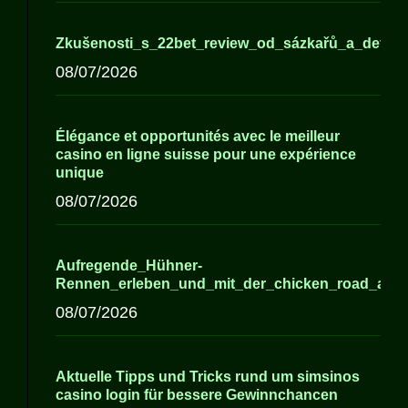
Zkušenosti_s_22bet_review_od_sázkařů_a_detail
08/07/2026
Élégance et opportunités avec le meilleur
casino en ligne suisse pour une expérience
unique
08/07/2026
Aufregende_Hühner-
Rennen_erleben_und_mit_der_chicken_road_app
08/07/2026
Aktuelle Tipps und Tricks rund um simsinos
casino login für bessere Gewinnchancen