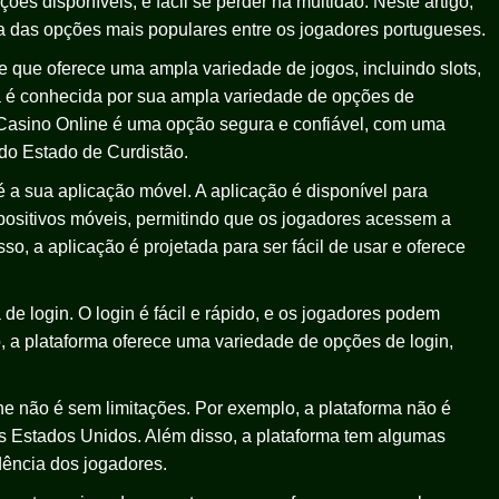
es disponíveis, é fácil se perder na multidão. Neste artigo,
a das opções mais populares entre os jogadores portugueses.
 que oferece uma ampla variedade de jogos, incluindo slots,
ma é conhecida por sua ampla variedade de opções de
 Casino Online é uma opção segura e confiável, com uma
do Estado de Curdistão.
 a sua aplicação móvel. A aplicação é disponível para
spositivos móveis, permitindo que os jogadores acessem a
so, a aplicação é projetada para ser fácil de usar e oferece
de login. O login é fácil e rápido, e os jogadores podem
, a plataforma oferece uma variedade de opções de login,
ne não é sem limitações. Por exemplo, a plataforma não é
os Estados Unidos. Além disso, a plataforma tem algumas
dência dos jogadores.