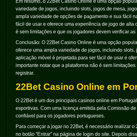
Em resumo, o 22Bet Casino Online é uma opção popular
variedade de jogos, incluindo slots, jogos de mesa, jog
ampla variedade de opções de pagamento e sua fácil na
fácil de usar e oferece uma experiência de jogo de alta
é sem limitações e que os jogadores devem verificar as r
Conclusão: O 22Bet Casino Online é uma opção popular 
oferece uma ampla variedade de jogos, incluindo slots, 
aplicação móvel é projetada para ser fácil de usar e of
importante notar que a plataforma não é sem limitações 
registrar.
22Bet Casino Online em Por
O 22Bet é um dos principais casinos online em Portuga
esportivas. Com uma licença emitida pela Comissão de
confiável para os jogadores portugueses.
Para começar a jogar no 22Bet, é necessário realizar o 
no botão “Entrar” na página de login do site. Depois dis