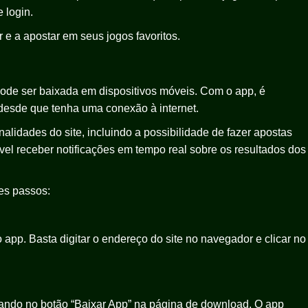
e login.
 e a apostar em seus jogos favoritos.
ode ser baixada em dispositivos móveis. Com o app, é
 desde que tenha uma conexão à internet.
nalidades do site, incluindo a possibilidade de fazer apostas
ível receber notificações em tempo real sobre os resultados dos
tes passos:
 app. Basta digitar o endereço do site no navegador e clicar no
icando no botão “Baixar App” na página de download. O app